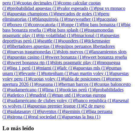
peru
(
1
)
#
cuotas decimales
(
1
)
#
como calcular cuotas
(
1
)
#
probabilidad apuestas
(
1
)
#
valor esperado
(
1
)
#
psg vs monaco
(
1
)
#
apuestas champions
(
1
)
#
mercados de goles
(
1
)
#
peru
eliminatorias
(
1
)
#
blanquirroja
(
1
)
#
mayweather
(
1
)
#
pacquiao
(
1
)
#
boxeo
(
1
)
#
convocatoria
(
1
)
#
onpe
(
1
)
#
big bass bonanza
(
1
)
#
big
bass bonanza reseña
(
1
)
#
big bass splash
(
1
)
#
tragamonedas
pragmatic play
(
1
)
#
rtp volatilidad
(
1
)
#
binacional
(
1
)
#
apuestas
deportivas perú
(
1
)
#
seattle
(
1
)
#
sounders
(
1
)
#
ticketmaster
(
1
)
#
libertadores apuestas
(
1
)
#
equipos peruanos libertadores
(
1
)
#
nuevas tragamonedas
(
1
)
#
slots nuevos
(
1
)
#
lanzamientos slots
(
1
)
#
apuestas casino
(
1
)
#
sweet bonanza
(
1
)
#
sweet bonanza reseña
(
1
)
#
sweet bonanza rtp
(
1
)
#
slots pragmatic play
(
1
)
#
moquegua
(
1
)
#
liga 1 perú
(
1
)
#
miami
(
1
)
#
lafc
(
1
)
#
apuestas mls
(
1
)
#
pumas
unam
(
1
)
#
levante
(
1
)
#
tottenham
(
1
)
#
san martin voley
(
1
)
#
apuestas
voley peru
(
1
)
#
cuotas voley
(
1
)
#
tabla de posiciones
(
1
)
#
torneo
apertura 2026
(
1
)
#
osasuna
(
1
)
#
hernan barcos
(
1
)
#
cuotas baloncesto
(
1
)
#
sudamericano
(
1
)
#
lima
(
1
)
#
noticias perú
(
1
)
#
probabilidades
(
1
)
#
atletico
(
1
)
#
madrid
(
1
)
#
man utd
(
1
)
#
cuotas europa
(
1
)
#
sudamericano de clubes voley
(
1
)
#
banco republica
(
1
)
#
arsenal
vs wolves
(
1
)
#
apuestas premier league
(
1
)
#
2 de mayo
(
1
)
#
galatasaray
(
1
)
#
juventus
(
1
)
#
geminis
(
1
)
#
liga peruana
(
1
)
#
girona
(
1
)
#
real sociedad
(
1
)
#
apuestas la liga
(
1
)
Lo más leído