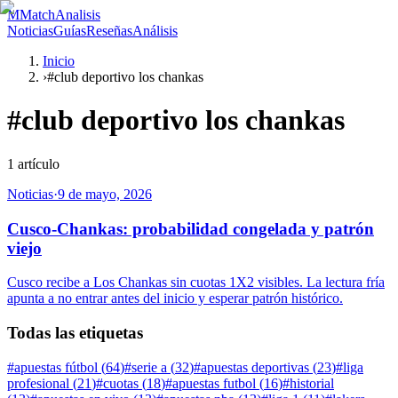
M
MatchAnalisis
Noticias
Guías
Reseñas
Análisis
Inicio
›
#club deportivo los chankas
#
club deportivo los chankas
1
artículo
Noticias
·
9 de mayo, 2026
Cusco-Chankas: probabilidad congelada y patrón
viejo
Cusco recibe a Los Chankas sin cuotas 1X2 visibles. La lectura fría
apunta a no entrar antes del inicio y esperar patrón histórico.
Todas las etiquetas
#
apuestas fútbol
(
64
)
#
serie a
(
32
)
#
apuestas deportivas
(
23
)
#
liga
profesional
(
21
)
#
cuotas
(
18
)
#
apuestas futbol
(
16
)
#
historial