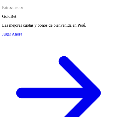
Patrocinador
GoldBet
Las mejores cuotas y bonos de bienvenida en Perú.
Jugar Ahora