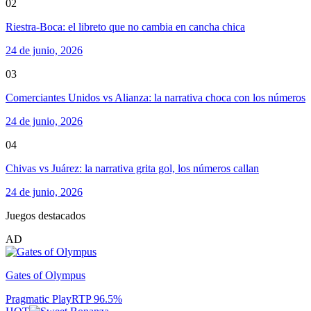
02
Riestra-Boca: el libreto que no cambia en cancha chica
24 de junio, 2026
03
Comerciantes Unidos vs Alianza: la narrativa choca con los números
24 de junio, 2026
04
Chivas vs Juárez: la narrativa grita gol, los números callan
24 de junio, 2026
Juegos destacados
AD
Gates of Olympus
Pragmatic Play
RTP
96.5
%