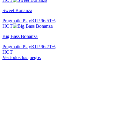
HOT
Sweet Bonanza
Pragmatic Play
RTP
96.51
%
HOT
Big Bass Bonanza
Pragmatic Play
RTP
96.71
%
HOT
Ver todos los juegos