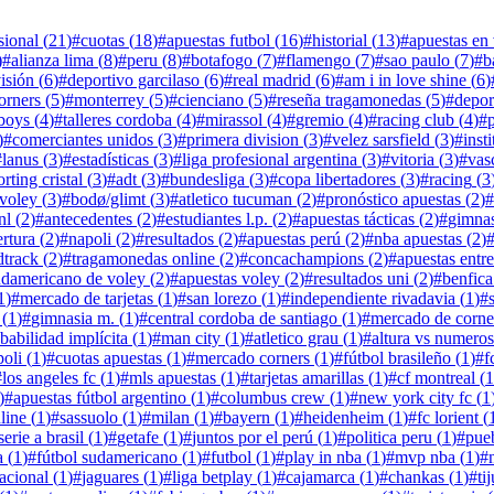
sional
(
21
)
#
cuotas
(
18
)
#
apuestas futbol
(
16
)
#
historial
(
13
)
#
apuestas en
)
#
alianza lima
(
8
)
#
peru
(
8
)
#
botafogo
(
7
)
#
flamengo
(
7
)
#
sao paulo
(
7
)
#
b
isión
(
6
)
#
deportivo garcilaso
(
6
)
#
real madrid
(
6
)
#
am i in love shine
(
6
)
orners
(
5
)
#
monterrey
(
5
)
#
cienciano
(
5
)
#
reseña tragamonedas
(
5
)
#
deport
 boys
(
4
)
#
talleres cordoba
(
4
)
#
mirassol
(
4
)
#
gremio
(
4
)
#
racing club
(
4
)
#
)
#
comerciantes unidos
(
3
)
#
primera division
(
3
)
#
velez sarsfield
(
3
)
#
inst
#
lanus
(
3
)
#
estadísticas
(
3
)
#
liga profesional argentina
(
3
)
#
vitoria
(
3
)
#
vas
orting cristal
(
3
)
#
adt
(
3
)
#
bundesliga
(
3
)
#
copa libertadores
(
3
)
#
racing
(
3
voley
(
3
)
#
bodø/glimt
(
3
)
#
atletico tucuman
(
2
)
#
pronóstico apuestas
(
2
)
#
nl
(
2
)
#
antecedentes
(
2
)
#
estudiantes l.p.
(
2
)
#
apuestas tácticas
(
2
)
#
gimnas
ertura
(
2
)
#
napoli
(
2
)
#
resultados
(
2
)
#
apuestas perú
(
2
)
#
nba apuestas
(
2
)
dtrack
(
2
)
#
tragamonedas online
(
2
)
#
concachampions
(
2
)
#
apuestas entr
udamericano de voley
(
2
)
#
apuestas voley
(
2
)
#
resultados uni
(
2
)
#
benfica
1
)
#
mercado de tarjetas
(
1
)
#
san lorezo
(
1
)
#
independiente rivadavia
(
1
)
#
(
1
)
#
gimnasia m.
(
1
)
#
central cordoba de santiago
(
1
)
#
mercado de corne
babilidad implícita
(
1
)
#
man city
(
1
)
#
atletico grau
(
1
)
#
altura vs numeros
oli
(
1
)
#
cuotas apuestas
(
1
)
#
mercado corners
(
1
)
#
fútbol brasileño
(
1
)
#
f
#
los angeles fc
(
1
)
#
mls apuestas
(
1
)
#
tarjetas amarillas
(
1
)
#
cf montreal
(
1
)
#
apuestas fútbol argentino
(
1
)
#
columbus crew
(
1
)
#
new york city fc
(
1
nline
(
1
)
#
sassuolo
(
1
)
#
milan
(
1
)
#
bayern
(
1
)
#
heidenheim
(
1
)
#
fc lorient
(
serie a brasil
(
1
)
#
getafe
(
1
)
#
juntos por el perú
(
1
)
#
politica peru
(
1
)
#
pue
a
(
1
)
#
fútbol sudamericano
(
1
)
#
futbol
(
1
)
#
play in nba
(
1
)
#
mvp nba
(
1
)
#
nacional
(
1
)
#
jaguares
(
1
)
#
liga betplay
(
1
)
#
cajamarca
(
1
)
#
chankas
(
1
)
#
ti