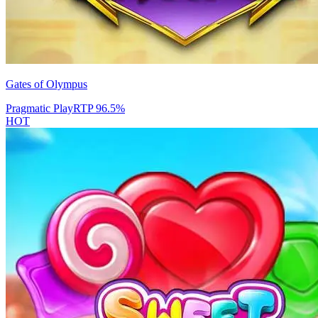
Gates of Olympus
Pragmatic Play
RTP
96.5
%
HOT