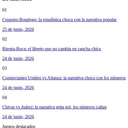
01
Cruzeiro-Botafogo: la estadística choca con la narrativa popular
25 de junio, 2026
02
Riestra-Boca: el libreto que no cambia en cancha chica
24 de junio, 2026
03
Comerciantes Unidos vs Alianza: la narrativa choca con los números
24 de junio, 2026
04
Chivas vs Juárez: la narrativa grita gol, los números callan
24 de junio, 2026
Juegos destacados