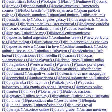
(
1
)
#
estadísticas fútbol
(
1
)
#
bologna
(
1
)
#
lazio
(
1
)
#
udinese
(
1
)
#
como
(
1
)
#
previa
(
1
)
#
genoa napoli
(
1
)
#
cuotas apuestas
(
1
)
#
mercado
corners
(
1
)
#
fútbol brasileño
(
1
)
#
fc cajamarca
(
1
)
#
juan pablo ii
college
(
1
)
#
seattle sounders
(
1
)
#
portland timbers
(
1
)
#
historial mls
(
1
)
#
estudiantes lp
(
1
)
#
los angeles galaxy
(
1
)
#
los angeles fc
(
1
)
#
mls
apuestas
(
1
)
#
tarjetas amarillas
(
1
)
#
cf montreal
(
1
)
#
belgrano cordoba
(
1
)
#
rosario central
(
1
)
#
atlanta united
(
1
)
#
cuotas brasileirao
(
1
)
#
tarjetas
(
1
)
#
atletico mg
(
1
)
#
historial enfrentamientos
(
1
)
#
apuestas fútbol argentino
(
1
)
#
columbus crew
(
1
)
#
new york city
fc
(
1
)
#
fbc melgar
(
1
)
#
utc cajamarca
(
1
)
#
club deportivo los chankas
(
1
)
#
apuestas serie a
(
1
)
#
am i in love
(
1
)
#
shine soundtrack
(
1
)
#
slots
online
(
1
)
#
sassuolo
(
1
)
#
milan
(
1
)
#
bayern
(
1
)
#
heidenheim
(
1
)
#
fc
lorient
(
1
)
#
posiciones
(
1
)
#
medellin
(
1
)
#
caracas
(
1
)
#
copas
sudamericanas
(
1
)
#
nba playoffs
(
1
)
#
lebron james
(
1
)
#
inter milan
(
1
)
#
bragantino
(
1
)
#
serie a brasil
(
1
)
#
getafe
(
1
)
#
juntos por el perú
(
1
)
#
politica peru
(
1
)
#
puebla
(
1
)
#
vélez sarsfield
(
1
)
#
hoffenheim
(
1
)
#
dortmund
(
1
)
#
napoli vs lazio
(
1
)
#
cienciano vs ucv moquegua
(
1
)
#
conmebol
(
1
)
#
sudamericana
(
1
)
#
fútbol sudamericano
(
1
)
#
futbol
(
1
)
#
play in nba
(
1
)
#
mvp nba
(
1
)
#
nikola jokic
(
1
)
#
apuestas
baloncesto
(
1
)
#
la granja vip peru
(
1
)
#
granja
(
1
)
#
apuestas online
(
1
)
#
sorteo
(
1
)
#
tinka
(
1
)
#
lotería perú
(
1
)
#
atletico nacional
(
1
)
#
jaguares
(
1
)
#
liga betplay
(
1
)
#
cajamarca
(
1
)
#
chankas
(
1
)
#
tijuana
(
1
)
#
thunder
(
1
)
#
pronosticos nba
(
1
)
#
estudiantes
(
1
)
#
bogota
(
1
)
#
junior
(
1
)
#
nets
(
1
)
#
pronóstico nba
(
1
)
#
apuestas royal
(
1
)
#
parlays
(
1
)
#
sorteos online
(
1
)
#
fabio gruber
(
1
)
#
mano menezes