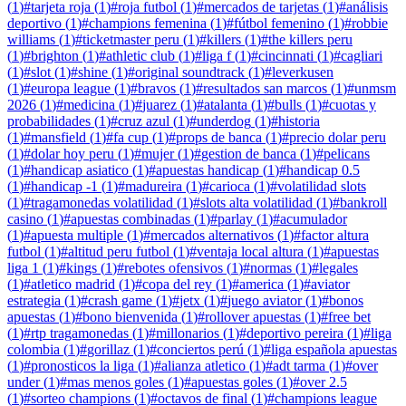
(
1
)
#
tarjeta roja
(
1
)
#
roja futbol
(
1
)
#
mercados de tarjetas
(
1
)
#
análisis
deportivo
(
1
)
#
champions femenina
(
1
)
#
fútbol femenino
(
1
)
#
robbie
williams
(
1
)
#
ticketmaster peru
(
1
)
#
killers
(
1
)
#
the killers peru
(
1
)
#
brighton
(
1
)
#
athletic club
(
1
)
#
liga f
(
1
)
#
cincinnati
(
1
)
#
cagliari
(
1
)
#
slot
(
1
)
#
shine
(
1
)
#
original soundtrack
(
1
)
#
leverkusen
(
1
)
#
europa league
(
1
)
#
bravos
(
1
)
#
resultados san marcos
(
1
)
#
unmsm
2026
(
1
)
#
medicina
(
1
)
#
juarez
(
1
)
#
atalanta
(
1
)
#
bulls
(
1
)
#
cuotas y
probabilidades
(
1
)
#
cruz azul
(
1
)
#
underdog
(
1
)
#
historia
(
1
)
#
mansfield
(
1
)
#
fa cup
(
1
)
#
props de banca
(
1
)
#
precio dolar peru
(
1
)
#
dolar hoy peru
(
1
)
#
mujer
(
1
)
#
gestion de banca
(
1
)
#
pelicans
(
1
)
#
handicap asiatico
(
1
)
#
apuestas handicap
(
1
)
#
handicap 0.5
(
1
)
#
handicap -1
(
1
)
#
madureira
(
1
)
#
carioca
(
1
)
#
volatilidad slots
(
1
)
#
tragamonedas volatilidad
(
1
)
#
slots alta volatilidad
(
1
)
#
bankroll
casino
(
1
)
#
apuestas combinadas
(
1
)
#
parlay
(
1
)
#
acumulador
(
1
)
#
apuesta multiple
(
1
)
#
mercados alternativos
(
1
)
#
factor altura
futbol
(
1
)
#
altitud peru futbol
(
1
)
#
ventaja local altura
(
1
)
#
apuestas
liga 1
(
1
)
#
kings
(
1
)
#
rebotes ofensivos
(
1
)
#
normas
(
1
)
#
legales
(
1
)
#
atletico madrid
(
1
)
#
copa del rey
(
1
)
#
america
(
1
)
#
aviator
estrategia
(
1
)
#
crash game
(
1
)
#
jetx
(
1
)
#
juego aviator
(
1
)
#
bonos
apuestas
(
1
)
#
bono bienvenida
(
1
)
#
rollover apuestas
(
1
)
#
free bet
(
1
)
#
rtp tragamonedas
(
1
)
#
millonarios
(
1
)
#
deportivo pereira
(
1
)
#
liga
colombia
(
1
)
#
gorillaz
(
1
)
#
conciertos perú
(
1
)
#
liga española apuestas
(
1
)
#
pronosticos la liga
(
1
)
#
alianza atletico
(
1
)
#
adt tarma
(
1
)
#
over
under
(
1
)
#
mas menos goles
(
1
)
#
apuestas goles
(
1
)
#
over 2.5
(
1
)
#
sorteo champions
(
1
)
#
octavos de final
(
1
)
#
champions league