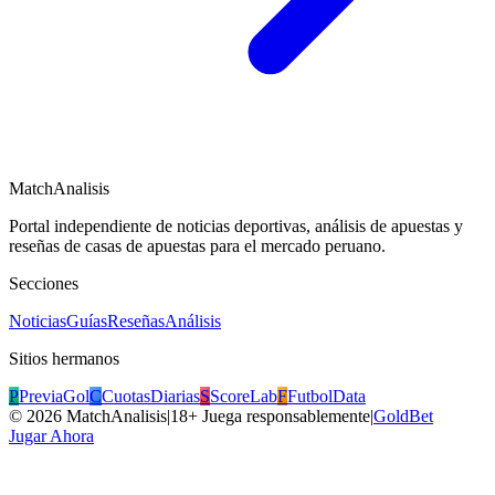
MatchAnalisis
Portal independiente de noticias deportivas, análisis de apuestas y
reseñas de casas de apuestas para el mercado peruano.
Secciones
Noticias
Guías
Reseñas
Análisis
Sitios hermanos
P
PreviaGol
C
CuotasDiarias
S
ScoreLab
F
FutbolData
©
2026
MatchAnalisis
|
18+ Juega responsablemente
|
GoldBet
Jugar Ahora