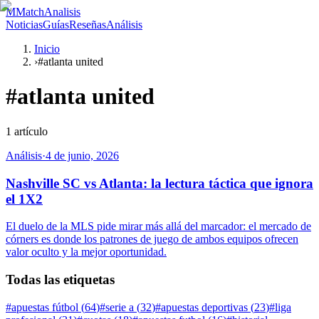
M
MatchAnalisis
Noticias
Guías
Reseñas
Análisis
Inicio
›
#atlanta united
#
atlanta united
1
artículo
Análisis
·
4 de junio, 2026
Nashville SC vs Atlanta: la lectura táctica que ignora
el 1X2
El duelo de la MLS pide mirar más allá del marcador: el mercado de
córners es donde los patrones de juego de ambos equipos ofrecen
valor oculto y la mejor oportunidad.
Todas las etiquetas
#
apuestas fútbol
(
64
)
#
serie a
(
32
)
#
apuestas deportivas
(
23
)
#
liga