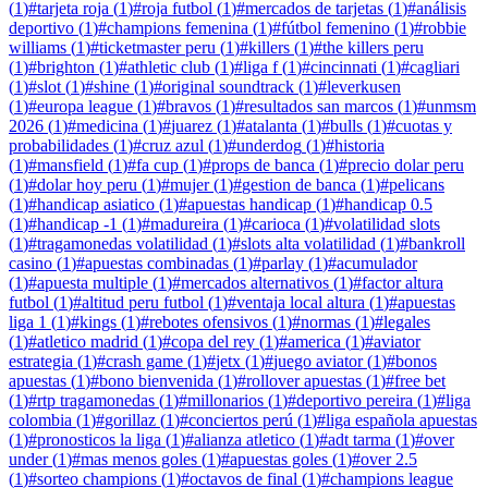
(
1
)
#
tarjeta roja
(
1
)
#
roja futbol
(
1
)
#
mercados de tarjetas
(
1
)
#
análisis
deportivo
(
1
)
#
champions femenina
(
1
)
#
fútbol femenino
(
1
)
#
robbie
williams
(
1
)
#
ticketmaster peru
(
1
)
#
killers
(
1
)
#
the killers peru
(
1
)
#
brighton
(
1
)
#
athletic club
(
1
)
#
liga f
(
1
)
#
cincinnati
(
1
)
#
cagliari
(
1
)
#
slot
(
1
)
#
shine
(
1
)
#
original soundtrack
(
1
)
#
leverkusen
(
1
)
#
europa league
(
1
)
#
bravos
(
1
)
#
resultados san marcos
(
1
)
#
unmsm
2026
(
1
)
#
medicina
(
1
)
#
juarez
(
1
)
#
atalanta
(
1
)
#
bulls
(
1
)
#
cuotas y
probabilidades
(
1
)
#
cruz azul
(
1
)
#
underdog
(
1
)
#
historia
(
1
)
#
mansfield
(
1
)
#
fa cup
(
1
)
#
props de banca
(
1
)
#
precio dolar peru
(
1
)
#
dolar hoy peru
(
1
)
#
mujer
(
1
)
#
gestion de banca
(
1
)
#
pelicans
(
1
)
#
handicap asiatico
(
1
)
#
apuestas handicap
(
1
)
#
handicap 0.5
(
1
)
#
handicap -1
(
1
)
#
madureira
(
1
)
#
carioca
(
1
)
#
volatilidad slots
(
1
)
#
tragamonedas volatilidad
(
1
)
#
slots alta volatilidad
(
1
)
#
bankroll
casino
(
1
)
#
apuestas combinadas
(
1
)
#
parlay
(
1
)
#
acumulador
(
1
)
#
apuesta multiple
(
1
)
#
mercados alternativos
(
1
)
#
factor altura
futbol
(
1
)
#
altitud peru futbol
(
1
)
#
ventaja local altura
(
1
)
#
apuestas
liga 1
(
1
)
#
kings
(
1
)
#
rebotes ofensivos
(
1
)
#
normas
(
1
)
#
legales
(
1
)
#
atletico madrid
(
1
)
#
copa del rey
(
1
)
#
america
(
1
)
#
aviator
estrategia
(
1
)
#
crash game
(
1
)
#
jetx
(
1
)
#
juego aviator
(
1
)
#
bonos
apuestas
(
1
)
#
bono bienvenida
(
1
)
#
rollover apuestas
(
1
)
#
free bet
(
1
)
#
rtp tragamonedas
(
1
)
#
millonarios
(
1
)
#
deportivo pereira
(
1
)
#
liga
colombia
(
1
)
#
gorillaz
(
1
)
#
conciertos perú
(
1
)
#
liga española apuestas
(
1
)
#
pronosticos la liga
(
1
)
#
alianza atletico
(
1
)
#
adt tarma
(
1
)
#
over
under
(
1
)
#
mas menos goles
(
1
)
#
apuestas goles
(
1
)
#
over 2.5
(
1
)
#
sorteo champions
(
1
)
#
octavos de final
(
1
)
#
champions league