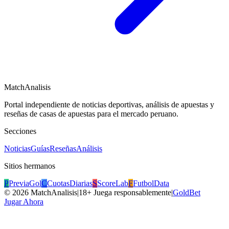
MatchAnalisis
Portal independiente de noticias deportivas, análisis de apuestas y
reseñas de casas de apuestas para el mercado peruano.
Secciones
Noticias
Guías
Reseñas
Análisis
Sitios hermanos
P
PreviaGol
C
CuotasDiarias
S
ScoreLab
F
FutbolData
©
2026
MatchAnalisis
|
18+ Juega responsablemente
|
GoldBet
Jugar Ahora