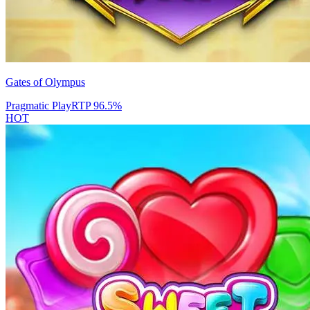
Gates of Olympus
Pragmatic Play
RTP
96.5
%
HOT