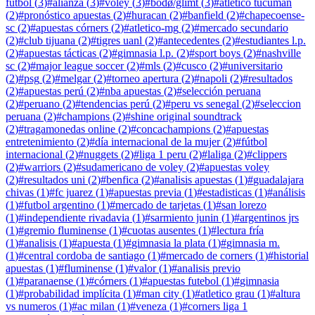
fútbol
(
3
)
#
alianza
(
3
)
#
voley
(
3
)
#
bodø/glimt
(
3
)
#
atletico tucuman
(
2
)
#
pronóstico apuestas
(
2
)
#
huracan
(
2
)
#
banfield
(
2
)
#
chapecoense-
sc
(
2
)
#
apuestas córners
(
2
)
#
atletico-mg
(
2
)
#
mercado secundario
(
2
)
#
club tijuana
(
2
)
#
tigres uanl
(
2
)
#
antecedentes
(
2
)
#
estudiantes l.p.
(
2
)
#
apuestas tácticas
(
2
)
#
gimnasia l.p.
(
2
)
#
sport boys
(
2
)
#
nashville
sc
(
2
)
#
major league soccer
(
2
)
#
mls
(
2
)
#
cusco
(
2
)
#
universitario
(
2
)
#
psg
(
2
)
#
melgar
(
2
)
#
torneo apertura
(
2
)
#
napoli
(
2
)
#
resultados
(
2
)
#
apuestas perú
(
2
)
#
nba apuestas
(
2
)
#
selección peruana
(
2
)
#
peruano
(
2
)
#
tendencias perú
(
2
)
#
peru vs senegal
(
2
)
#
seleccion
peruana
(
2
)
#
champions
(
2
)
#
shine original soundtrack
(
2
)
#
tragamonedas online
(
2
)
#
concachampions
(
2
)
#
apuestas
entretenimiento
(
2
)
#
día internacional de la mujer
(
2
)
#
fútbol
internacional
(
2
)
#
nuggets
(
2
)
#
liga 1 peru
(
2
)
#
laliga
(
2
)
#
clippers
(
2
)
#
warriors
(
2
)
#
sudamericano de voley
(
2
)
#
apuestas voley
(
2
)
#
resultados uni
(
2
)
#
benfica
(
2
)
#
analisis apuestas
(
1
)
#
guadalajara
chivas
(
1
)
#
fc juarez
(
1
)
#
apuestas previa
(
1
)
#
estadisticas
(
1
)
#
análisis
(
1
)
#
futbol argentino
(
1
)
#
mercado de tarjetas
(
1
)
#
san lorezo
(
1
)
#
independiente rivadavia
(
1
)
#
sarmiento junin
(
1
)
#
argentinos jrs
(
1
)
#
gremio fluminense
(
1
)
#
cuotas ausentes
(
1
)
#
lectura fría
(
1
)
#
analisis
(
1
)
#
apuesta
(
1
)
#
gimnasia la plata
(
1
)
#
gimnasia m.
(
1
)
#
central cordoba de santiago
(
1
)
#
mercado de corners
(
1
)
#
historial
apuestas
(
1
)
#
fluminense
(
1
)
#
valor
(
1
)
#
analisis previo
(
1
)
#
paranaense
(
1
)
#
córners
(
1
)
#
apuestas futebol
(
1
)
#
gimnasia
(
1
)
#
probabilidad implícita
(
1
)
#
man city
(
1
)
#
atletico grau
(
1
)
#
altura
vs numeros
(
1
)
#
ac milan
(
1
)
#
veneza
(
1
)
#
corners liga 1