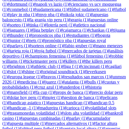
(
1
)
#
dortmund
(
1
)
#
napoli vs lazio
(
1
)
#
cienciano vs ucv moquegua
(
1
)
#
conmebol
(
1
)
#
sudamericana
(
1
)
#
fútbol sudamericano
(
1
)
#
futbol
(
1
)
#
play in nba
(
1
)
#
mvp nba
(
1
)
#
nikola jokic
(
1
)
#
apuestas
baloncesto
(
1
)
#
la granja vip peru
(
1
)
#
granja
(
1
)
#
apuestas online
(
1
)
#
sorteo
(
1
)
#
tinka
(
1
)
#
lotería perú
(
1
)
#
atletico nacional
(
1
)
#
jaguares
(
1
)
#
liga betplay
(
1
)
#
cajamarca
(
1
)
#
chankas
(
1
)
#
tijuana
(
1
)
#
thunder
(
1
)
#
pronosticos nba
(
1
)
#
estudiantes
(
1
)
#
bogota
(
1
)
#
junior
(
1
)
#
nets
(
1
)
#
pronóstico nba
(
1
)
#
apuestas royal
(
1
)
#
parlays
(
1
)
#
sorteos online
(
1
)
#
fabio gruber
(
1
)
#
mano menezes
(
1
)
#
tarjeta roja
(
1
)
#
roja futbol
(
1
)
#
mercados de tarjetas
(
1
)
#
análisis
deportivo
(
1
)
#
champions femenina
(
1
)
#
fútbol femenino
(
1
)
#
robbie
williams
(
1
)
#
ticketmaster peru
(
1
)
#
killers
(
1
)
#
the killers peru
(
1
)
#
brighton
(
1
)
#
athletic club
(
1
)
#
liga f
(
1
)
#
cincinnati
(
1
)
#
cagliari
(
1
)
#
slot
(
1
)
#
shine
(
1
)
#
original soundtrack
(
1
)
#
leverkusen
(
1
)
#
europa league
(
1
)
#
bravos
(
1
)
#
resultados san marcos
(
1
)
#
unmsm
2026
(
1
)
#
medicina
(
1
)
#
juarez
(
1
)
#
atalanta
(
1
)
#
bulls
(
1
)
#
cuotas y
probabilidades
(
1
)
#
cruz azul
(
1
)
#
underdog
(
1
)
#
historia
(
1
)
#
mansfield
(
1
)
#
fa cup
(
1
)
#
props de banca
(
1
)
#
precio dolar peru
(
1
)
#
dolar hoy peru
(
1
)
#
mujer
(
1
)
#
gestion de banca
(
1
)
#
pelicans
(
1
)
#
handicap asiatico
(
1
)
#
apuestas handicap
(
1
)
#
handicap 0.5
(
1
)
#
handicap -1
(
1
)
#
madureira
(
1
)
#
carioca
(
1
)
#
volatilidad slots
(
1
)
#
tragamonedas volatilidad
(
1
)
#
slots alta volatilidad
(
1
)
#
bankroll
casino
(
1
)
#
apuestas combinadas
(
1
)
#
parlay
(
1
)
#
acumulador
(
1
)
#
apuesta multiple
(
1
)
#
mercados alternativos
(
1
)
#
factor altura
futbol
(
1
)
#
altitud peru futbol
(
1
)
#
ventaja local altura
(
1
)
#
apuestas