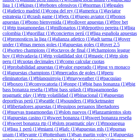
liga 1
(
1
)
#
kings
(
1
)
#
rebotes ofensivos
(
1
)
#
normas
(
1
)
#
legales
(
1
)
#
atletico madrid
(
1
)
#
copa del rey
(
1
)
#
america
(
1
)
#
aviator
estrategia
(
1
)
#
crash game
(
1
)
#
jetx
(
1
)
#
juego aviator
(
1
)
#
bonos
apuestas
(
1
)
#
bono bienvenida
(
1
)
#
rollover apuestas
(
1
)
#
free bet
(
1
)
#
rtp tragamonedas
(
1
)
#
millonarios
(
1
)
#
deportivo pereira
(
1
)
#
liga
colombia
(
1
)
#
gorillaz
(
1
)
#
conciertos perú
(
1
)
#
liga española apuestas
(
1
)
#
pronosticos la liga
(
1
)
#
alianza atletico
(
1
)
#
adt tarma
(
1
)
#
over
under
(
1
)
#
mas menos goles
(
1
)
#
apuestas goles
(
1
)
#
over 2.5
(
1
)
#
sorteo champions
(
1
)
#
octavos de final
(
1
)
#
champions league
hoy
(
1
)
#
rivadavia
(
1
)
#
rtp volatilidad slot
(
1
)
#
magic
(
1
)
#
rtp slots
peru
(
1
)
#
cuotas decimales
(
1
)
#
como calcular cuotas
(
1
)
#
probabilidad apuestas
(
1
)
#
valor esperado
(
1
)
#
psg vs monaco
(
1
)
#
apuestas champions
(
1
)
#
mercados de goles
(
1
)
#
peru
eliminatorias
(
1
)
#
blanquirroja
(
1
)
#
mayweather
(
1
)
#
pacquiao
(
1
)
#
boxeo
(
1
)
#
convocatoria
(
1
)
#
onpe
(
1
)
#
big bass bonanza
(
1
)
#
big
bass bonanza reseña
(
1
)
#
big bass splash
(
1
)
#
tragamonedas
pragmatic play
(
1
)
#
rtp volatilidad
(
1
)
#
binacional
(
1
)
#
apuestas
deportivas perú
(
1
)
#
seattle
(
1
)
#
sounders
(
1
)
#
ticketmaster
(
1
)
#
libertadores apuestas
(
1
)
#
equipos peruanos libertadores
(
1
)
#
nuevas tragamonedas
(
1
)
#
slots nuevos
(
1
)
#
lanzamientos slots
(
1
)
#
apuestas casino
(
1
)
#
sweet bonanza
(
1
)
#
sweet bonanza reseña
(
1
)
#
sweet bonanza rtp
(
1
)
#
slots pragmatic play
(
1
)
#
moquegua
(
1
)
#
liga 1 perú
(
1
)
#
miami
(
1
)
#
lafc
(
1
)
#
apuestas mls
(
1
)
#
pumas
unam
(
1
)
#
levante
(
1
)
#
tottenham
(
1
)
#
san martin voley
(
1
)
#
apuestas