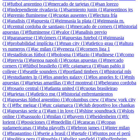
(
1
)
#
futbol argentino
(
1
)
#
mercado de tarjetas
(
1
)
#
san lorezo
(
1
)
#
independiente rivadavia
(
1
)
#
sarmiento junin
(
1
)
#
argentinos jrs
(
1
)
#
gremio fluminense
(
1
)
#
cuotas ausentes
(
1
)
#
lectura fría
(
1
)
#
analisis
(
1
)
#
apuesta
(
1
)
#
gimnasia la plata
(
1
)
#
gimnasia m.
(
1
)
#
central cordoba de santiago
(
1
)
#
mercado de corners
(
1
)
#
historial
apuestas
(
1
)
#
fluminense
(
1
)
#
valor
(
1
)
#
analisis previo
(
1
)
#
paranaense
(
1
)
#
córners
(
1
)
#
apuestas futebol
(
1
)
#
gimnasia
(
1
)
#
probabilidad implícita
(
1
)
#
man city
(
1
)
#
atletico grau
(
1
)
#
altura
vs numeros
(
1
)
#
ac milan
(
1
)
#
veneza
(
1
)
#
corners liga 1
(
1
)
#
estadísticas fútbol
(
1
)
#
bologna
(
1
)
#
lazio
(
1
)
#
udinese
(
1
)
#
como
(
1
)
#
previa
(
1
)
#
genoa napoli
(
1
)
#
cuotas apuestas
(
1
)
#
mercado
corners
(
1
)
#
fútbol brasileño
(
1
)
#
fc cajamarca
(
1
)
#
juan pablo ii
college
(
1
)
#
seattle sounders
(
1
)
#
portland timbers
(
1
)
#
historial mls
(
1
)
#
estudiantes lp
(
1
)
#
los angeles galaxy
(
1
)
#
los angeles fc
(
1
)
#
mls
apuestas
(
1
)
#
tarjetas amarillas
(
1
)
#
cf montreal
(
1
)
#
belgrano cordoba
(
1
)
#
rosario central
(
1
)
#
atlanta united
(
1
)
#
cuotas brasileirao
(
1
)
#
tarjetas
(
1
)
#
atletico mg
(
1
)
#
historial enfrentamientos
(
1
)
#
apuestas fútbol argentino
(
1
)
#
columbus crew
(
1
)
#
new york city
fc
(
1
)
#
fbc melgar
(
1
)
#
utc cajamarca
(
1
)
#
club deportivo los chankas
(
1
)
#
apuestas serie a
(
1
)
#
am i in love
(
1
)
#
shine soundtrack
(
1
)
#
slots
online
(
1
)
#
sassuolo
(
1
)
#
milan
(
1
)
#
bayern
(
1
)
#
heidenheim
(
1
)
#
fc
lorient
(
1
)
#
posiciones
(
1
)
#
medellin
(
1
)
#
caracas
(
1
)
#
copas
sudamericanas
(
1
)
#
nba playoffs
(
1
)
#
lebron james
(
1
)
#
inter milan
(
1
)
#
bragantino
(
1
)
#
serie a brasil
(
1
)
#
getafe
(
1
)
#
juntos por el perú
(
1
)
#
politica peru
(
1
)
#
puebla
(
1
)
#
vélez sarsfield
(
1
)
#
hoffenheim