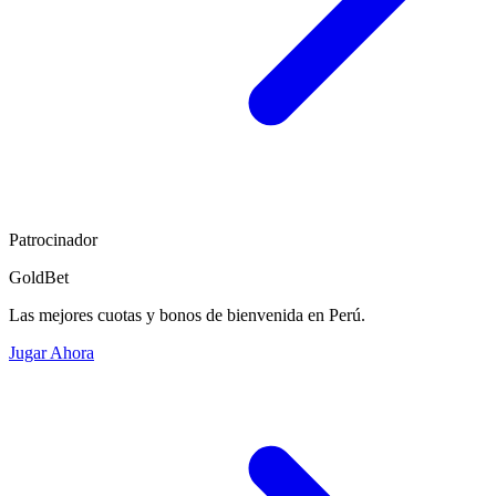
Patrocinador
GoldBet
Las mejores cuotas y bonos de bienvenida en Perú.
Jugar Ahora