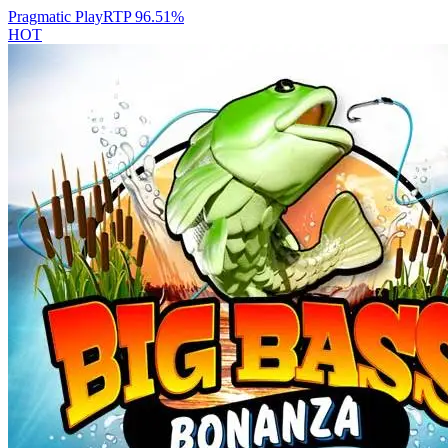
Pragmatic Play
RTP
96.51
%
HOT