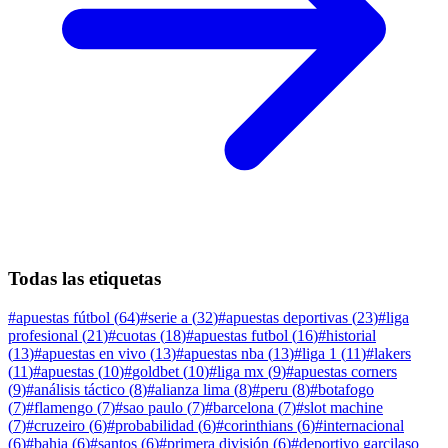
Todas las etiquetas
#
apuestas fútbol
(
64
)
#
serie a
(
32
)
#
apuestas deportivas
(
23
)
#
liga
profesional
(
21
)
#
cuotas
(
18
)
#
apuestas futbol
(
16
)
#
historial
(
13
)
#
apuestas en vivo
(
13
)
#
apuestas nba
(
13
)
#
liga 1
(
11
)
#
lakers
(
11
)
#
apuestas
(
10
)
#
goldbet
(
10
)
#
liga mx
(
9
)
#
apuestas corners
(
9
)
#
análisis táctico
(
8
)
#
alianza lima
(
8
)
#
peru
(
8
)
#
botafogo
(
7
)
#
flamengo
(
7
)
#
sao paulo
(
7
)
#
barcelona
(
7
)
#
slot machine
(
7
)
#
cruzeiro
(
6
)
#
probabilidad
(
6
)
#
corinthians
(
6
)
#
internacional
(
6
)
#
bahia
(
6
)
#
santos
(
6
)
#
primera división
(
6
)
#
deportivo garcilaso