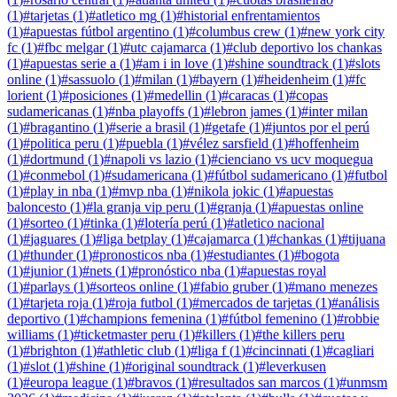
(
1
)
#
tarjetas
(
1
)
#
atletico mg
(
1
)
#
historial enfrentamientos
(
1
)
#
apuestas fútbol argentino
(
1
)
#
columbus crew
(
1
)
#
new york city
fc
(
1
)
#
fbc melgar
(
1
)
#
utc cajamarca
(
1
)
#
club deportivo los chankas
(
1
)
#
apuestas serie a
(
1
)
#
am i in love
(
1
)
#
shine soundtrack
(
1
)
#
slots
online
(
1
)
#
sassuolo
(
1
)
#
milan
(
1
)
#
bayern
(
1
)
#
heidenheim
(
1
)
#
fc
lorient
(
1
)
#
posiciones
(
1
)
#
medellin
(
1
)
#
caracas
(
1
)
#
copas
sudamericanas
(
1
)
#
nba playoffs
(
1
)
#
lebron james
(
1
)
#
inter milan
(
1
)
#
bragantino
(
1
)
#
serie a brasil
(
1
)
#
getafe
(
1
)
#
juntos por el perú
(
1
)
#
politica peru
(
1
)
#
puebla
(
1
)
#
vélez sarsfield
(
1
)
#
hoffenheim
(
1
)
#
dortmund
(
1
)
#
napoli vs lazio
(
1
)
#
cienciano vs ucv moquegua
(
1
)
#
conmebol
(
1
)
#
sudamericana
(
1
)
#
fútbol sudamericano
(
1
)
#
futbol
(
1
)
#
play in nba
(
1
)
#
mvp nba
(
1
)
#
nikola jokic
(
1
)
#
apuestas
baloncesto
(
1
)
#
la granja vip peru
(
1
)
#
granja
(
1
)
#
apuestas online
(
1
)
#
sorteo
(
1
)
#
tinka
(
1
)
#
lotería perú
(
1
)
#
atletico nacional
(
1
)
#
jaguares
(
1
)
#
liga betplay
(
1
)
#
cajamarca
(
1
)
#
chankas
(
1
)
#
tijuana
(
1
)
#
thunder
(
1
)
#
pronosticos nba
(
1
)
#
estudiantes
(
1
)
#
bogota
(
1
)
#
junior
(
1
)
#
nets
(
1
)
#
pronóstico nba
(
1
)
#
apuestas royal
(
1
)
#
parlays
(
1
)
#
sorteos online
(
1
)
#
fabio gruber
(
1
)
#
mano menezes
(
1
)
#
tarjeta roja
(
1
)
#
roja futbol
(
1
)
#
mercados de tarjetas
(
1
)
#
análisis
deportivo
(
1
)
#
champions femenina
(
1
)
#
fútbol femenino
(
1
)
#
robbie
williams
(
1
)
#
ticketmaster peru
(
1
)
#
killers
(
1
)
#
the killers peru
(
1
)
#
brighton
(
1
)
#
athletic club
(
1
)
#
liga f
(
1
)
#
cincinnati
(
1
)
#
cagliari
(
1
)
#
slot
(
1
)
#
shine
(
1
)
#
original soundtrack
(
1
)
#
leverkusen
(
1
)
#
europa league
(
1
)
#
bravos
(
1
)
#
resultados san marcos
(
1
)
#
unmsm