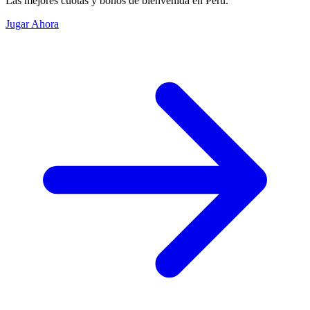
Las mejores cuotas y bonos de bienvenida en Perú.
Jugar Ahora