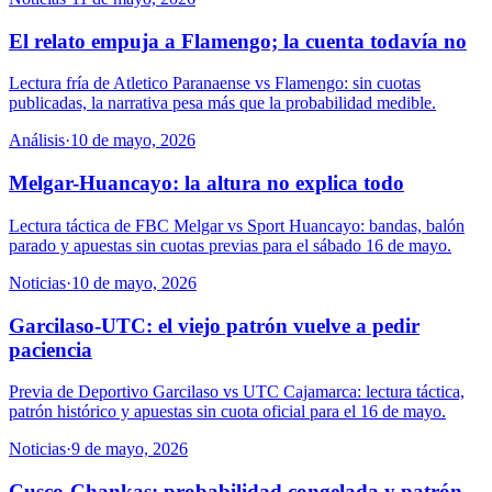
El relato empuja a Flamengo; la cuenta todavía no
Lectura fría de Atletico Paranaense vs Flamengo: sin cuotas
publicadas, la narrativa pesa más que la probabilidad medible.
Análisis
·
10 de mayo, 2026
Melgar-Huancayo: la altura no explica todo
Lectura táctica de FBC Melgar vs Sport Huancayo: bandas, balón
parado y apuestas sin cuotas previas para el sábado 16 de mayo.
Noticias
·
10 de mayo, 2026
Garcilaso-UTC: el viejo patrón vuelve a pedir
paciencia
Previa de Deportivo Garcilaso vs UTC Cajamarca: lectura táctica,
patrón histórico y apuestas sin cuota oficial para el 16 de mayo.
Noticias
·
9 de mayo, 2026
Cusco-Chankas: probabilidad congelada y patrón