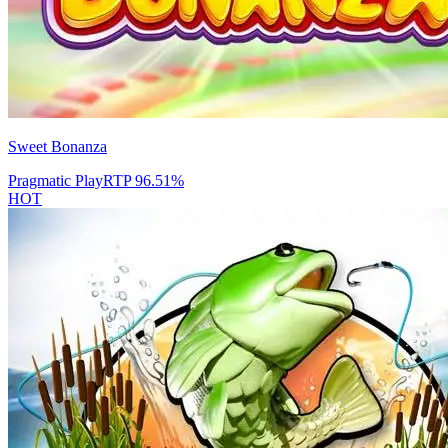
Sweet Bonanza
Pragmatic Play
RTP
96.51
%
HOT