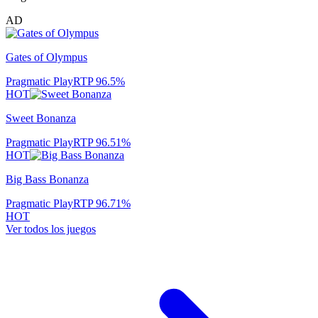
AD
Gates of Olympus
Pragmatic Play
RTP
96.5
%
HOT
Sweet Bonanza
Pragmatic Play
RTP
96.51
%
HOT
Big Bass Bonanza
Pragmatic Play
RTP
96.71
%
HOT
Ver todos los juegos