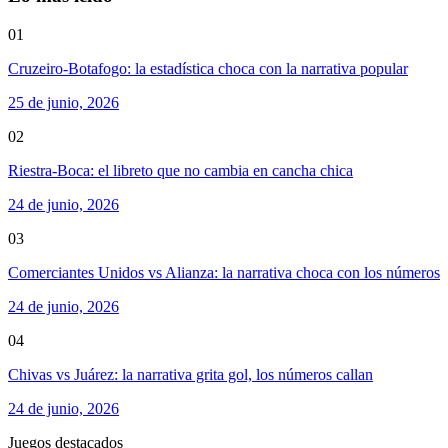
01
Cruzeiro-Botafogo: la estadística choca con la narrativa popular
25 de junio, 2026
02
Riestra-Boca: el libreto que no cambia en cancha chica
24 de junio, 2026
03
Comerciantes Unidos vs Alianza: la narrativa choca con los números
24 de junio, 2026
04
Chivas vs Juárez: la narrativa grita gol, los números callan
24 de junio, 2026
Juegos destacados