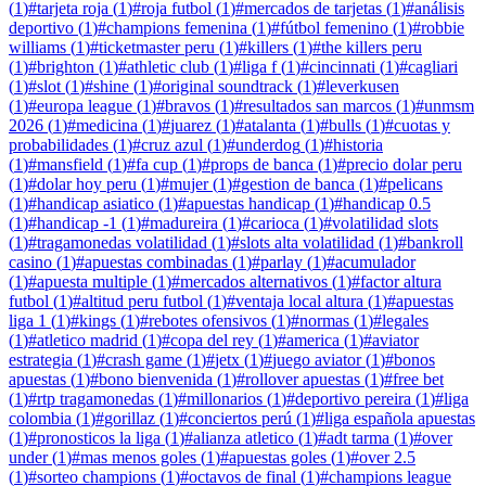
(
1
)
#
tarjeta roja
(
1
)
#
roja futbol
(
1
)
#
mercados de tarjetas
(
1
)
#
análisis
deportivo
(
1
)
#
champions femenina
(
1
)
#
fútbol femenino
(
1
)
#
robbie
williams
(
1
)
#
ticketmaster peru
(
1
)
#
killers
(
1
)
#
the killers peru
(
1
)
#
brighton
(
1
)
#
athletic club
(
1
)
#
liga f
(
1
)
#
cincinnati
(
1
)
#
cagliari
(
1
)
#
slot
(
1
)
#
shine
(
1
)
#
original soundtrack
(
1
)
#
leverkusen
(
1
)
#
europa league
(
1
)
#
bravos
(
1
)
#
resultados san marcos
(
1
)
#
unmsm
2026
(
1
)
#
medicina
(
1
)
#
juarez
(
1
)
#
atalanta
(
1
)
#
bulls
(
1
)
#
cuotas y
probabilidades
(
1
)
#
cruz azul
(
1
)
#
underdog
(
1
)
#
historia
(
1
)
#
mansfield
(
1
)
#
fa cup
(
1
)
#
props de banca
(
1
)
#
precio dolar peru
(
1
)
#
dolar hoy peru
(
1
)
#
mujer
(
1
)
#
gestion de banca
(
1
)
#
pelicans
(
1
)
#
handicap asiatico
(
1
)
#
apuestas handicap
(
1
)
#
handicap 0.5
(
1
)
#
handicap -1
(
1
)
#
madureira
(
1
)
#
carioca
(
1
)
#
volatilidad slots
(
1
)
#
tragamonedas volatilidad
(
1
)
#
slots alta volatilidad
(
1
)
#
bankroll
casino
(
1
)
#
apuestas combinadas
(
1
)
#
parlay
(
1
)
#
acumulador
(
1
)
#
apuesta multiple
(
1
)
#
mercados alternativos
(
1
)
#
factor altura
futbol
(
1
)
#
altitud peru futbol
(
1
)
#
ventaja local altura
(
1
)
#
apuestas
liga 1
(
1
)
#
kings
(
1
)
#
rebotes ofensivos
(
1
)
#
normas
(
1
)
#
legales
(
1
)
#
atletico madrid
(
1
)
#
copa del rey
(
1
)
#
america
(
1
)
#
aviator
estrategia
(
1
)
#
crash game
(
1
)
#
jetx
(
1
)
#
juego aviator
(
1
)
#
bonos
apuestas
(
1
)
#
bono bienvenida
(
1
)
#
rollover apuestas
(
1
)
#
free bet
(
1
)
#
rtp tragamonedas
(
1
)
#
millonarios
(
1
)
#
deportivo pereira
(
1
)
#
liga
colombia
(
1
)
#
gorillaz
(
1
)
#
conciertos perú
(
1
)
#
liga española apuestas
(
1
)
#
pronosticos la liga
(
1
)
#
alianza atletico
(
1
)
#
adt tarma
(
1
)
#
over
under
(
1
)
#
mas menos goles
(
1
)
#
apuestas goles
(
1
)
#
over 2.5
(
1
)
#
sorteo champions
(
1
)
#
octavos de final
(
1
)
#
champions league