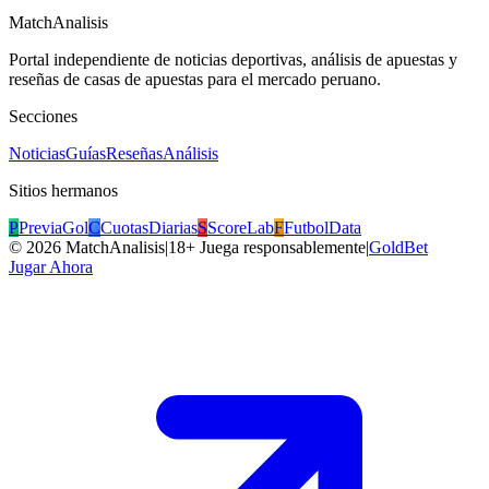
MatchAnalisis
Portal independiente de noticias deportivas, análisis de apuestas y
reseñas de casas de apuestas para el mercado peruano.
Secciones
Noticias
Guías
Reseñas
Análisis
Sitios hermanos
P
PreviaGol
C
CuotasDiarias
S
ScoreLab
F
FutbolData
©
2026
MatchAnalisis
|
18+ Juega responsablemente
|
GoldBet
Jugar Ahora