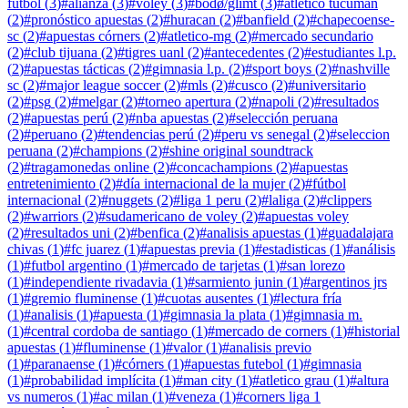
fútbol
(
3
)
#
alianza
(
3
)
#
voley
(
3
)
#
bodø/glimt
(
3
)
#
atletico tucuman
(
2
)
#
pronóstico apuestas
(
2
)
#
huracan
(
2
)
#
banfield
(
2
)
#
chapecoense-
sc
(
2
)
#
apuestas córners
(
2
)
#
atletico-mg
(
2
)
#
mercado secundario
(
2
)
#
club tijuana
(
2
)
#
tigres uanl
(
2
)
#
antecedentes
(
2
)
#
estudiantes l.p.
(
2
)
#
apuestas tácticas
(
2
)
#
gimnasia l.p.
(
2
)
#
sport boys
(
2
)
#
nashville
sc
(
2
)
#
major league soccer
(
2
)
#
mls
(
2
)
#
cusco
(
2
)
#
universitario
(
2
)
#
psg
(
2
)
#
melgar
(
2
)
#
torneo apertura
(
2
)
#
napoli
(
2
)
#
resultados
(
2
)
#
apuestas perú
(
2
)
#
nba apuestas
(
2
)
#
selección peruana
(
2
)
#
peruano
(
2
)
#
tendencias perú
(
2
)
#
peru vs senegal
(
2
)
#
seleccion
peruana
(
2
)
#
champions
(
2
)
#
shine original soundtrack
(
2
)
#
tragamonedas online
(
2
)
#
concachampions
(
2
)
#
apuestas
entretenimiento
(
2
)
#
día internacional de la mujer
(
2
)
#
fútbol
internacional
(
2
)
#
nuggets
(
2
)
#
liga 1 peru
(
2
)
#
laliga
(
2
)
#
clippers
(
2
)
#
warriors
(
2
)
#
sudamericano de voley
(
2
)
#
apuestas voley
(
2
)
#
resultados uni
(
2
)
#
benfica
(
2
)
#
analisis apuestas
(
1
)
#
guadalajara
chivas
(
1
)
#
fc juarez
(
1
)
#
apuestas previa
(
1
)
#
estadisticas
(
1
)
#
análisis
(
1
)
#
futbol argentino
(
1
)
#
mercado de tarjetas
(
1
)
#
san lorezo
(
1
)
#
independiente rivadavia
(
1
)
#
sarmiento junin
(
1
)
#
argentinos jrs
(
1
)
#
gremio fluminense
(
1
)
#
cuotas ausentes
(
1
)
#
lectura fría
(
1
)
#
analisis
(
1
)
#
apuesta
(
1
)
#
gimnasia la plata
(
1
)
#
gimnasia m.
(
1
)
#
central cordoba de santiago
(
1
)
#
mercado de corners
(
1
)
#
historial
apuestas
(
1
)
#
fluminense
(
1
)
#
valor
(
1
)
#
analisis previo
(
1
)
#
paranaense
(
1
)
#
córners
(
1
)
#
apuestas futebol
(
1
)
#
gimnasia
(
1
)
#
probabilidad implícita
(
1
)
#
man city
(
1
)
#
atletico grau
(
1
)
#
altura
vs numeros
(
1
)
#
ac milan
(
1
)
#
veneza
(
1
)
#
corners liga 1