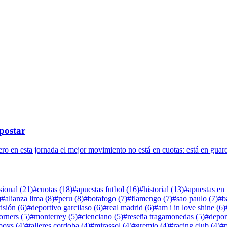
postar
 en esta jornada el mejor movimiento no está en cuotas: está en guar
sional
(
21
)
#
cuotas
(
18
)
#
apuestas futbol
(
16
)
#
historial
(
13
)
#
apuestas en
)
#
alianza lima
(
8
)
#
peru
(
8
)
#
botafogo
(
7
)
#
flamengo
(
7
)
#
sao paulo
(
7
)
#
b
isión
(
6
)
#
deportivo garcilaso
(
6
)
#
real madrid
(
6
)
#
am i in love shine
(
6
)
orners
(
5
)
#
monterrey
(
5
)
#
cienciano
(
5
)
#
reseña tragamonedas
(
5
)
#
deport
 boys
(
4
)
#
talleres cordoba
(
4
)
#
mirassol
(
4
)
#
gremio
(
4
)
#
racing club
(
4
)
#