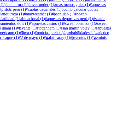
(
1
)
#
adt tarma
(
1
)
#
over under
(
1
)
#
mas menos goles
(
1
)
#
apuestas
rtp slots peru
(
1
)
#
cuotas decimales
(
1
)
#
como calcular cuotas
lanquirroja
(
1
)
#
mayweather
(
1
)
#
pacquiao
(
1
)
#
boxeo
olatilidad
(
1
)
#
binacional
(
1
)
#
apuestas deportivas perú
(
1
)
#
seattle
zamientos slots
(
1
)
#
apuestas casino
(
1
)
#
sweet bonanza
(
1
)
#
sweet
s unam
(
1
)
#
levante
(
1
)
#
tottenham
(
1
)
#
san martin voley
(
1
)
#
apuestas
mericano
(
1
)
#
lima
(
1
)
#
noticias perú
(
1
)
#
probabilidades
(
1
)
#
atletico
r league
(
1
)
#
2 de mayo
(
1
)
#
galatasaray
(
1
)
#
juventus
(
1
)
#
geminis