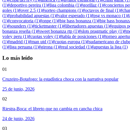
(
1
)
#
deportivo pereira
(
1
)
#
liga colombia
(
1
)
#
gorillaz
(
1
)
#
conciertos pe
goles
(
1
)
#
over 2.5
(
1
)
#
sorteo champions
(
1
)
#
octavos de final
(
1
)
#
cha
(
1
)
#
probabilidad apuestas
(
1
)
#
valor esperado
(
1
)
#
psg vs monaco
(
1
)
#
(
1
)
#
convocatoria
(
1
)
#
onpe
(
1
)
#
big bass bonanza
(
1
)
#
big bass bonanz
(
1
)
#
sounders
(
1
)
#
ticketmaster
(
1
)
#
libertadores apuestas
(
1
)
#
equipos p
bonanza reseña
(
1
)
#
sweet bonanza rtp
(
1
)
#
slots pragmatic play
(
1
)
#
m
voley peru
(
1
)
#
cuotas voley
(
1
)
#
tabla de posiciones
(
1
)
#
torneo apert
(
1
)
#
madrid
(
1
)
#
man utd
(
1
)
#
cuotas europa
(
1
)
#
sudamericano de clube
(
1
)
#
liga peruana
(
1
)
#
girona
(
1
)
#
real sociedad
(
1
)
#
apuestas la liga
(
1
)
Lo más leído
01
Cruzeiro-Botafogo: la estadística choca con la narrativa popular
25 de junio, 2026
02
Riestra-Boca: el libreto que no cambia en cancha chica
24 de junio, 2026
03