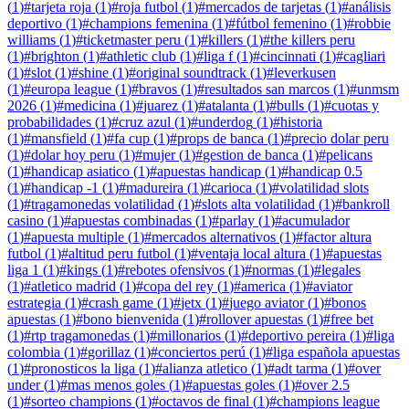
(
1
)
#
tarjeta roja
(
1
)
#
roja futbol
(
1
)
#
mercados de tarjetas
(
1
)
#
análisis
deportivo
(
1
)
#
champions femenina
(
1
)
#
fútbol femenino
(
1
)
#
robbie
williams
(
1
)
#
ticketmaster peru
(
1
)
#
killers
(
1
)
#
the killers peru
(
1
)
#
brighton
(
1
)
#
athletic club
(
1
)
#
liga f
(
1
)
#
cincinnati
(
1
)
#
cagliari
(
1
)
#
slot
(
1
)
#
shine
(
1
)
#
original soundtrack
(
1
)
#
leverkusen
(
1
)
#
europa league
(
1
)
#
bravos
(
1
)
#
resultados san marcos
(
1
)
#
unmsm
2026
(
1
)
#
medicina
(
1
)
#
juarez
(
1
)
#
atalanta
(
1
)
#
bulls
(
1
)
#
cuotas y
probabilidades
(
1
)
#
cruz azul
(
1
)
#
underdog
(
1
)
#
historia
(
1
)
#
mansfield
(
1
)
#
fa cup
(
1
)
#
props de banca
(
1
)
#
precio dolar peru
(
1
)
#
dolar hoy peru
(
1
)
#
mujer
(
1
)
#
gestion de banca
(
1
)
#
pelicans
(
1
)
#
handicap asiatico
(
1
)
#
apuestas handicap
(
1
)
#
handicap 0.5
(
1
)
#
handicap -1
(
1
)
#
madureira
(
1
)
#
carioca
(
1
)
#
volatilidad slots
(
1
)
#
tragamonedas volatilidad
(
1
)
#
slots alta volatilidad
(
1
)
#
bankroll
casino
(
1
)
#
apuestas combinadas
(
1
)
#
parlay
(
1
)
#
acumulador
(
1
)
#
apuesta multiple
(
1
)
#
mercados alternativos
(
1
)
#
factor altura
futbol
(
1
)
#
altitud peru futbol
(
1
)
#
ventaja local altura
(
1
)
#
apuestas
liga 1
(
1
)
#
kings
(
1
)
#
rebotes ofensivos
(
1
)
#
normas
(
1
)
#
legales
(
1
)
#
atletico madrid
(
1
)
#
copa del rey
(
1
)
#
america
(
1
)
#
aviator
estrategia
(
1
)
#
crash game
(
1
)
#
jetx
(
1
)
#
juego aviator
(
1
)
#
bonos
apuestas
(
1
)
#
bono bienvenida
(
1
)
#
rollover apuestas
(
1
)
#
free bet
(
1
)
#
rtp tragamonedas
(
1
)
#
millonarios
(
1
)
#
deportivo pereira
(
1
)
#
liga
colombia
(
1
)
#
gorillaz
(
1
)
#
conciertos perú
(
1
)
#
liga española apuestas
(
1
)
#
pronosticos la liga
(
1
)
#
alianza atletico
(
1
)
#
adt tarma
(
1
)
#
over
under
(
1
)
#
mas menos goles
(
1
)
#
apuestas goles
(
1
)
#
over 2.5
(
1
)
#
sorteo champions
(
1
)
#
octavos de final
(
1
)
#
champions league