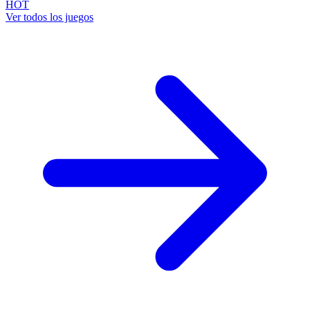
HOT
Ver todos los juegos