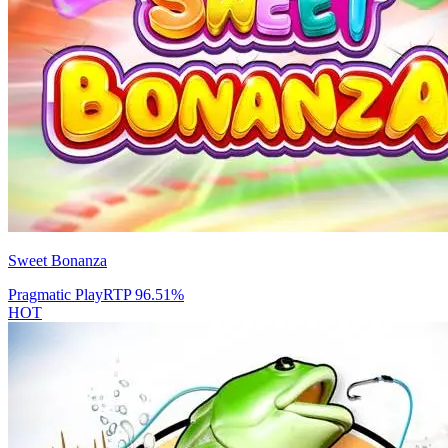
Sweet Bonanza
Pragmatic Play
RTP
96.51
%
HOT