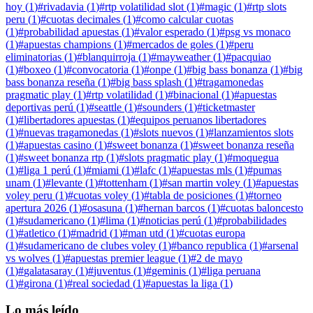
hoy
(
1
)
#
rivadavia
(
1
)
#
rtp volatilidad slot
(
1
)
#
magic
(
1
)
#
rtp slots
peru
(
1
)
#
cuotas decimales
(
1
)
#
como calcular cuotas
(
1
)
#
probabilidad apuestas
(
1
)
#
valor esperado
(
1
)
#
psg vs monaco
(
1
)
#
apuestas champions
(
1
)
#
mercados de goles
(
1
)
#
peru
eliminatorias
(
1
)
#
blanquirroja
(
1
)
#
mayweather
(
1
)
#
pacquiao
(
1
)
#
boxeo
(
1
)
#
convocatoria
(
1
)
#
onpe
(
1
)
#
big bass bonanza
(
1
)
#
big
bass bonanza reseña
(
1
)
#
big bass splash
(
1
)
#
tragamonedas
pragmatic play
(
1
)
#
rtp volatilidad
(
1
)
#
binacional
(
1
)
#
apuestas
deportivas perú
(
1
)
#
seattle
(
1
)
#
sounders
(
1
)
#
ticketmaster
(
1
)
#
libertadores apuestas
(
1
)
#
equipos peruanos libertadores
(
1
)
#
nuevas tragamonedas
(
1
)
#
slots nuevos
(
1
)
#
lanzamientos slots
(
1
)
#
apuestas casino
(
1
)
#
sweet bonanza
(
1
)
#
sweet bonanza reseña
(
1
)
#
sweet bonanza rtp
(
1
)
#
slots pragmatic play
(
1
)
#
moquegua
(
1
)
#
liga 1 perú
(
1
)
#
miami
(
1
)
#
lafc
(
1
)
#
apuestas mls
(
1
)
#
pumas
unam
(
1
)
#
levante
(
1
)
#
tottenham
(
1
)
#
san martin voley
(
1
)
#
apuestas
voley peru
(
1
)
#
cuotas voley
(
1
)
#
tabla de posiciones
(
1
)
#
torneo
apertura 2026
(
1
)
#
osasuna
(
1
)
#
hernan barcos
(
1
)
#
cuotas baloncesto
(
1
)
#
sudamericano
(
1
)
#
lima
(
1
)
#
noticias perú
(
1
)
#
probabilidades
(
1
)
#
atletico
(
1
)
#
madrid
(
1
)
#
man utd
(
1
)
#
cuotas europa
(
1
)
#
sudamericano de clubes voley
(
1
)
#
banco republica
(
1
)
#
arsenal
vs wolves
(
1
)
#
apuestas premier league
(
1
)
#
2 de mayo
(
1
)
#
galatasaray
(
1
)
#
juventus
(
1
)
#
geminis
(
1
)
#
liga peruana
(
1
)
#
girona
(
1
)
#
real sociedad
(
1
)
#
apuestas la liga
(
1
)
Lo más leído