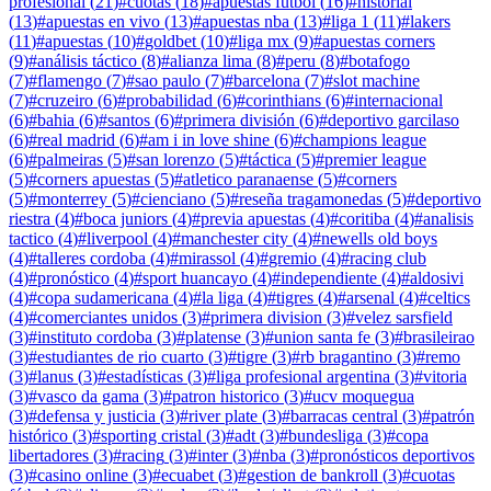
profesional
(
21
)
#
cuotas
(
18
)
#
apuestas futbol
(
16
)
#
historial
(
13
)
#
apuestas en vivo
(
13
)
#
apuestas nba
(
13
)
#
liga 1
(
11
)
#
lakers
(
11
)
#
apuestas
(
10
)
#
goldbet
(
10
)
#
liga mx
(
9
)
#
apuestas corners
(
9
)
#
análisis táctico
(
8
)
#
alianza lima
(
8
)
#
peru
(
8
)
#
botafogo
(
7
)
#
flamengo
(
7
)
#
sao paulo
(
7
)
#
barcelona
(
7
)
#
slot machine
(
7
)
#
cruzeiro
(
6
)
#
probabilidad
(
6
)
#
corinthians
(
6
)
#
internacional
(
6
)
#
bahia
(
6
)
#
santos
(
6
)
#
primera división
(
6
)
#
deportivo garcilaso
(
6
)
#
real madrid
(
6
)
#
am i in love shine
(
6
)
#
champions league
(
6
)
#
palmeiras
(
5
)
#
san lorenzo
(
5
)
#
táctica
(
5
)
#
premier league
(
5
)
#
corners apuestas
(
5
)
#
atletico paranaense
(
5
)
#
corners
(
5
)
#
monterrey
(
5
)
#
cienciano
(
5
)
#
reseña tragamonedas
(
5
)
#
deportivo
riestra
(
4
)
#
boca juniors
(
4
)
#
previa apuestas
(
4
)
#
coritiba
(
4
)
#
analisis
tactico
(
4
)
#
liverpool
(
4
)
#
manchester city
(
4
)
#
newells old boys
(
4
)
#
talleres cordoba
(
4
)
#
mirassol
(
4
)
#
gremio
(
4
)
#
racing club
(
4
)
#
pronóstico
(
4
)
#
sport huancayo
(
4
)
#
independiente
(
4
)
#
aldosivi
(
4
)
#
copa sudamericana
(
4
)
#
la liga
(
4
)
#
tigres
(
4
)
#
arsenal
(
4
)
#
celtics
(
4
)
#
comerciantes unidos
(
3
)
#
primera division
(
3
)
#
velez sarsfield
(
3
)
#
instituto cordoba
(
3
)
#
platense
(
3
)
#
union santa fe
(
3
)
#
brasileirao
(
3
)
#
estudiantes de rio cuarto
(
3
)
#
tigre
(
3
)
#
rb bragantino
(
3
)
#
remo
(
3
)
#
lanus
(
3
)
#
estadísticas
(
3
)
#
liga profesional argentina
(
3
)
#
vitoria
(
3
)
#
vasco da gama
(
3
)
#
patron historico
(
3
)
#
ucv moquegua
(
3
)
#
defensa y justicia
(
3
)
#
river plate
(
3
)
#
barracas central
(
3
)
#
patrón
histórico
(
3
)
#
sporting cristal
(
3
)
#
adt
(
3
)
#
bundesliga
(
3
)
#
copa
libertadores
(
3
)
#
racing
(
3
)
#
inter
(
3
)
#
nba
(
3
)
#
pronósticos deportivos
(
3
)
#
casino online
(
3
)
#
ecuabet
(
3
)
#
gestion de bankroll
(
3
)
#
cuotas