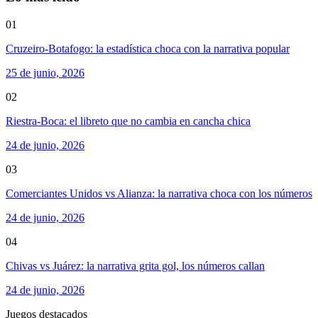
01
Cruzeiro-Botafogo: la estadística choca con la narrativa popular
25 de junio, 2026
02
Riestra-Boca: el libreto que no cambia en cancha chica
24 de junio, 2026
03
Comerciantes Unidos vs Alianza: la narrativa choca con los números
24 de junio, 2026
04
Chivas vs Juárez: la narrativa grita gol, los números callan
24 de junio, 2026
Juegos destacados