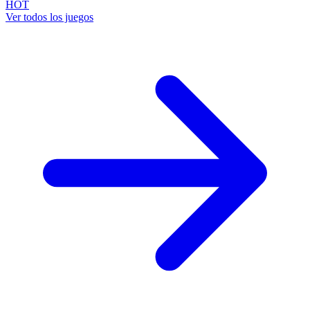
HOT
Ver todos los juegos