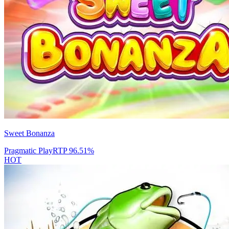
Sweet Bonanza
Pragmatic Play
RTP
96.51
%
HOT