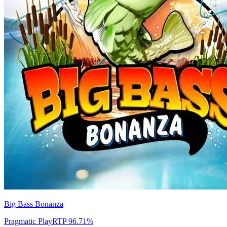
Big Bass Bonanza
Pragmatic Play
RTP
96.71
%