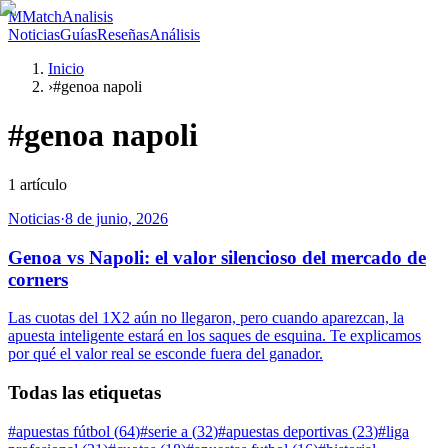
M
MatchAnalisis
Noticias
Guías
Reseñas
Análisis
Inicio
›
#genoa napoli
#
genoa napoli
1
artículo
Noticias
·
8 de junio, 2026
Genoa vs Napoli: el valor silencioso del mercado de
corners
Las cuotas del 1X2 aún no llegaron, pero cuando aparezcan, la
apuesta inteligente estará en los saques de esquina. Te explicamos
por qué el valor real se esconde fuera del ganador.
Todas las etiquetas
#
apuestas fútbol
(
64
)
#
serie a
(
32
)
#
apuestas deportivas
(
23
)
#
liga