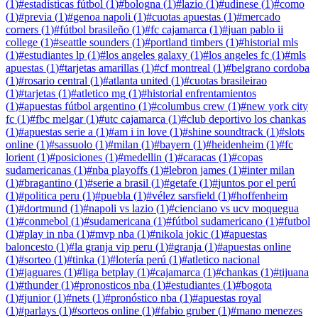
(
1
)
#
estadísticas fútbol
(
1
)
#
bologna
(
1
)
#
lazio
(
1
)
#
udinese
(
1
)
#
como
(
1
)
#
previa
(
1
)
#
genoa napoli
(
1
)
#
cuotas apuestas
(
1
)
#
mercado
corners
(
1
)
#
fútbol brasileño
(
1
)
#
fc cajamarca
(
1
)
#
juan pablo ii
college
(
1
)
#
seattle sounders
(
1
)
#
portland timbers
(
1
)
#
historial mls
(
1
)
#
estudiantes lp
(
1
)
#
los angeles galaxy
(
1
)
#
los angeles fc
(
1
)
#
mls
apuestas
(
1
)
#
tarjetas amarillas
(
1
)
#
cf montreal
(
1
)
#
belgrano cordoba
(
1
)
#
rosario central
(
1
)
#
atlanta united
(
1
)
#
cuotas brasileirao
(
1
)
#
tarjetas
(
1
)
#
atletico mg
(
1
)
#
historial enfrentamientos
(
1
)
#
apuestas fútbol argentino
(
1
)
#
columbus crew
(
1
)
#
new york city
fc
(
1
)
#
fbc melgar
(
1
)
#
utc cajamarca
(
1
)
#
club deportivo los chankas
(
1
)
#
apuestas serie a
(
1
)
#
am i in love
(
1
)
#
shine soundtrack
(
1
)
#
slots
online
(
1
)
#
sassuolo
(
1
)
#
milan
(
1
)
#
bayern
(
1
)
#
heidenheim
(
1
)
#
fc
lorient
(
1
)
#
posiciones
(
1
)
#
medellin
(
1
)
#
caracas
(
1
)
#
copas
sudamericanas
(
1
)
#
nba playoffs
(
1
)
#
lebron james
(
1
)
#
inter milan
(
1
)
#
bragantino
(
1
)
#
serie a brasil
(
1
)
#
getafe
(
1
)
#
juntos por el perú
(
1
)
#
politica peru
(
1
)
#
puebla
(
1
)
#
vélez sarsfield
(
1
)
#
hoffenheim
(
1
)
#
dortmund
(
1
)
#
napoli vs lazio
(
1
)
#
cienciano vs ucv moquegua
(
1
)
#
conmebol
(
1
)
#
sudamericana
(
1
)
#
fútbol sudamericano
(
1
)
#
futbol
(
1
)
#
play in nba
(
1
)
#
mvp nba
(
1
)
#
nikola jokic
(
1
)
#
apuestas
baloncesto
(
1
)
#
la granja vip peru
(
1
)
#
granja
(
1
)
#
apuestas online
(
1
)
#
sorteo
(
1
)
#
tinka
(
1
)
#
lotería perú
(
1
)
#
atletico nacional
(
1
)
#
jaguares
(
1
)
#
liga betplay
(
1
)
#
cajamarca
(
1
)
#
chankas
(
1
)
#
tijuana
(
1
)
#
thunder
(
1
)
#
pronosticos nba
(
1
)
#
estudiantes
(
1
)
#
bogota
(
1
)
#
junior
(
1
)
#
nets
(
1
)
#
pronóstico nba
(
1
)
#
apuestas royal
(
1
)
#
parlays
(
1
)
#
sorteos online
(
1
)
#
fabio gruber
(
1
)
#
mano menezes