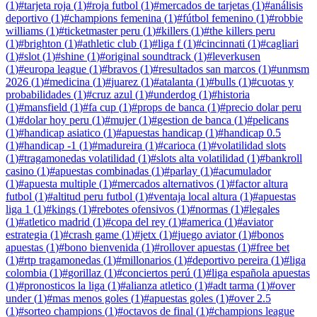
(
1
)
#
tarjeta roja
(
1
)
#
roja futbol
(
1
)
#
mercados de tarjetas
(
1
)
#
análisis
deportivo
(
1
)
#
champions femenina
(
1
)
#
fútbol femenino
(
1
)
#
robbie
williams
(
1
)
#
ticketmaster peru
(
1
)
#
killers
(
1
)
#
the killers peru
(
1
)
#
brighton
(
1
)
#
athletic club
(
1
)
#
liga f
(
1
)
#
cincinnati
(
1
)
#
cagliari
(
1
)
#
slot
(
1
)
#
shine
(
1
)
#
original soundtrack
(
1
)
#
leverkusen
(
1
)
#
europa league
(
1
)
#
bravos
(
1
)
#
resultados san marcos
(
1
)
#
unmsm
2026
(
1
)
#
medicina
(
1
)
#
juarez
(
1
)
#
atalanta
(
1
)
#
bulls
(
1
)
#
cuotas y
probabilidades
(
1
)
#
cruz azul
(
1
)
#
underdog
(
1
)
#
historia
(
1
)
#
mansfield
(
1
)
#
fa cup
(
1
)
#
props de banca
(
1
)
#
precio dolar peru
(
1
)
#
dolar hoy peru
(
1
)
#
mujer
(
1
)
#
gestion de banca
(
1
)
#
pelicans
(
1
)
#
handicap asiatico
(
1
)
#
apuestas handicap
(
1
)
#
handicap 0.5
(
1
)
#
handicap -1
(
1
)
#
madureira
(
1
)
#
carioca
(
1
)
#
volatilidad slots
(
1
)
#
tragamonedas volatilidad
(
1
)
#
slots alta volatilidad
(
1
)
#
bankroll
casino
(
1
)
#
apuestas combinadas
(
1
)
#
parlay
(
1
)
#
acumulador
(
1
)
#
apuesta multiple
(
1
)
#
mercados alternativos
(
1
)
#
factor altura
futbol
(
1
)
#
altitud peru futbol
(
1
)
#
ventaja local altura
(
1
)
#
apuestas
liga 1
(
1
)
#
kings
(
1
)
#
rebotes ofensivos
(
1
)
#
normas
(
1
)
#
legales
(
1
)
#
atletico madrid
(
1
)
#
copa del rey
(
1
)
#
america
(
1
)
#
aviator
estrategia
(
1
)
#
crash game
(
1
)
#
jetx
(
1
)
#
juego aviator
(
1
)
#
bonos
apuestas
(
1
)
#
bono bienvenida
(
1
)
#
rollover apuestas
(
1
)
#
free bet
(
1
)
#
rtp tragamonedas
(
1
)
#
millonarios
(
1
)
#
deportivo pereira
(
1
)
#
liga
colombia
(
1
)
#
gorillaz
(
1
)
#
conciertos perú
(
1
)
#
liga española apuestas
(
1
)
#
pronosticos la liga
(
1
)
#
alianza atletico
(
1
)
#
adt tarma
(
1
)
#
over
under
(
1
)
#
mas menos goles
(
1
)
#
apuestas goles
(
1
)
#
over 2.5
(
1
)
#
sorteo champions
(
1
)
#
octavos de final
(
1
)
#
champions league