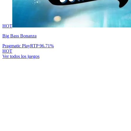
HOT
Big Bass Bonanza
Pragmatic Play
RTP
96.71
%
HOT
Ver todos los juegos