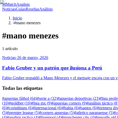
M
MatchAnalisis
Noticias
Guías
Reseñas
Análisis
Inicio
›
#mano menezes
#
mano menezes
1
artículo
Noticias
·
26 de marzo, 2026
Fabio Gruber y un patrón que ilusiona a Perú
Fabio Gruber respaldó a Mano Menezes y el mensaje encaja con un vie
Todas las etiquetas
#
apuestas fútbol
(
64
)
#
serie a
(
32
)
#
apuestas deportivas
(
23
)
#
liga profe
(
10
)
#
goldbet
(
10
)
#
liga mx
(
9
)
#
apuestas corners
(
9
)
#
análisis táctico
(
8
(
6
)
#
corinthians
(
6
)
#
internacional
(
6
)
#
bahia
(
6
)
#
santos
(
6
)
#
primera div
(
5
)
#
premier league
(
5
)
#
corners apuestas
(
5
)
#
atletico paranaense
(
5
)
#
c
(
4
)
#
analisis tactico
(
4
)
#
liverpool
(
4
)
#
manchester city
(
4
)
#
newells old