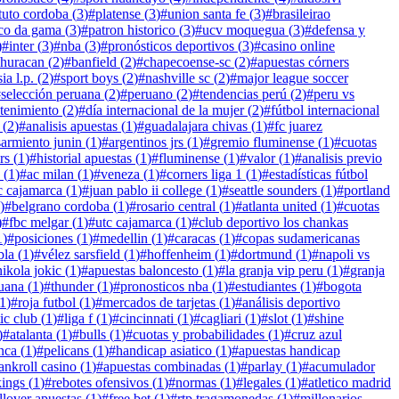
ituto cordoba
(
3
)
#
platense
(
3
)
#
union santa fe
(
3
)
#
brasileirao
co da gama
(
3
)
#
patron historico
(
3
)
#
ucv moquegua
(
3
)
#
defensa y
)
#
inter
(
3
)
#
nba
(
3
)
#
pronósticos deportivos
(
3
)
#
casino online
huracan
(
2
)
#
banfield
(
2
)
#
chapecoense-sc
(
2
)
#
apuestas córners
ia l.p.
(
2
)
#
sport boys
(
2
)
#
nashville sc
(
2
)
#
major league soccer
#
selección peruana
(
2
)
#
peruano
(
2
)
#
tendencias perú
(
2
)
#
peru vs
etenimiento
(
2
)
#
día internacional de la mujer
(
2
)
#
fútbol internacional
(
2
)
#
analisis apuestas
(
1
)
#
guadalajara chivas
(
1
)
#
fc juarez
sarmiento junin
(
1
)
#
argentinos jrs
(
1
)
#
gremio fluminense
(
1
)
#
cuotas
rs
(
1
)
#
historial apuestas
(
1
)
#
fluminense
(
1
)
#
valor
(
1
)
#
analisis previo
(
1
)
#
ac milan
(
1
)
#
veneza
(
1
)
#
corners liga 1
(
1
)
#
estadísticas fútbol
c cajamarca
(
1
)
#
juan pablo ii college
(
1
)
#
seattle sounders
(
1
)
#
portland
)
#
belgrano cordoba
(
1
)
#
rosario central
(
1
)
#
atlanta united
(
1
)
#
cuotas
)
#
fbc melgar
(
1
)
#
utc cajamarca
(
1
)
#
club deportivo los chankas
1
)
#
posiciones
(
1
)
#
medellin
(
1
)
#
caracas
(
1
)
#
copas sudamericanas
bla
(
1
)
#
vélez sarsfield
(
1
)
#
hoffenheim
(
1
)
#
dortmund
(
1
)
#
napoli vs
nikola jokic
(
1
)
#
apuestas baloncesto
(
1
)
#
la granja vip peru
(
1
)
#
granja
juana
(
1
)
#
thunder
(
1
)
#
pronosticos nba
(
1
)
#
estudiantes
(
1
)
#
bogota
1
)
#
roja futbol
(
1
)
#
mercados de tarjetas
(
1
)
#
análisis deportivo
tic club
(
1
)
#
liga f
(
1
)
#
cincinnati
(
1
)
#
cagliari
(
1
)
#
slot
(
1
)
#
shine
)
#
atalanta
(
1
)
#
bulls
(
1
)
#
cuotas y probabilidades
(
1
)
#
cruz azul
nca
(
1
)
#
pelicans
(
1
)
#
handicap asiatico
(
1
)
#
apuestas handicap
ankroll casino
(
1
)
#
apuestas combinadas
(
1
)
#
parlay
(
1
)
#
acumulador
kings
(
1
)
#
rebotes ofensivos
(
1
)
#
normas
(
1
)
#
legales
(
1
)
#
atletico madrid
llover apuestas
(
1
)
#
free bet
(
1
)
#
rtp tragamonedas
(
1
)
#
millonarios