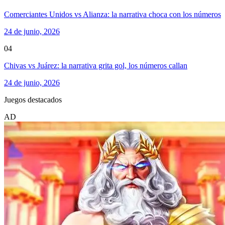
Comerciantes Unidos vs Alianza: la narrativa choca con los números
24 de junio, 2026
04
Chivas vs Juárez: la narrativa grita gol, los números callan
24 de junio, 2026
Juegos destacados
AD