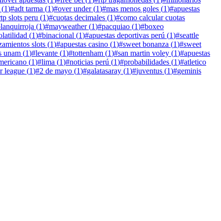
(
1
)
#
adt tarma
(
1
)
#
over under
(
1
)
#
mas menos goles
(
1
)
#
apuestas
rtp slots peru
(
1
)
#
cuotas decimales
(
1
)
#
como calcular cuotas
lanquirroja
(
1
)
#
mayweather
(
1
)
#
pacquiao
(
1
)
#
boxeo
olatilidad
(
1
)
#
binacional
(
1
)
#
apuestas deportivas perú
(
1
)
#
seattle
zamientos slots
(
1
)
#
apuestas casino
(
1
)
#
sweet bonanza
(
1
)
#
sweet
s unam
(
1
)
#
levante
(
1
)
#
tottenham
(
1
)
#
san martin voley
(
1
)
#
apuestas
mericano
(
1
)
#
lima
(
1
)
#
noticias perú
(
1
)
#
probabilidades
(
1
)
#
atletico
r league
(
1
)
#
2 de mayo
(
1
)
#
galatasaray
(
1
)
#
juventus
(
1
)
#
geminis