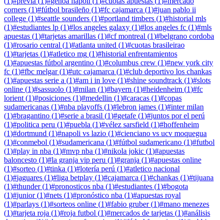
(
1
)
#
previa
(
1
)
#
genoa napoli
(
1
)
#
cuotas apuestas
(
1
)
#
mercado
corners
(
1
)
#
fútbol brasileño
(
1
)
#
fc cajamarca
(
1
)
#
juan pablo ii
college
(
1
)
#
seattle sounders
(
1
)
#
portland timbers
(
1
)
#
historial mls
(
1
)
#
estudiantes lp
(
1
)
#
los angeles galaxy
(
1
)
#
los angeles fc
(
1
)
#
mls
apuestas
(
1
)
#
tarjetas amarillas
(
1
)
#
cf montreal
(
1
)
#
belgrano cordoba
(
1
)
#
rosario central
(
1
)
#
atlanta united
(
1
)
#
cuotas brasileirao
(
1
)
#
tarjetas
(
1
)
#
atletico mg
(
1
)
#
historial enfrentamientos
(
1
)
#
apuestas fútbol argentino
(
1
)
#
columbus crew
(
1
)
#
new york city
fc
(
1
)
#
fbc melgar
(
1
)
#
utc cajamarca
(
1
)
#
club deportivo los chankas
(
1
)
#
apuestas serie a
(
1
)
#
am i in love
(
1
)
#
shine soundtrack
(
1
)
#
slots
online
(
1
)
#
sassuolo
(
1
)
#
milan
(
1
)
#
bayern
(
1
)
#
heidenheim
(
1
)
#
fc
lorient
(
1
)
#
posiciones
(
1
)
#
medellin
(
1
)
#
caracas
(
1
)
#
copas
sudamericanas
(
1
)
#
nba playoffs
(
1
)
#
lebron james
(
1
)
#
inter milan
(
1
)
#
bragantino
(
1
)
#
serie a brasil
(
1
)
#
getafe
(
1
)
#
juntos por el perú
(
1
)
#
politica peru
(
1
)
#
puebla
(
1
)
#
vélez sarsfield
(
1
)
#
hoffenheim
(
1
)
#
dortmund
(
1
)
#
napoli vs lazio
(
1
)
#
cienciano vs ucv moquegua
(
1
)
#
conmebol
(
1
)
#
sudamericana
(
1
)
#
fútbol sudamericano
(
1
)
#
futbol
(
1
)
#
play in nba
(
1
)
#
mvp nba
(
1
)
#
nikola jokic
(
1
)
#
apuestas
baloncesto
(
1
)
#
la granja vip peru
(
1
)
#
granja
(
1
)
#
apuestas online
(
1
)
#
sorteo
(
1
)
#
tinka
(
1
)
#
lotería perú
(
1
)
#
atletico nacional
(
1
)
#
jaguares
(
1
)
#
liga betplay
(
1
)
#
cajamarca
(
1
)
#
chankas
(
1
)
#
tijuana
(
1
)
#
thunder
(
1
)
#
pronosticos nba
(
1
)
#
estudiantes
(
1
)
#
bogota
(
1
)
#
junior
(
1
)
#
nets
(
1
)
#
pronóstico nba
(
1
)
#
apuestas royal
(
1
)
#
parlays
(
1
)
#
sorteos online
(
1
)
#
fabio gruber
(
1
)
#
mano menezes
(
1
)
#
tarjeta roja
(
1
)
#
roja futbol
(
1
)
#
mercados de tarjetas
(
1
)
#
análisis