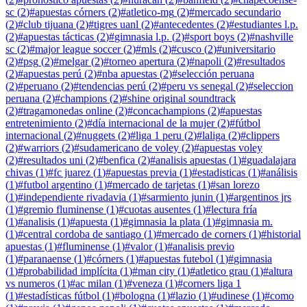
sc
(
2
)
#
apuestas córners
(
2
)
#
atletico-mg
(
2
)
#
mercado secundario
(
2
)
#
club tijuana
(
2
)
#
tigres uanl
(
2
)
#
antecedentes
(
2
)
#
estudiantes l.p.
(
2
)
#
apuestas tácticas
(
2
)
#
gimnasia l.p.
(
2
)
#
sport boys
(
2
)
#
nashville
sc
(
2
)
#
major league soccer
(
2
)
#
mls
(
2
)
#
cusco
(
2
)
#
universitario
(
2
)
#
psg
(
2
)
#
melgar
(
2
)
#
torneo apertura
(
2
)
#
napoli
(
2
)
#
resultados
(
2
)
#
apuestas perú
(
2
)
#
nba apuestas
(
2
)
#
selección peruana
(
2
)
#
peruano
(
2
)
#
tendencias perú
(
2
)
#
peru vs senegal
(
2
)
#
seleccion
peruana
(
2
)
#
champions
(
2
)
#
shine original soundtrack
(
2
)
#
tragamonedas online
(
2
)
#
concachampions
(
2
)
#
apuestas
entretenimiento
(
2
)
#
día internacional de la mujer
(
2
)
#
fútbol
internacional
(
2
)
#
nuggets
(
2
)
#
liga 1 peru
(
2
)
#
laliga
(
2
)
#
clippers
(
2
)
#
warriors
(
2
)
#
sudamericano de voley
(
2
)
#
apuestas voley
(
2
)
#
resultados uni
(
2
)
#
benfica
(
2
)
#
analisis apuestas
(
1
)
#
guadalajara
chivas
(
1
)
#
fc juarez
(
1
)
#
apuestas previa
(
1
)
#
estadisticas
(
1
)
#
análisis
(
1
)
#
futbol argentino
(
1
)
#
mercado de tarjetas
(
1
)
#
san lorezo
(
1
)
#
independiente rivadavia
(
1
)
#
sarmiento junin
(
1
)
#
argentinos jrs
(
1
)
#
gremio fluminense
(
1
)
#
cuotas ausentes
(
1
)
#
lectura fría
(
1
)
#
analisis
(
1
)
#
apuesta
(
1
)
#
gimnasia la plata
(
1
)
#
gimnasia m.
(
1
)
#
central cordoba de santiago
(
1
)
#
mercado de corners
(
1
)
#
historial
apuestas
(
1
)
#
fluminense
(
1
)
#
valor
(
1
)
#
analisis previo
(
1
)
#
paranaense
(
1
)
#
córners
(
1
)
#
apuestas futebol
(
1
)
#
gimnasia
(
1
)
#
probabilidad implícita
(
1
)
#
man city
(
1
)
#
atletico grau
(
1
)
#
altura
vs numeros
(
1
)
#
ac milan
(
1
)
#
veneza
(
1
)
#
corners liga 1
(
1
)
#
estadísticas fútbol
(
1
)
#
bologna
(
1
)
#
lazio
(
1
)
#
udinese
(
1
)
#
como