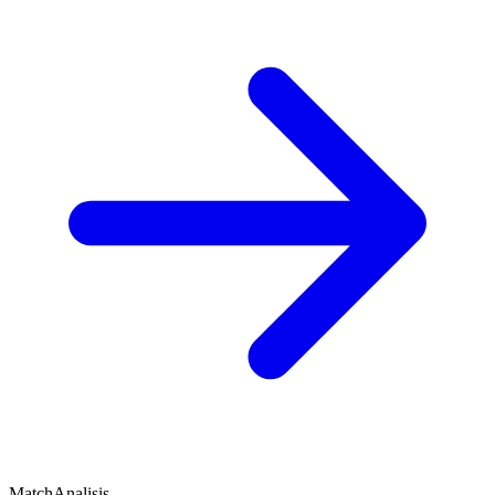
MatchAnalisis