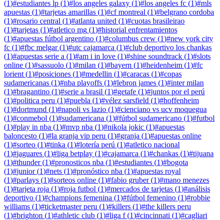
(
1
)
#
estudiantes lp
(
1
)
#
los angeles galaxy
(
1
)
#
los angeles fc
(
1
)
#
mls
apuestas
(
1
)
#
tarjetas amarillas
(
1
)
#
cf montreal
(
1
)
#
belgrano cordoba
(
1
)
#
rosario central
(
1
)
#
atlanta united
(
1
)
#
cuotas brasileirao
(
1
)
#
tarjetas
(
1
)
#
atletico mg
(
1
)
#
historial enfrentamientos
(
1
)
#
apuestas fútbol argentino
(
1
)
#
columbus crew
(
1
)
#
new york city
fc
(
1
)
#
fbc melgar
(
1
)
#
utc cajamarca
(
1
)
#
club deportivo los chankas
(
1
)
#
apuestas serie a
(
1
)
#
am i in love
(
1
)
#
shine soundtrack
(
1
)
#
slots
online
(
1
)
#
sassuolo
(
1
)
#
milan
(
1
)
#
bayern
(
1
)
#
heidenheim
(
1
)
#
fc
lorient
(
1
)
#
posiciones
(
1
)
#
medellin
(
1
)
#
caracas
(
1
)
#
copas
sudamericanas
(
1
)
#
nba playoffs
(
1
)
#
lebron james
(
1
)
#
inter milan
(
1
)
#
bragantino
(
1
)
#
serie a brasil
(
1
)
#
getafe
(
1
)
#
juntos por el perú
(
1
)
#
politica peru
(
1
)
#
puebla
(
1
)
#
vélez sarsfield
(
1
)
#
hoffenheim
(
1
)
#
dortmund
(
1
)
#
napoli vs lazio
(
1
)
#
cienciano vs ucv moquegua
(
1
)
#
conmebol
(
1
)
#
sudamericana
(
1
)
#
fútbol sudamericano
(
1
)
#
futbol
(
1
)
#
play in nba
(
1
)
#
mvp nba
(
1
)
#
nikola jokic
(
1
)
#
apuestas
baloncesto
(
1
)
#
la granja vip peru
(
1
)
#
granja
(
1
)
#
apuestas online
(
1
)
#
sorteo
(
1
)
#
tinka
(
1
)
#
lotería perú
(
1
)
#
atletico nacional
(
1
)
#
jaguares
(
1
)
#
liga betplay
(
1
)
#
cajamarca
(
1
)
#
chankas
(
1
)
#
tijuana
(
1
)
#
thunder
(
1
)
#
pronosticos nba
(
1
)
#
estudiantes
(
1
)
#
bogota
(
1
)
#
junior
(
1
)
#
nets
(
1
)
#
pronóstico nba
(
1
)
#
apuestas royal
(
1
)
#
parlays
(
1
)
#
sorteos online
(
1
)
#
fabio gruber
(
1
)
#
mano menezes
(
1
)
#
tarjeta roja
(
1
)
#
roja futbol
(
1
)
#
mercados de tarjetas
(
1
)
#
análisis
deportivo
(
1
)
#
champions femenina
(
1
)
#
fútbol femenino
(
1
)
#
robbie
williams
(
1
)
#
ticketmaster peru
(
1
)
#
killers
(
1
)
#
the killers peru
(
1
)
#
brighton
(
1
)
#
athletic club
(
1
)
#
liga f
(
1
)
#
cincinnati
(
1
)
#
cagliari