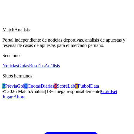
MatchAnalisis
Portal independiente de noticias deportivas, análisis de apuestas y
reseñas de casas de apuestas para el mercado peruano.
Secciones
Noticias
Guías
Reseñas
Análisis
Sitios hermanos
P
PreviaGol
C
CuotasDiarias
S
ScoreLab
F
FutbolData
©
2026
MatchAnalisis
|
18+ Juega responsablemente
|
GoldBet
Jugar Ahora