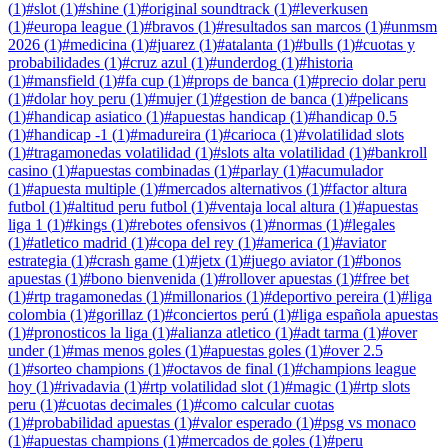
(
1
)
#
slot
(
1
)
#
shine
(
1
)
#
original soundtrack
(
1
)
#
leverkusen
(
1
)
#
europa league
(
1
)
#
bravos
(
1
)
#
resultados san marcos
(
1
)
#
unmsm
2026
(
1
)
#
medicina
(
1
)
#
juarez
(
1
)
#
atalanta
(
1
)
#
bulls
(
1
)
#
cuotas y
probabilidades
(
1
)
#
cruz azul
(
1
)
#
underdog
(
1
)
#
historia
(
1
)
#
mansfield
(
1
)
#
fa cup
(
1
)
#
props de banca
(
1
)
#
precio dolar peru
(
1
)
#
dolar hoy peru
(
1
)
#
mujer
(
1
)
#
gestion de banca
(
1
)
#
pelicans
(
1
)
#
handicap asiatico
(
1
)
#
apuestas handicap
(
1
)
#
handicap 0.5
(
1
)
#
handicap -1
(
1
)
#
madureira
(
1
)
#
carioca
(
1
)
#
volatilidad slots
(
1
)
#
tragamonedas volatilidad
(
1
)
#
slots alta volatilidad
(
1
)
#
bankroll
casino
(
1
)
#
apuestas combinadas
(
1
)
#
parlay
(
1
)
#
acumulador
(
1
)
#
apuesta multiple
(
1
)
#
mercados alternativos
(
1
)
#
factor altura
futbol
(
1
)
#
altitud peru futbol
(
1
)
#
ventaja local altura
(
1
)
#
apuestas
liga 1
(
1
)
#
kings
(
1
)
#
rebotes ofensivos
(
1
)
#
normas
(
1
)
#
legales
(
1
)
#
atletico madrid
(
1
)
#
copa del rey
(
1
)
#
america
(
1
)
#
aviator
estrategia
(
1
)
#
crash game
(
1
)
#
jetx
(
1
)
#
juego aviator
(
1
)
#
bonos
apuestas
(
1
)
#
bono bienvenida
(
1
)
#
rollover apuestas
(
1
)
#
free bet
(
1
)
#
rtp tragamonedas
(
1
)
#
millonarios
(
1
)
#
deportivo pereira
(
1
)
#
liga
colombia
(
1
)
#
gorillaz
(
1
)
#
conciertos perú
(
1
)
#
liga española apuestas
(
1
)
#
pronosticos la liga
(
1
)
#
alianza atletico
(
1
)
#
adt tarma
(
1
)
#
over
under
(
1
)
#
mas menos goles
(
1
)
#
apuestas goles
(
1
)
#
over 2.5
(
1
)
#
sorteo champions
(
1
)
#
octavos de final
(
1
)
#
champions league
hoy
(
1
)
#
rivadavia
(
1
)
#
rtp volatilidad slot
(
1
)
#
magic
(
1
)
#
rtp slots
peru
(
1
)
#
cuotas decimales
(
1
)
#
como calcular cuotas
(
1
)
#
probabilidad apuestas
(
1
)
#
valor esperado
(
1
)
#
psg vs monaco
(
1
)
#
apuestas champions
(
1
)
#
mercados de goles
(
1
)
#
peru