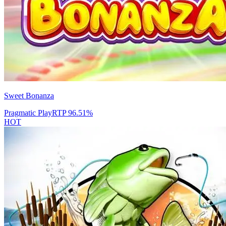
Sweet Bonanza
Pragmatic Play
RTP
96.51
%
HOT