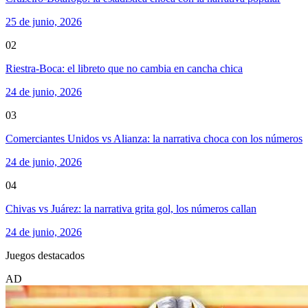
25 de junio, 2026
02
Riestra-Boca: el libreto que no cambia en cancha chica
24 de junio, 2026
03
Comerciantes Unidos vs Alianza: la narrativa choca con los números
24 de junio, 2026
04
Chivas vs Juárez: la narrativa grita gol, los números callan
24 de junio, 2026
Juegos destacados
AD