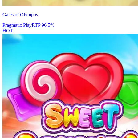
Gates of Olympus
Pragmatic Play
RTP
96.5
%
HOT