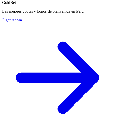
GoldBet
Las mejores cuotas y bonos de bienvenida en Perú.
Jugar Ahora