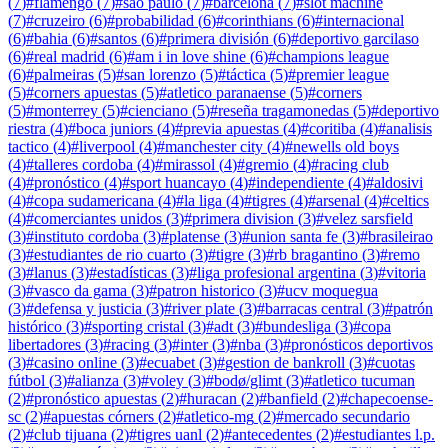
(
7
)
#
flamengo
(
7
)
#
sao paulo
(
7
)
#
barcelona
(
7
)
#
slot machine
(
7
)
#
cruzeiro
(
6
)
#
probabilidad
(
6
)
#
corinthians
(
6
)
#
internacional
(
6
)
#
bahia
(
6
)
#
santos
(
6
)
#
primera división
(
6
)
#
deportivo garcilaso
(
6
)
#
real madrid
(
6
)
#
am i in love shine
(
6
)
#
champions league
(
6
)
#
palmeiras
(
5
)
#
san lorenzo
(
5
)
#
táctica
(
5
)
#
premier league
(
5
)
#
corners apuestas
(
5
)
#
atletico paranaense
(
5
)
#
corners
(
5
)
#
monterrey
(
5
)
#
cienciano
(
5
)
#
reseña tragamonedas
(
5
)
#
deportivo
riestra
(
4
)
#
boca juniors
(
4
)
#
previa apuestas
(
4
)
#
coritiba
(
4
)
#
analisis
tactico
(
4
)
#
liverpool
(
4
)
#
manchester city
(
4
)
#
newells old boys
(
4
)
#
talleres cordoba
(
4
)
#
mirassol
(
4
)
#
gremio
(
4
)
#
racing club
(
4
)
#
pronóstico
(
4
)
#
sport huancayo
(
4
)
#
independiente
(
4
)
#
aldosivi
(
4
)
#
copa sudamericana
(
4
)
#
la liga
(
4
)
#
tigres
(
4
)
#
arsenal
(
4
)
#
celtics
(
4
)
#
comerciantes unidos
(
3
)
#
primera division
(
3
)
#
velez sarsfield
(
3
)
#
instituto cordoba
(
3
)
#
platense
(
3
)
#
union santa fe
(
3
)
#
brasileirao
(
3
)
#
estudiantes de rio cuarto
(
3
)
#
tigre
(
3
)
#
rb bragantino
(
3
)
#
remo
(
3
)
#
lanus
(
3
)
#
estadísticas
(
3
)
#
liga profesional argentina
(
3
)
#
vitoria
(
3
)
#
vasco da gama
(
3
)
#
patron historico
(
3
)
#
ucv moquegua
(
3
)
#
defensa y justicia
(
3
)
#
river plate
(
3
)
#
barracas central
(
3
)
#
patrón
histórico
(
3
)
#
sporting cristal
(
3
)
#
adt
(
3
)
#
bundesliga
(
3
)
#
copa
libertadores
(
3
)
#
racing
(
3
)
#
inter
(
3
)
#
nba
(
3
)
#
pronósticos deportivos
(
3
)
#
casino online
(
3
)
#
ecuabet
(
3
)
#
gestion de bankroll
(
3
)
#
cuotas
fútbol
(
3
)
#
alianza
(
3
)
#
voley
(
3
)
#
bodø/glimt
(
3
)
#
atletico tucuman
(
2
)
#
pronóstico apuestas
(
2
)
#
huracan
(
2
)
#
banfield
(
2
)
#
chapecoense-
sc
(
2
)
#
apuestas córners
(
2
)
#
atletico-mg
(
2
)
#
mercado secundario
(
2
)
#
club tijuana
(
2
)
#
tigres uanl
(
2
)
#
antecedentes
(
2
)
#
estudiantes l.p.