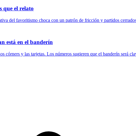
que el relato
iva del favoritismo choca con un patrón de fricción y partidos cerrados
an está en el banderín
 los córners y las tarjetas. Los números sugieren que el banderín será c