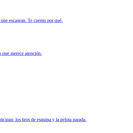
es que escasean. Te cuento por qué.
as que merece atención.
icipan: los tiros de esquina y la pelota parada.