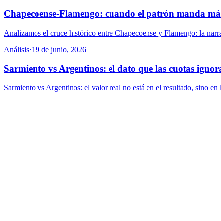
Chapecoense-Flamengo: cuando el patrón manda más 
Analizamos el cruce histórico entre Chapecoense y Flamengo: la narrat
Análisis
·
19 de junio, 2026
Sarmiento vs Argentinos: el dato que las cuotas ignor
Sarmiento vs Argentinos: el valor real no está en el resultado, sino en