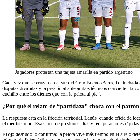
Jugadores protestan una tarjeta amarilla en partido argentino
Cada vez que se cruzan en el sur del Gran Buenos Aires, la hinchada es
disputas divididas y la presión alta de ambos técnicos convierten la
cuchillo entre los dientes que con la pelota al pie”.
¿Por qué el relato de “partidazo” choca con el patrón
La respuesta está en la fricción territorial. Lanús, cuando oficia de 
el mediocampo. Esa suma de presiones altas y recuperaciones rápidas
El ojo desnudo lo confirma: la pelota vive más tiempo en el aire o det
número de faltas tácticas y, por consecuencia, el mercado de tarjetas a