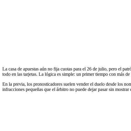
La casa de apuestas aún no fija cuotas para el 26 de julio, pero el pat
todo en las tarjetas. La lógica es simple: un primer tiempo con más d
En la previa, los pronosticadores suelen vender el duelo desde los nom
infracciones pequeñas que el árbitro no puede dejar pasar sin mostrar