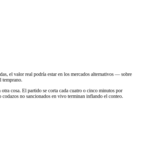
das, el valor real podría estar en los mercados alternativos — sobre
ol temprano.
 otra cosa. El partido se corta cada cuatro o cinco minutos por
 o codazos no sancionados en vivo terminan inflando el conteo.