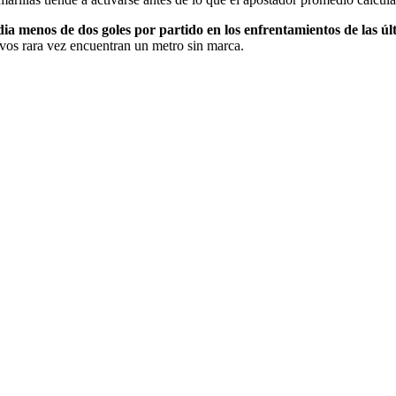
dia menos de dos goles por partido en los enfrentamientos de las ú
tivos rara vez encuentran un metro sin marca.
?