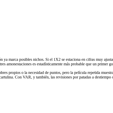
rón ya marca posibles nichos. Si el 1X2 se estaciona en cifras muy ajusta
e tres amonestaciones es estadísticamente más probable que un primer g
bres propios o la necesidad de puntos, pero la película repetida muestra
 cartulina. Con VAR, y también, las revisiones por patadas a destiempo