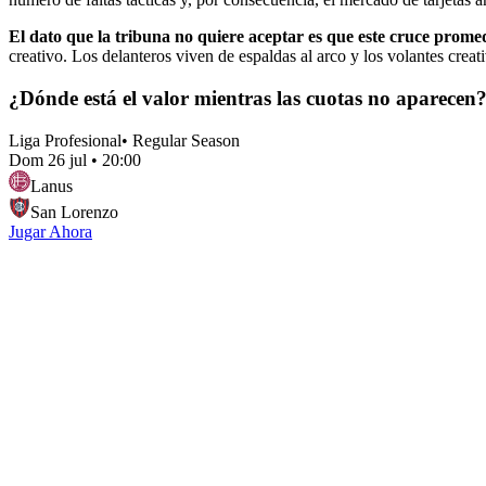
El dato que la tribuna no quiere aceptar es que este cruce prome
creativo. Los delanteros viven de espaldas al arco y los volantes crea
¿Dónde está el valor mientras las cuotas no aparecen
Liga Profesional
•
Regular Season
Dom 26 jul
•
20:00
Lanus
San Lorenzo
Jugar Ahora