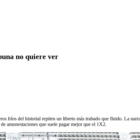
buna no quiere ver
fríos del historial repiten un libreto más trabado que fluido. La narrat
 de amonestaciones que suele pagar mejor que el 1X2.