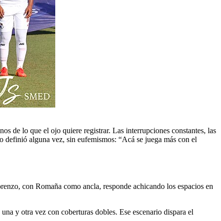
s de lo que el ojo quiere registrar. Las interrupciones constantes, las
lo definió alguna vez, sin eufemismos: “Acá se juega más con el
San Lorenzo, con Romaña como ancla, responde achicando los espacios en
 una y otra vez con coberturas dobles. Ese escenario dispara el
.