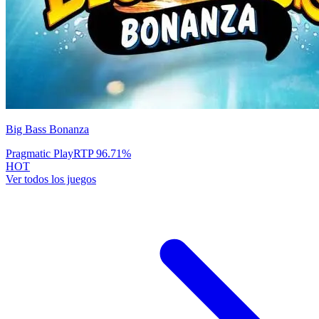
Big Bass Bonanza
Pragmatic Play
RTP
96.71
%
HOT
Ver todos los juegos