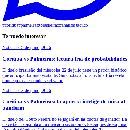
#
coritiba
#
palmeiras
#
brasileirao
#
analisis tactico
Te puede interesar
Noticias
·
15 de junio, 2026
Coritiba vs Palmeiras: lectura fría de probabilidades
El duelo brasileño del miércoles 22 de julio tiene un patrón histórico
que anticipa dominio visitante. Sin cuotas aún, la lectura fría revela
dónde podría esconderse el valor.
Noticias
·
13 de junio, 2026
Coritiba vs Palmeiras: la apuesta inteligente mira al
banderín
El duelo del Couto Pereira no se jugará en las cuotas de ganador. La
clave táctica apunta a un mercado secundario: los saques de esquina.
Descubrí dónde está el valor real antes del miércoles 22.