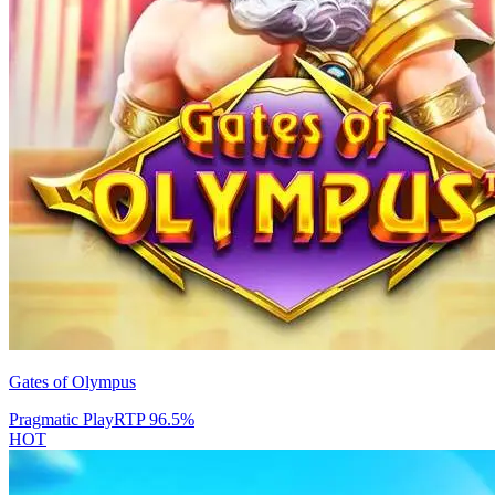
Gates of Olympus
Pragmatic Play
RTP
96.5
%
HOT