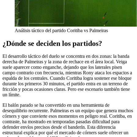
Análisis táctico del partido Coritiba vs Palmeiras
¿Dónde se deciden los partidos?
El desarrollo táctico del duelo se concentra en dos zonas: la banda
derecha de Palmeiras y la zona de rechace en el área local. Veiga
suele aparecer como enganche, dejando que los laterales pisen
campo contrario con frecuencia, mientras Rony ataca los espacios a
espalda de los centrales. Cuando Coritiba logra sostener ese bloque
durante los primeros 30 minutos, el partido entra en un terreno de
fricción y pocas ocasiones claras. Pero ese escenario también tiene
un límite.
El balón parado se ha convertido en una herramienta de
desequilibrio recurrente. Palmeiras es un equipo que genera muchos
córners y que convierte esos momentos en peligro real. Coritiba, en
contraste, ha mostrado en temporadas pasadas dificultad para
defender envíos precisos desde el banderín. Esta diferencia
estructural explica por qué el mercado de córners suele ofrecer un