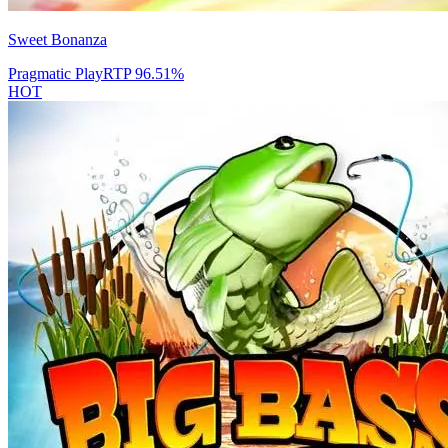
Sweet Bonanza
Pragmatic Play
RTP
96.51
%
HOT