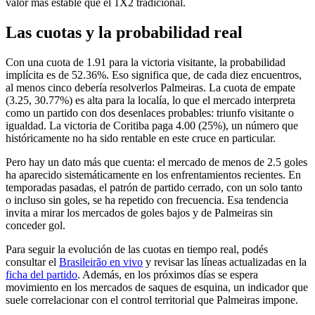
valor más estable que el 1X2 tradicional.
Las cuotas y la probabilidad real
Con una cuota de 1.91 para la victoria visitante, la probabilidad
implícita es de 52.36%. Eso significa que, de cada diez encuentros,
al menos cinco debería resolverlos Palmeiras. La cuota de empate
(3.25, 30.77%) es alta para la localía, lo que el mercado interpreta
como un partido con dos desenlaces probables: triunfo visitante o
igualdad. La victoria de Coritiba paga 4.00 (25%), un número que
históricamente no ha sido rentable en este cruce en particular.
Pero hay un dato más que cuenta: el mercado de menos de 2.5 goles
ha aparecido sistemáticamente en los enfrentamientos recientes. En
temporadas pasadas, el patrón de partido cerrado, con un solo tanto
o incluso sin goles, se ha repetido con frecuencia. Esa tendencia
invita a mirar los mercados de goles bajos y de Palmeiras sin
conceder gol.
Para seguir la evolución de las cuotas en tiempo real, podés
consultar el
Brasileirão en vivo
y revisar las líneas actualizadas en la
ficha del partido
. Además, en los próximos días se espera
movimiento en los mercados de saques de esquina, un indicador que
suele correlacionar con el control territorial que Palmeiras impone.