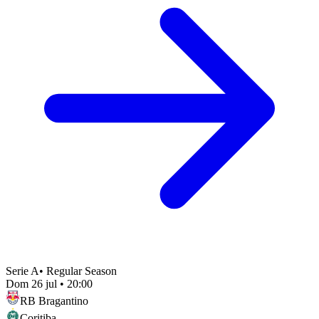
Serie A
•
Regular Season
Dom 26 jul
•
20:00
RB Bragantino
Coritiba