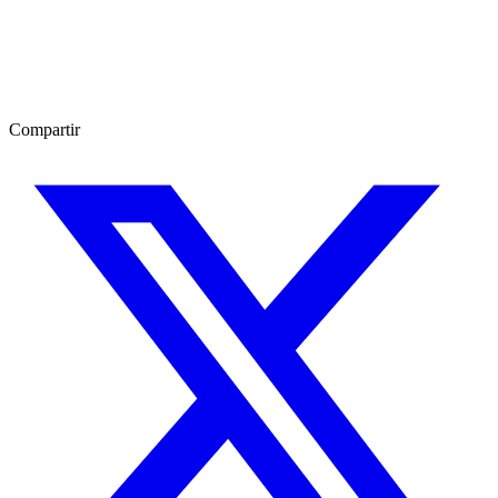
Compartir