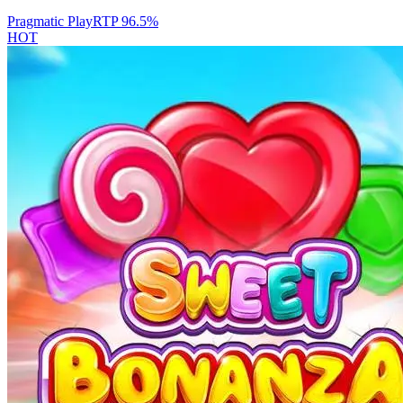
Pragmatic Play
RTP
96.5
%
HOT