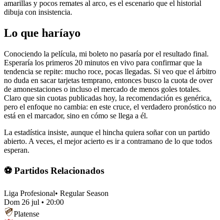
amarillas y pocos remates al arco, es el escenario que el historial
dibuja con insistencia.
Lo que haríayo
Conociendo la película, mi boleto no pasaría por el resultado final.
Esperaría los primeros 20 minutos en vivo para confirmar que la
tendencia se repite: mucho roce, pocas llegadas. Si veo que el árbitro
no duda en sacar tarjetas temprano, entonces busco la cuota de over
de amonestaciones o incluso el mercado de menos goles totales.
Claro que sin cuotas publicadas hoy, la recomendación es genérica,
pero el enfoque no cambia: en este cruce, el verdadero pronóstico no
está en el marcador, sino en cómo se llega a él.
La estadística insiste, aunque el hincha quiera soñar con un partido
abierto. A veces, el mejor acierto es ir a contramano de lo que todos
esperan.
⚽ Partidos Relacionados
Liga Profesional
•
Regular Season
Dom 26 jul
•
20:00
Platense