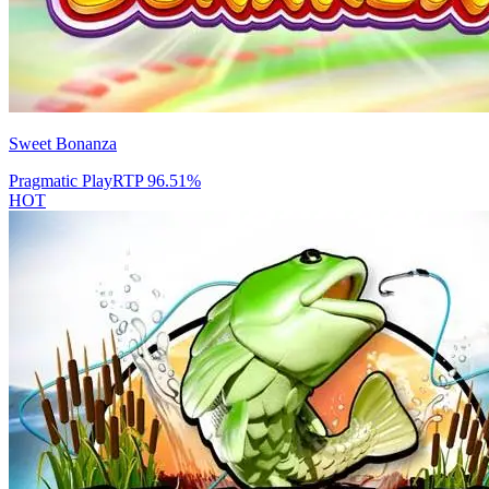
Sweet Bonanza
Pragmatic Play
RTP
96.51
%
HOT