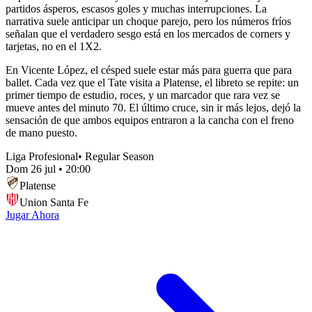
partidos ásperos, escasos goles y muchas interrupciones. La
narrativa suele anticipar un choque parejo, pero los números fríos
señalan que el verdadero sesgo está en los mercados de corners y
tarjetas, no en el 1X2.
En Vicente López, el césped suele estar más para guerra que para
ballet. Cada vez que el Tate visita a Platense, el libreto se repite: un
primer tiempo de estudio, roces, y un marcador que rara vez se
mueve antes del minuto 70. El último cruce, sin ir más lejos, dejó la
sensación de que ambos equipos entraron a la cancha con el freno
de mano puesto.
Liga Profesional
•
Regular Season
Dom 26 jul
•
20:00
Platense
Union Santa Fe
Jugar Ahora