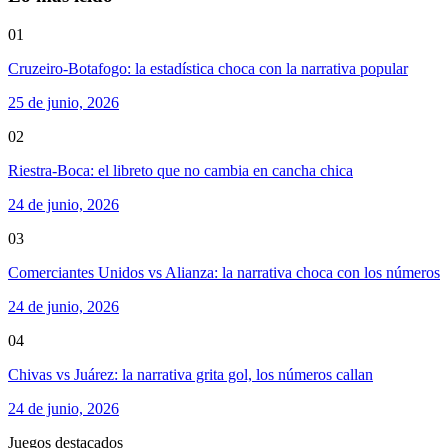
01
Cruzeiro-Botafogo: la estadística choca con la narrativa popular
25 de junio, 2026
02
Riestra-Boca: el libreto que no cambia en cancha chica
24 de junio, 2026
03
Comerciantes Unidos vs Alianza: la narrativa choca con los números
24 de junio, 2026
04
Chivas vs Juárez: la narrativa grita gol, los números callan
24 de junio, 2026
Juegos destacados