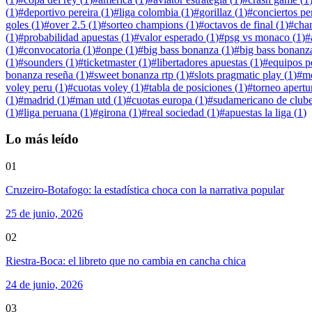
(
1
)
#
deportivo pereira
(
1
)
#
liga colombia
(
1
)
#
gorillaz
(
1
)
#
conciertos pe
goles
(
1
)
#
over 2.5
(
1
)
#
sorteo champions
(
1
)
#
octavos de final
(
1
)
#
cha
(
1
)
#
probabilidad apuestas
(
1
)
#
valor esperado
(
1
)
#
psg vs monaco
(
1
)
#
(
1
)
#
convocatoria
(
1
)
#
onpe
(
1
)
#
big bass bonanza
(
1
)
#
big bass bonanz
(
1
)
#
sounders
(
1
)
#
ticketmaster
(
1
)
#
libertadores apuestas
(
1
)
#
equipos p
bonanza reseña
(
1
)
#
sweet bonanza rtp
(
1
)
#
slots pragmatic play
(
1
)
#
m
voley peru
(
1
)
#
cuotas voley
(
1
)
#
tabla de posiciones
(
1
)
#
torneo apert
(
1
)
#
madrid
(
1
)
#
man utd
(
1
)
#
cuotas europa
(
1
)
#
sudamericano de clube
(
1
)
#
liga peruana
(
1
)
#
girona
(
1
)
#
real sociedad
(
1
)
#
apuestas la liga
(
1
)
Lo más leído
01
Cruzeiro-Botafogo: la estadística choca con la narrativa popular
25 de junio, 2026
02
Riestra-Boca: el libreto que no cambia en cancha chica
24 de junio, 2026
03