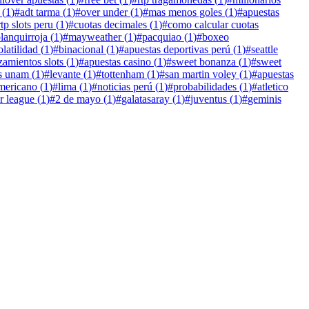
(
1
)
#
adt tarma
(
1
)
#
over under
(
1
)
#
mas menos goles
(
1
)
#
apuestas
rtp slots peru
(
1
)
#
cuotas decimales
(
1
)
#
como calcular cuotas
lanquirroja
(
1
)
#
mayweather
(
1
)
#
pacquiao
(
1
)
#
boxeo
olatilidad
(
1
)
#
binacional
(
1
)
#
apuestas deportivas perú
(
1
)
#
seattle
zamientos slots
(
1
)
#
apuestas casino
(
1
)
#
sweet bonanza
(
1
)
#
sweet
s unam
(
1
)
#
levante
(
1
)
#
tottenham
(
1
)
#
san martin voley
(
1
)
#
apuestas
mericano
(
1
)
#
lima
(
1
)
#
noticias perú
(
1
)
#
probabilidades
(
1
)
#
atletico
r league
(
1
)
#
2 de mayo
(
1
)
#
galatasaray
(
1
)
#
juventus
(
1
)
#
geminis