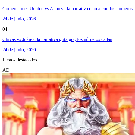
Comerciantes Unidos vs Alianza: la narrativa choca con los números
24 de junio, 2026
04
Chivas vs Juárez: la narrativa grita gol, los números callan
24 de junio, 2026
Juegos destacados
AD