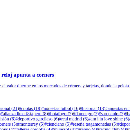
reloj apunta a corners
e: el valor duerme en los mercados de córners y tarjetas, donde la pelot
sional
(
21
)
#
cuotas
(
18
)
#
apuestas futbol
(
16
)
#
historial
(
13
)
#
apuestas en
)
#
alianza lima
(
8
)
#
peru
(
8
)
#
botafogo
(
7
)
#
flamengo
(
7
)
#
sao paulo
(
7
)
#
b
isión
(
6
)
#
deportivo garcilaso
(
6
)
#
real madrid
(
6
)
#
am i in love shine
(
6
)
orners
(
5
)
#
monterrey
(
5
)
#
cienciano
(
5
)
#
reseña tragamonedas
(
5
)
#
deport
 boys
(
4
)
#
talleres cordoba
(
4
)
#
mirassol
(
4
)
#
gremio
(
4
)
#
racing club
(
4
)
#