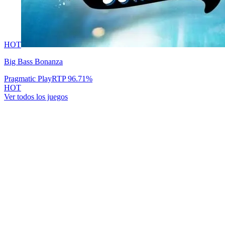
HOT
Big Bass Bonanza
Pragmatic Play
RTP
96.71
%
HOT
Ver todos los juegos