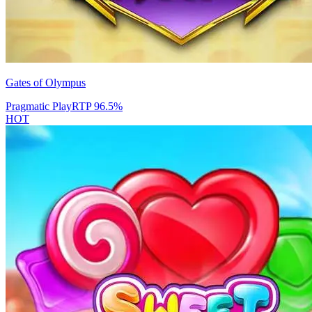
Gates of Olympus
Pragmatic Play
RTP
96.5
%
HOT