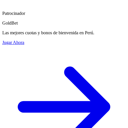
Patrocinador
GoldBet
Las mejores cuotas y bonos de bienvenida en Perú.
Jugar Ahora