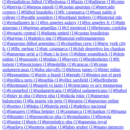
(
1
)
#
estadísticas fútbol
(
1
)
#
bologna
(
1
)
#
lazio
(
1
)
#
udinese
(
1
)
#
como
(
1
)
#
previa
(
1
)
#
genoa napoli
(
1
)
#
cuotas apuestas
(
1
)
#
mercado
corners
(
1
)
#
fútbol brasileño
(
1
)
#
fc cajamarca
(
1
)
#
juan pablo ii
college
(
1
)
#
seattle sounders
(
1
)
#
portland timbers
(
1
)
#
historial mls
(
1
)
#
estudiantes lp
(
1
)
#
los angeles galaxy
(
1
)
#
los angeles fc
(
1
)
#
mls
apuestas
(
1
)
#
tarjetas amarillas
(
1
)
#
cf montreal
(
1
)
#
belgrano cordoba
(
1
)
#
rosario central
(
1
)
#
atlanta united
(
1
)
#
cuotas brasileirao
(
1
)
#
tarjetas
(
1
)
#
atletico mg
(
1
)
#
historial enfrentamientos
(
1
)
#
apuestas fútbol argentino
(
1
)
#
columbus crew
(
1
)
#
new york city
fc
(
1
)
#
fbc melgar
(
1
)
#
utc cajamarca
(
1
)
#
club deportivo los chankas
(
1
)
#
apuestas serie a
(
1
)
#
am i in love
(
1
)
#
shine soundtrack
(
1
)
#
slots
online
(
1
)
#
sassuolo
(
1
)
#
milan
(
1
)
#
bayern
(
1
)
#
heidenheim
(
1
)
#
fc
lorient
(
1
)
#
posiciones
(
1
)
#
medellin
(
1
)
#
caracas
(
1
)
#
copas
sudamericanas
(
1
)
#
nba playoffs
(
1
)
#
lebron james
(
1
)
#
inter milan
(
1
)
#
bragantino
(
1
)
#
serie a brasil
(
1
)
#
getafe
(
1
)
#
juntos por el perú
(
1
)
#
politica peru
(
1
)
#
puebla
(
1
)
#
vélez sarsfield
(
1
)
#
hoffenheim
(
1
)
#
dortmund
(
1
)
#
napoli vs lazio
(
1
)
#
cienciano vs ucv moquegua
(
1
)
#
conmebol
(
1
)
#
sudamericana
(
1
)
#
fútbol sudamericano
(
1
)
#
futbol
(
1
)
#
play in nba
(
1
)
#
mvp nba
(
1
)
#
nikola jokic
(
1
)
#
apuestas
baloncesto
(
1
)
#
la granja vip peru
(
1
)
#
granja
(
1
)
#
apuestas online
(
1
)
#
sorteo
(
1
)
#
tinka
(
1
)
#
lotería perú
(
1
)
#
atletico nacional
(
1
)
#
jaguares
(
1
)
#
liga betplay
(
1
)
#
cajamarca
(
1
)
#
chankas
(
1
)
#
tijuana
(
1
)
#
thunder
(
1
)
#
pronosticos nba
(
1
)
#
estudiantes
(
1
)
#
bogota
(
1
)
#
junior
(
1
)
#
nets
(
1
)
#
pronóstico nba
(
1
)
#
apuestas royal
(
1
)
#
parlays
(
1
)
#
sorteos online
(
1
)
#
fabio gruber
(
1
)
#
mano menezes