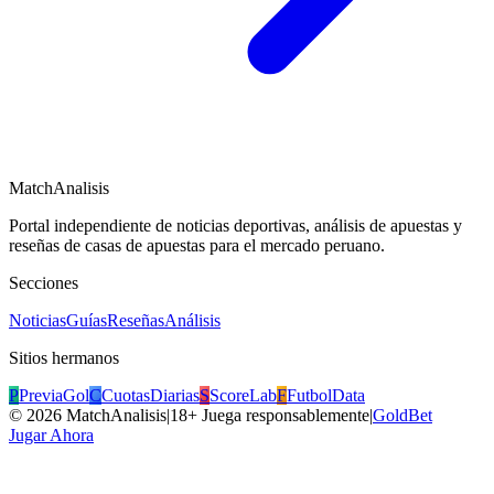
MatchAnalisis
Portal independiente de noticias deportivas, análisis de apuestas y
reseñas de casas de apuestas para el mercado peruano.
Secciones
Noticias
Guías
Reseñas
Análisis
Sitios hermanos
P
PreviaGol
C
CuotasDiarias
S
ScoreLab
F
FutbolData
©
2026
MatchAnalisis
|
18+ Juega responsablemente
|
GoldBet
Jugar Ahora