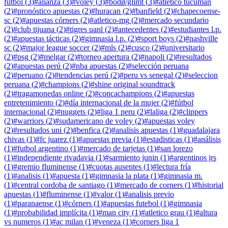
fútbol
(
3
)
#
alianza
(
3
)
#
voley
(
3
)
#
bodø/glimt
(
3
)
#
atletico tucuman
(
2
)
#
pronóstico apuestas
(
2
)
#
huracan
(
2
)
#
banfield
(
2
)
#
chapecoense-
sc
(
2
)
#
apuestas córners
(
2
)
#
atletico-mg
(
2
)
#
mercado secundario
(
2
)
#
club tijuana
(
2
)
#
tigres uanl
(
2
)
#
antecedentes
(
2
)
#
estudiantes l.p.
(
2
)
#
apuestas tácticas
(
2
)
#
gimnasia l.p.
(
2
)
#
sport boys
(
2
)
#
nashville
sc
(
2
)
#
major league soccer
(
2
)
#
mls
(
2
)
#
cusco
(
2
)
#
universitario
(
2
)
#
psg
(
2
)
#
melgar
(
2
)
#
torneo apertura
(
2
)
#
napoli
(
2
)
#
resultados
(
2
)
#
apuestas perú
(
2
)
#
nba apuestas
(
2
)
#
selección peruana
(
2
)
#
peruano
(
2
)
#
tendencias perú
(
2
)
#
peru vs senegal
(
2
)
#
seleccion
peruana
(
2
)
#
champions
(
2
)
#
shine original soundtrack
(
2
)
#
tragamonedas online
(
2
)
#
concachampions
(
2
)
#
apuestas
entretenimiento
(
2
)
#
día internacional de la mujer
(
2
)
#
fútbol
internacional
(
2
)
#
nuggets
(
2
)
#
liga 1 peru
(
2
)
#
laliga
(
2
)
#
clippers
(
2
)
#
warriors
(
2
)
#
sudamericano de voley
(
2
)
#
apuestas voley
(
2
)
#
resultados uni
(
2
)
#
benfica
(
2
)
#
analisis apuestas
(
1
)
#
guadalajara
chivas
(
1
)
#
fc juarez
(
1
)
#
apuestas previa
(
1
)
#
estadisticas
(
1
)
#
análisis
(
1
)
#
futbol argentino
(
1
)
#
mercado de tarjetas
(
1
)
#
san lorezo
(
1
)
#
independiente rivadavia
(
1
)
#
sarmiento junin
(
1
)
#
argentinos jrs
(
1
)
#
gremio fluminense
(
1
)
#
cuotas ausentes
(
1
)
#
lectura fría
(
1
)
#
analisis
(
1
)
#
apuesta
(
1
)
#
gimnasia la plata
(
1
)
#
gimnasia m.
(
1
)
#
central cordoba de santiago
(
1
)
#
mercado de corners
(
1
)
#
historial
apuestas
(
1
)
#
fluminense
(
1
)
#
valor
(
1
)
#
analisis previo
(
1
)
#
paranaense
(
1
)
#
córners
(
1
)
#
apuestas futebol
(
1
)
#
gimnasia
(
1
)
#
probabilidad implícita
(
1
)
#
man city
(
1
)
#
atletico grau
(
1
)
#
altura
vs numeros
(
1
)
#
ac milan
(
1
)
#
veneza
(
1
)
#
corners liga 1