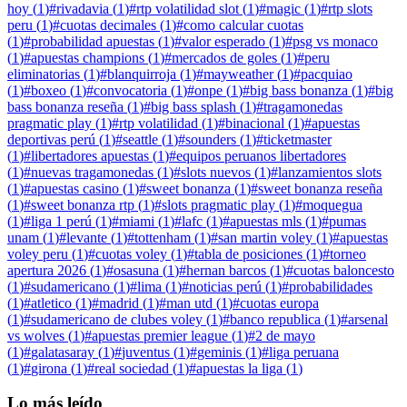
hoy
(
1
)
#
rivadavia
(
1
)
#
rtp volatilidad slot
(
1
)
#
magic
(
1
)
#
rtp slots
peru
(
1
)
#
cuotas decimales
(
1
)
#
como calcular cuotas
(
1
)
#
probabilidad apuestas
(
1
)
#
valor esperado
(
1
)
#
psg vs monaco
(
1
)
#
apuestas champions
(
1
)
#
mercados de goles
(
1
)
#
peru
eliminatorias
(
1
)
#
blanquirroja
(
1
)
#
mayweather
(
1
)
#
pacquiao
(
1
)
#
boxeo
(
1
)
#
convocatoria
(
1
)
#
onpe
(
1
)
#
big bass bonanza
(
1
)
#
big
bass bonanza reseña
(
1
)
#
big bass splash
(
1
)
#
tragamonedas
pragmatic play
(
1
)
#
rtp volatilidad
(
1
)
#
binacional
(
1
)
#
apuestas
deportivas perú
(
1
)
#
seattle
(
1
)
#
sounders
(
1
)
#
ticketmaster
(
1
)
#
libertadores apuestas
(
1
)
#
equipos peruanos libertadores
(
1
)
#
nuevas tragamonedas
(
1
)
#
slots nuevos
(
1
)
#
lanzamientos slots
(
1
)
#
apuestas casino
(
1
)
#
sweet bonanza
(
1
)
#
sweet bonanza reseña
(
1
)
#
sweet bonanza rtp
(
1
)
#
slots pragmatic play
(
1
)
#
moquegua
(
1
)
#
liga 1 perú
(
1
)
#
miami
(
1
)
#
lafc
(
1
)
#
apuestas mls
(
1
)
#
pumas
unam
(
1
)
#
levante
(
1
)
#
tottenham
(
1
)
#
san martin voley
(
1
)
#
apuestas
voley peru
(
1
)
#
cuotas voley
(
1
)
#
tabla de posiciones
(
1
)
#
torneo
apertura 2026
(
1
)
#
osasuna
(
1
)
#
hernan barcos
(
1
)
#
cuotas baloncesto
(
1
)
#
sudamericano
(
1
)
#
lima
(
1
)
#
noticias perú
(
1
)
#
probabilidades
(
1
)
#
atletico
(
1
)
#
madrid
(
1
)
#
man utd
(
1
)
#
cuotas europa
(
1
)
#
sudamericano de clubes voley
(
1
)
#
banco republica
(
1
)
#
arsenal
vs wolves
(
1
)
#
apuestas premier league
(
1
)
#
2 de mayo
(
1
)
#
galatasaray
(
1
)
#
juventus
(
1
)
#
geminis
(
1
)
#
liga peruana
(
1
)
#
girona
(
1
)
#
real sociedad
(
1
)
#
apuestas la liga
(
1
)
Lo más leído