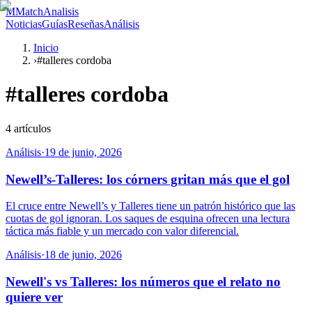
M
MatchAnalisis
Noticias
Guías
Reseñas
Análisis
Inicio
›
#talleres cordoba
#
talleres cordoba
4
artículos
Análisis
·
19 de junio, 2026
Newell’s-Talleres: los córners gritan más que el gol
El cruce entre Newell’s y Talleres tiene un patrón histórico que las
cuotas de gol ignoran. Los saques de esquina ofrecen una lectura
táctica más fiable y un mercado con valor diferencial.
Análisis
·
18 de junio, 2026
Newell's vs Talleres: los números que el relato no
quiere ver