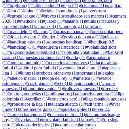
williams
(
1
)
#
ticketmaster peru
(
1
)
#
killers
(
1
)
#
the killers peru
(
1
)
#
brighton
(
1
)
#
athletic club
(
1
)
#
liga f
(
1
)
#
cincinnati
(
1
)
#
cagliari
(
1
)
#
slot
(
1
)
#
shine
(
1
)
#
original soundtrack
(
1
)
#
leverkusen
(
1
)
#
europa league
(
1
)
#
bravos
(
1
)
#
resultados san marcos
(
1
)
#
unmsm
2026
(
1
)
#
medicina
(
1
)
#
juarez
(
1
)
#
atalanta
(
1
)
#
bulls
(
1
)
#
cuotas y
probabilidades
(
1
)
#
cruz azul
(
1
)
#
underdog
(
1
)
#
historia
(
1
)
#
mansfield
(
1
)
#
fa cup
(
1
)
#
props de banca
(
1
)
#
precio dolar peru
(
1
)
#
dolar hoy peru
(
1
)
#
mujer
(
1
)
#
gestion de banca
(
1
)
#
pelicans
(
1
)
#
handicap asiatico
(
1
)
#
apuestas handicap
(
1
)
#
handicap 0.5
(
1
)
#
handicap -1
(
1
)
#
madureira
(
1
)
#
carioca
(
1
)
#
volatilidad slots
(
1
)
#
tragamonedas volatilidad
(
1
)
#
slots alta volatilidad
(
1
)
#
bankroll
casino
(
1
)
#
apuestas combinadas
(
1
)
#
parlay
(
1
)
#
acumulador
(
1
)
#
apuesta multiple
(
1
)
#
mercados alternativos
(
1
)
#
factor altura
futbol
(
1
)
#
altitud peru futbol
(
1
)
#
ventaja local altura
(
1
)
#
apuestas
liga 1
(
1
)
#
kings
(
1
)
#
rebotes ofensivos
(
1
)
#
normas
(
1
)
#
legales
(
1
)
#
atletico madrid
(
1
)
#
copa del rey
(
1
)
#
america
(
1
)
#
aviator
estrategia
(
1
)
#
crash game
(
1
)
#
jetx
(
1
)
#
juego aviator
(
1
)
#
bonos
apuestas
(
1
)
#
bono bienvenida
(
1
)
#
rollover apuestas
(
1
)
#
free bet
(
1
)
#
rtp tragamonedas
(
1
)
#
millonarios
(
1
)
#
deportivo pereira
(
1
)
#
liga
colombia
(
1
)
#
gorillaz
(
1
)
#
conciertos perú
(
1
)
#
liga española apuestas
(
1
)
#
pronosticos la liga
(
1
)
#
alianza atletico
(
1
)
#
adt tarma
(
1
)
#
over
under
(
1
)
#
mas menos goles
(
1
)
#
apuestas goles
(
1
)
#
over 2.5
(
1
)
#
sorteo champions
(
1
)
#
octavos de final
(
1
)
#
champions league
hoy
(
1
)
#
rivadavia
(
1
)
#
rtp volatilidad slot
(
1
)
#
magic
(
1
)
#
rtp slots
peru
(
1
)
#
cuotas decimales
(
1
)
#
como calcular cuotas