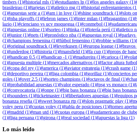
timbers
(
1
)
#
historial mls
(
1
)
#
estudiantes lp
(
1
)
#
los angeles galaxy
(
1
)
brasileirao
(
1
)
#
tarjetas
(
1
)
#
atletico mg
(
1
)
#
historial enfrentamientos
(
1
(
1
)
#
apuestas serie a
(
1
)
#
am i in love
(
1
)
#
shine soundtrack
(
1
)
#
slots o
(
1
)
#
nba playoffs
(
1
)
#
lebron james
(
1
)
#
inter milan
(
1
)
#
bragantino
(
1
)
#
lazio
(
1
)
#
cienciano vs ucv moquegua
(
1
)
#
conmebol
(
1
)
#
sudamerican
(
1
)
#
apuestas online
(
1
)
#
sorteo
(
1
)
#
tinka
(
1
)
#
lotería perú
(
1
)
#
atletico 
(
1
)
#
junior
(
1
)
#
nets
(
1
)
#
pronóstico nba
(
1
)
#
apuestas royal
(
1
)
#
parlays
(
1
)
#
champions femenina
(
1
)
#
fútbol femenino
(
1
)
#
robbie williams
(
1
)
(
1
)
#
original soundtrack
(
1
)
#
leverkusen
(
1
)
#
europa league
(
1
)
#
bravos
(
1
)
#
underdog
(
1
)
#
historia
(
1
)
#
mansfield
(
1
)
#
fa cup
(
1
)
#
props de ban
(
1
)
#
handicap 0.5
(
1
)
#
handicap -1
(
1
)
#
madureira
(
1
)
#
carioca
(
1
)
#
volat
(
1
)
#
apuesta multiple
(
1
)
#
mercados alternativos
(
1
)
#
factor altura futbol
(
1
)
#
copa del rey
(
1
)
#
america
(
1
)
#
aviator estrategia
(
1
)
#
crash game
(
1
(
1
)
#
deportivo pereira
(
1
)
#
liga colombia
(
1
)
#
gorillaz
(
1
)
#
conciertos pe
goles
(
1
)
#
over 2.5
(
1
)
#
sorteo champions
(
1
)
#
octavos de final
(
1
)
#
cha
(
1
)
#
probabilidad apuestas
(
1
)
#
valor esperado
(
1
)
#
psg vs monaco
(
1
)
#
(
1
)
#
convocatoria
(
1
)
#
onpe
(
1
)
#
big bass bonanza
(
1
)
#
big bass bonanz
(
1
)
#
sounders
(
1
)
#
ticketmaster
(
1
)
#
libertadores apuestas
(
1
)
#
equipos p
bonanza reseña
(
1
)
#
sweet bonanza rtp
(
1
)
#
slots pragmatic play
(
1
)
#
m
voley peru
(
1
)
#
cuotas voley
(
1
)
#
tabla de posiciones
(
1
)
#
torneo apert
(
1
)
#
madrid
(
1
)
#
man utd
(
1
)
#
cuotas europa
(
1
)
#
sudamericano de clube
(
1
)
#
liga peruana
(
1
)
#
girona
(
1
)
#
real sociedad
(
1
)
#
apuestas la liga
(
1
)
Lo más leído