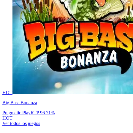
HOT
Big Bass Bonanza
Pragmatic Play
RTP
96.71
%
HOT
Ver todos los juegos