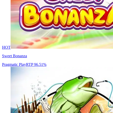
HOT
Sweet Bonanza
Pragmatic Play
RTP
96.51
%