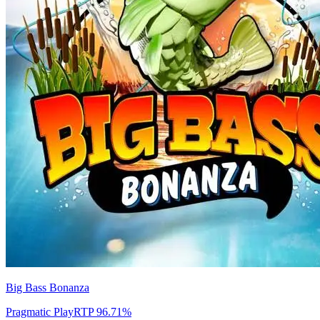
Big Bass Bonanza
Pragmatic Play
RTP
96.71
%