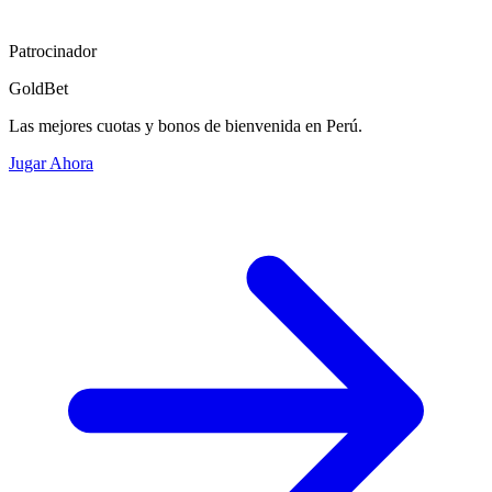
Patrocinador
GoldBet
Las mejores cuotas y bonos de bienvenida en Perú.
Jugar Ahora