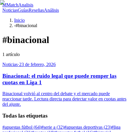
M
MatchAnalisis
Noticias
Guías
Reseñas
Análisis
Inicio
›
#binacional
#
binacional
1
artículo
Noticias
·
23 de febrero, 2026
Binacional: el ruido legal que puede romper las
cuotas en Liga 1
Binacional volvió al centro del debate y el mercado puede
reaccionar tarde. Lectura directa para detectar valor en cuotas antes
del ajuste.
Todas las etiquetas
#
apuestas fútbol
(
64
)
#
serie a
(
32
)
#
apuestas deportivas
(
23
)
#
liga