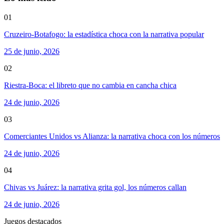
01
Cruzeiro-Botafogo: la estadística choca con la narrativa popular
25 de junio, 2026
02
Riestra-Boca: el libreto que no cambia en cancha chica
24 de junio, 2026
03
Comerciantes Unidos vs Alianza: la narrativa choca con los números
24 de junio, 2026
04
Chivas vs Juárez: la narrativa grita gol, los números callan
24 de junio, 2026
Juegos destacados