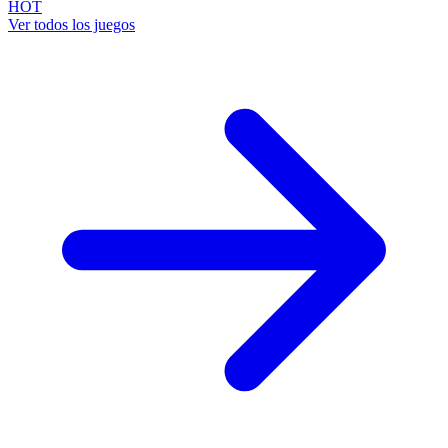
HOT
Ver todos los juegos