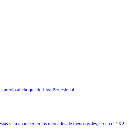
sis previo al choque de Liga Profesional.
puestas va a aparecer en los mercados de menos goles, no en el 1X2.