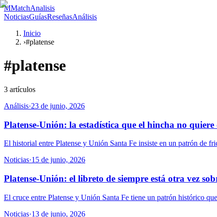
M
MatchAnalisis
Noticias
Guías
Reseñas
Análisis
Inicio
›
#platense
#
platense
3
artículos
Análisis
·
23 de junio, 2026
Platense-Unión: la estadística que el hincha no quiere
El historial entre Platense y Unión Santa Fe insiste en un patrón de fr
Noticias
·
15 de junio, 2026
Platense-Unión: el libreto de siempre está otra vez sob
El cruce entre Platense y Unión Santa Fe tiene un patrón histórico que
Noticias
·
13 de junio, 2026