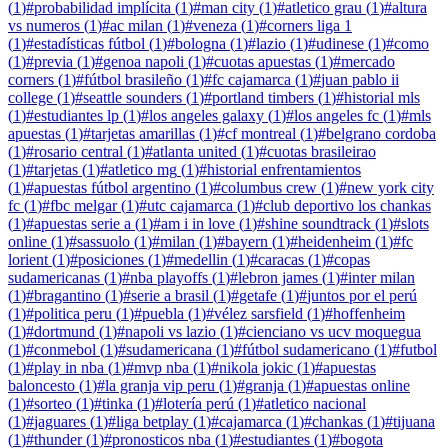
(
1
)
#
probabilidad implícita
(
1
)
#
man city
(
1
)
#
atletico grau
(
1
)
#
altura
vs numeros
(
1
)
#
ac milan
(
1
)
#
veneza
(
1
)
#
corners liga 1
(
1
)
#
estadísticas fútbol
(
1
)
#
bologna
(
1
)
#
lazio
(
1
)
#
udinese
(
1
)
#
como
(
1
)
#
previa
(
1
)
#
genoa napoli
(
1
)
#
cuotas apuestas
(
1
)
#
mercado
corners
(
1
)
#
fútbol brasileño
(
1
)
#
fc cajamarca
(
1
)
#
juan pablo ii
college
(
1
)
#
seattle sounders
(
1
)
#
portland timbers
(
1
)
#
historial mls
(
1
)
#
estudiantes lp
(
1
)
#
los angeles galaxy
(
1
)
#
los angeles fc
(
1
)
#
mls
apuestas
(
1
)
#
tarjetas amarillas
(
1
)
#
cf montreal
(
1
)
#
belgrano cordoba
(
1
)
#
rosario central
(
1
)
#
atlanta united
(
1
)
#
cuotas brasileirao
(
1
)
#
tarjetas
(
1
)
#
atletico mg
(
1
)
#
historial enfrentamientos
(
1
)
#
apuestas fútbol argentino
(
1
)
#
columbus crew
(
1
)
#
new york city
fc
(
1
)
#
fbc melgar
(
1
)
#
utc cajamarca
(
1
)
#
club deportivo los chankas
(
1
)
#
apuestas serie a
(
1
)
#
am i in love
(
1
)
#
shine soundtrack
(
1
)
#
slots
online
(
1
)
#
sassuolo
(
1
)
#
milan
(
1
)
#
bayern
(
1
)
#
heidenheim
(
1
)
#
fc
lorient
(
1
)
#
posiciones
(
1
)
#
medellin
(
1
)
#
caracas
(
1
)
#
copas
sudamericanas
(
1
)
#
nba playoffs
(
1
)
#
lebron james
(
1
)
#
inter milan
(
1
)
#
bragantino
(
1
)
#
serie a brasil
(
1
)
#
getafe
(
1
)
#
juntos por el perú
(
1
)
#
politica peru
(
1
)
#
puebla
(
1
)
#
vélez sarsfield
(
1
)
#
hoffenheim
(
1
)
#
dortmund
(
1
)
#
napoli vs lazio
(
1
)
#
cienciano vs ucv moquegua
(
1
)
#
conmebol
(
1
)
#
sudamericana
(
1
)
#
fútbol sudamericano
(
1
)
#
futbol
(
1
)
#
play in nba
(
1
)
#
mvp nba
(
1
)
#
nikola jokic
(
1
)
#
apuestas
baloncesto
(
1
)
#
la granja vip peru
(
1
)
#
granja
(
1
)
#
apuestas online
(
1
)
#
sorteo
(
1
)
#
tinka
(
1
)
#
lotería perú
(
1
)
#
atletico nacional
(
1
)
#
jaguares
(
1
)
#
liga betplay
(
1
)
#
cajamarca
(
1
)
#
chankas
(
1
)
#
tijuana
(
1
)
#
thunder
(
1
)
#
pronosticos nba
(
1
)
#
estudiantes
(
1
)
#
bogota