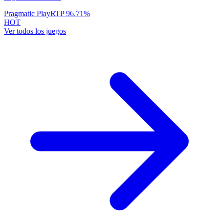
Pragmatic Play
RTP
96.71
%
HOT
Ver todos los juegos