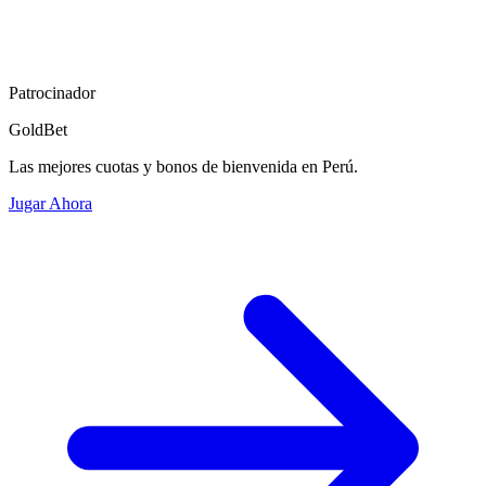
Patrocinador
GoldBet
Las mejores cuotas y bonos de bienvenida en Perú.
Jugar Ahora