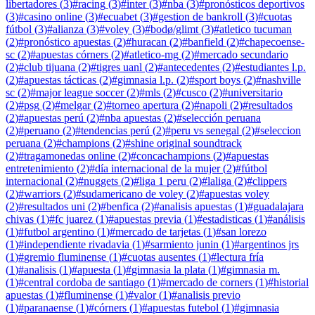
libertadores
(
3
)
#
racing
(
3
)
#
inter
(
3
)
#
nba
(
3
)
#
pronósticos deportivos
(
3
)
#
casino online
(
3
)
#
ecuabet
(
3
)
#
gestion de bankroll
(
3
)
#
cuotas
fútbol
(
3
)
#
alianza
(
3
)
#
voley
(
3
)
#
bodø/glimt
(
3
)
#
atletico tucuman
(
2
)
#
pronóstico apuestas
(
2
)
#
huracan
(
2
)
#
banfield
(
2
)
#
chapecoense-
sc
(
2
)
#
apuestas córners
(
2
)
#
atletico-mg
(
2
)
#
mercado secundario
(
2
)
#
club tijuana
(
2
)
#
tigres uanl
(
2
)
#
antecedentes
(
2
)
#
estudiantes l.p.
(
2
)
#
apuestas tácticas
(
2
)
#
gimnasia l.p.
(
2
)
#
sport boys
(
2
)
#
nashville
sc
(
2
)
#
major league soccer
(
2
)
#
mls
(
2
)
#
cusco
(
2
)
#
universitario
(
2
)
#
psg
(
2
)
#
melgar
(
2
)
#
torneo apertura
(
2
)
#
napoli
(
2
)
#
resultados
(
2
)
#
apuestas perú
(
2
)
#
nba apuestas
(
2
)
#
selección peruana
(
2
)
#
peruano
(
2
)
#
tendencias perú
(
2
)
#
peru vs senegal
(
2
)
#
seleccion
peruana
(
2
)
#
champions
(
2
)
#
shine original soundtrack
(
2
)
#
tragamonedas online
(
2
)
#
concachampions
(
2
)
#
apuestas
entretenimiento
(
2
)
#
día internacional de la mujer
(
2
)
#
fútbol
internacional
(
2
)
#
nuggets
(
2
)
#
liga 1 peru
(
2
)
#
laliga
(
2
)
#
clippers
(
2
)
#
warriors
(
2
)
#
sudamericano de voley
(
2
)
#
apuestas voley
(
2
)
#
resultados uni
(
2
)
#
benfica
(
2
)
#
analisis apuestas
(
1
)
#
guadalajara
chivas
(
1
)
#
fc juarez
(
1
)
#
apuestas previa
(
1
)
#
estadisticas
(
1
)
#
análisis
(
1
)
#
futbol argentino
(
1
)
#
mercado de tarjetas
(
1
)
#
san lorezo
(
1
)
#
independiente rivadavia
(
1
)
#
sarmiento junin
(
1
)
#
argentinos jrs
(
1
)
#
gremio fluminense
(
1
)
#
cuotas ausentes
(
1
)
#
lectura fría
(
1
)
#
analisis
(
1
)
#
apuesta
(
1
)
#
gimnasia la plata
(
1
)
#
gimnasia m.
(
1
)
#
central cordoba de santiago
(
1
)
#
mercado de corners
(
1
)
#
historial
apuestas
(
1
)
#
fluminense
(
1
)
#
valor
(
1
)
#
analisis previo
(
1
)
#
paranaense
(
1
)
#
córners
(
1
)
#
apuestas futebol
(
1
)
#
gimnasia