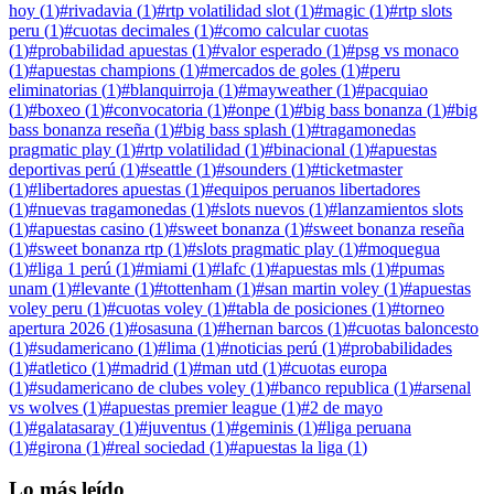
hoy
(
1
)
#
rivadavia
(
1
)
#
rtp volatilidad slot
(
1
)
#
magic
(
1
)
#
rtp slots
peru
(
1
)
#
cuotas decimales
(
1
)
#
como calcular cuotas
(
1
)
#
probabilidad apuestas
(
1
)
#
valor esperado
(
1
)
#
psg vs monaco
(
1
)
#
apuestas champions
(
1
)
#
mercados de goles
(
1
)
#
peru
eliminatorias
(
1
)
#
blanquirroja
(
1
)
#
mayweather
(
1
)
#
pacquiao
(
1
)
#
boxeo
(
1
)
#
convocatoria
(
1
)
#
onpe
(
1
)
#
big bass bonanza
(
1
)
#
big
bass bonanza reseña
(
1
)
#
big bass splash
(
1
)
#
tragamonedas
pragmatic play
(
1
)
#
rtp volatilidad
(
1
)
#
binacional
(
1
)
#
apuestas
deportivas perú
(
1
)
#
seattle
(
1
)
#
sounders
(
1
)
#
ticketmaster
(
1
)
#
libertadores apuestas
(
1
)
#
equipos peruanos libertadores
(
1
)
#
nuevas tragamonedas
(
1
)
#
slots nuevos
(
1
)
#
lanzamientos slots
(
1
)
#
apuestas casino
(
1
)
#
sweet bonanza
(
1
)
#
sweet bonanza reseña
(
1
)
#
sweet bonanza rtp
(
1
)
#
slots pragmatic play
(
1
)
#
moquegua
(
1
)
#
liga 1 perú
(
1
)
#
miami
(
1
)
#
lafc
(
1
)
#
apuestas mls
(
1
)
#
pumas
unam
(
1
)
#
levante
(
1
)
#
tottenham
(
1
)
#
san martin voley
(
1
)
#
apuestas
voley peru
(
1
)
#
cuotas voley
(
1
)
#
tabla de posiciones
(
1
)
#
torneo
apertura 2026
(
1
)
#
osasuna
(
1
)
#
hernan barcos
(
1
)
#
cuotas baloncesto
(
1
)
#
sudamericano
(
1
)
#
lima
(
1
)
#
noticias perú
(
1
)
#
probabilidades
(
1
)
#
atletico
(
1
)
#
madrid
(
1
)
#
man utd
(
1
)
#
cuotas europa
(
1
)
#
sudamericano de clubes voley
(
1
)
#
banco republica
(
1
)
#
arsenal
vs wolves
(
1
)
#
apuestas premier league
(
1
)
#
2 de mayo
(
1
)
#
galatasaray
(
1
)
#
juventus
(
1
)
#
geminis
(
1
)
#
liga peruana
(
1
)
#
girona
(
1
)
#
real sociedad
(
1
)
#
apuestas la liga
(
1
)
Lo más leído