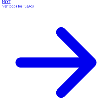
HOT
Ver todos los juegos