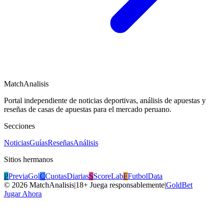
MatchAnalisis
Portal independiente de noticias deportivas, análisis de apuestas y
reseñas de casas de apuestas para el mercado peruano.
Secciones
Noticias
Guías
Reseñas
Análisis
Sitios hermanos
P
PreviaGol
C
CuotasDiarias
S
ScoreLab
F
FutbolData
©
2026
MatchAnalisis
|
18+ Juega responsablemente
|
GoldBet
Jugar Ahora