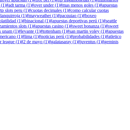
(
1
)
#
adt tarma
(
1
)
#
over under
(
1
)
#
mas menos goles
(
1
)
#
apuestas
rtp slots peru
(
1
)
#
cuotas decimales
(
1
)
#
como calcular cuotas
lanquirroja
(
1
)
#
mayweather
(
1
)
#
pacquiao
(
1
)
#
boxeo
olatilidad
(
1
)
#
binacional
(
1
)
#
apuestas deportivas perú
(
1
)
#
seattle
zamientos slots
(
1
)
#
apuestas casino
(
1
)
#
sweet bonanza
(
1
)
#
sweet
s unam
(
1
)
#
levante
(
1
)
#
tottenham
(
1
)
#
san martin voley
(
1
)
#
apuestas
mericano
(
1
)
#
lima
(
1
)
#
noticias perú
(
1
)
#
probabilidades
(
1
)
#
atletico
r league
(
1
)
#
2 de mayo
(
1
)
#
galatasaray
(
1
)
#
juventus
(
1
)
#
geminis