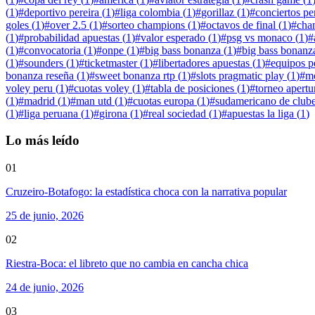
(
1
)
#
deportivo pereira
(
1
)
#
liga colombia
(
1
)
#
gorillaz
(
1
)
#
conciertos pe
goles
(
1
)
#
over 2.5
(
1
)
#
sorteo champions
(
1
)
#
octavos de final
(
1
)
#
cha
(
1
)
#
probabilidad apuestas
(
1
)
#
valor esperado
(
1
)
#
psg vs monaco
(
1
)
#
(
1
)
#
convocatoria
(
1
)
#
onpe
(
1
)
#
big bass bonanza
(
1
)
#
big bass bonanz
(
1
)
#
sounders
(
1
)
#
ticketmaster
(
1
)
#
libertadores apuestas
(
1
)
#
equipos p
bonanza reseña
(
1
)
#
sweet bonanza rtp
(
1
)
#
slots pragmatic play
(
1
)
#
m
voley peru
(
1
)
#
cuotas voley
(
1
)
#
tabla de posiciones
(
1
)
#
torneo apert
(
1
)
#
madrid
(
1
)
#
man utd
(
1
)
#
cuotas europa
(
1
)
#
sudamericano de clube
(
1
)
#
liga peruana
(
1
)
#
girona
(
1
)
#
real sociedad
(
1
)
#
apuestas la liga
(
1
)
Lo más leído
01
Cruzeiro-Botafogo: la estadística choca con la narrativa popular
25 de junio, 2026
02
Riestra-Boca: el libreto que no cambia en cancha chica
24 de junio, 2026
03