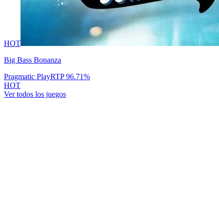
HOT
Big Bass Bonanza
Pragmatic Play
RTP
96.71
%
HOT
Ver todos los juegos