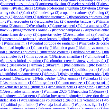
)
#
comerciantes unidos
(
3
)
#
primera division
(
3
)
#
velez sarsfield
(
3
)
#
inst
#
lanus
(
3
)
#
estadísticas
(
3
)
#
liga profesional argentina
(
3
)
#
vitoria
(
3
)
#
vas
orting cristal
(
3
)
#
adt
(
3
)
#
bundesliga
(
3
)
#
copa libertadores
(
3
)
#
racing
(
3
voley
(
3
)
#
bodø/glimt
(
3
)
#
atletico tucuman
(
2
)
#
pronóstico apuestas
(
2
)
#
nl
(
2
)
#
antecedentes
(
2
)
#
estudiantes l.p.
(
2
)
#
apuestas tácticas
(
2
)
#
gimnas
ertura
(
2
)
#
napoli
(
2
)
#
resultados
(
2
)
#
apuestas perú
(
2
)
#
nba apuestas
(
2
)
dtrack
(
2
)
#
tragamonedas online
(
2
)
#
concachampions
(
2
)
#
apuestas entr
udamericano de voley
(
2
)
#
apuestas voley
(
2
)
#
resultados uni
(
2
)
#
benfica
1
)
#
mercado de tarjetas
(
1
)
#
san lorezo
(
1
)
#
independiente rivadavia
(
1
)
#
(
1
)
#
gimnasia m.
(
1
)
#
central cordoba de santiago
(
1
)
#
mercado de corne
babilidad implícita
(
1
)
#
man city
(
1
)
#
atletico grau
(
1
)
#
altura vs numeros
oli
(
1
)
#
cuotas apuestas
(
1
)
#
mercado corners
(
1
)
#
fútbol brasileño
(
1
)
#
f
#
los angeles fc
(
1
)
#
mls apuestas
(
1
)
#
tarjetas amarillas
(
1
)
#
cf montreal
(
1
)
#
apuestas fútbol argentino
(
1
)
#
columbus crew
(
1
)
#
new york city fc
(
1
nline
(
1
)
#
sassuolo
(
1
)
#
milan
(
1
)
#
bayern
(
1
)
#
heidenheim
(
1
)
#
fc lorient
(
serie a brasil
(
1
)
#
getafe
(
1
)
#
juntos por el perú
(
1
)
#
politica peru
(
1
)
#
pue
a
(
1
)
#
fútbol sudamericano
(
1
)
#
futbol
(
1
)
#
play in nba
(
1
)
#
mvp nba
(
1
)
#
nacional
(
1
)
#
jaguares
(
1
)
#
liga betplay
(
1
)
#
cajamarca
(
1
)
#
chankas
(
1
)
#
ti
(
1
)
#
sorteos online
(
1
)
#
fabio gruber
(
1
)
#
mano menezes
(
1
)
#
tarjeta roja
(
#
ticketmaster peru
(
1
)
#
killers
(
1
)
#
the killers peru
(
1
)
#
brighton
(
1
)
#
athle
(
1
)
#
resultados san marcos
(
1
)
#
unmsm 2026
(
1
)
#
medicina
(
1
)
#
juarez
(
1
ca
(
1
)
#
precio dolar peru
(
1
)
#
dolar hoy peru
(
1
)
#
mujer
(
1
)
#
gestion de ba
ilidad slots
(
1
)
#
tragamonedas volatilidad
(
1
)
#
slots alta volatilidad
(
1
)
#
b
(
1
)
#
altitud peru futbol
(
1
)
#
ventaja local altura
(
1
)
#
apuestas liga 1
(
1
)
#
)
#
jetx
(
1
)
#
juego aviator
(
1
)
#
bonos apuestas
(
1
)
#
bono bienvenida
(
1
)
#
ro