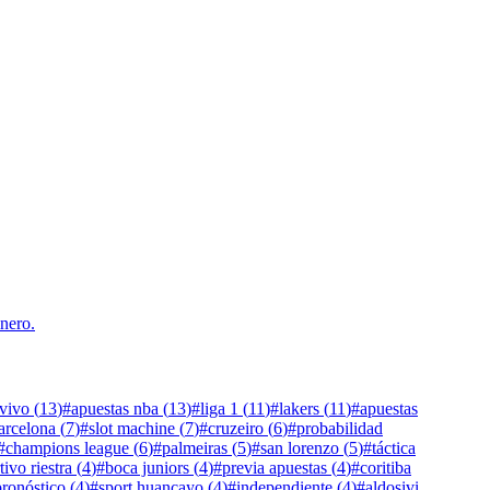
inero.
 vivo
(
13
)
#
apuestas nba
(
13
)
#
liga 1
(
11
)
#
lakers
(
11
)
#
apuestas
arcelona
(
7
)
#
slot machine
(
7
)
#
cruzeiro
(
6
)
#
probabilidad
#
champions league
(
6
)
#
palmeiras
(
5
)
#
san lorenzo
(
5
)
#
táctica
ivo riestra
(
4
)
#
boca juniors
(
4
)
#
previa apuestas
(
4
)
#
coritiba
pronóstico
(
4
)
#
sport huancayo
(
4
)
#
independiente
(
4
)
#
aldosivi