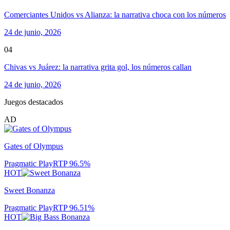
Comerciantes Unidos vs Alianza: la narrativa choca con los números
24 de junio, 2026
04
Chivas vs Juárez: la narrativa grita gol, los números callan
24 de junio, 2026
Juegos destacados
AD
Gates of Olympus
Pragmatic Play
RTP
96.5
%
HOT
Sweet Bonanza
Pragmatic Play
RTP
96.51
%
HOT