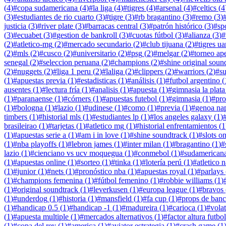
(
4
)
#
copa sudamericana
(
4
)
#
la liga
(
4
)
#
tigres
(
4
)
#
arsenal
(
4
)
#
celtics
(
4
(
3
)
#
estudiantes de rio cuarto
(
3
)
#
tigre
(
3
)
#
rb bragantino
(
3
)
#
remo
(
3
)
justicia
(
3
)
#
river plate
(
3
)
#
barracas central
(
3
)
#
patrón histórico
(
3
)
#
sp
(
3
)
#
ecuabet
(
3
)
#
gestion de bankroll
(
3
)
#
cuotas fútbol
(
3
)
#
alianza
(
3
)
#
(
2
)
#
atletico-mg
(
2
)
#
mercado secundario
(
2
)
#
club tijuana
(
2
)
#
tigres ua
(
2
)
#
mls
(
2
)
#
cusco
(
2
)
#
universitario
(
2
)
#
psg
(
2
)
#
melgar
(
2
)
#
torneo ap
senegal
(
2
)
#
seleccion peruana
(
2
)
#
champions
(
2
)
#
shine original soun
(
2
)
#
nuggets
(
2
)
#
liga 1 peru
(
2
)
#
laliga
(
2
)
#
clippers
(
2
)
#
warriors
(
2
)
#
s
(
1
)
#
apuestas previa
(
1
)
#
estadisticas
(
1
)
#
análisis
(
1
)
#
futbol argentino
(
ausentes
(
1
)
#
lectura fría
(
1
)
#
analisis
(
1
)
#
apuesta
(
1
)
#
gimnasia la plata
(
1
)
#
paranaense
(
1
)
#
córners
(
1
)
#
apuestas futebol
(
1
)
#
gimnasia
(
1
)
#
pro
(
1
)
#
bologna
(
1
)
#
lazio
(
1
)
#
udinese
(
1
)
#
como
(
1
)
#
previa
(
1
)
#
genoa nap
timbers
(
1
)
#
historial mls
(
1
)
#
estudiantes lp
(
1
)
#
los angeles galaxy
(
1
)
brasileirao
(
1
)
#
tarjetas
(
1
)
#
atletico mg
(
1
)
#
historial enfrentamientos
(
1
(
1
)
#
apuestas serie a
(
1
)
#
am i in love
(
1
)
#
shine soundtrack
(
1
)
#
slots o
(
1
)
#
nba playoffs
(
1
)
#
lebron james
(
1
)
#
inter milan
(
1
)
#
bragantino
(
1
)
#
lazio
(
1
)
#
cienciano vs ucv moquegua
(
1
)
#
conmebol
(
1
)
#
sudamerican
(
1
)
#
apuestas online
(
1
)
#
sorteo
(
1
)
#
tinka
(
1
)
#
lotería perú
(
1
)
#
atletico 
(
1
)
#
junior
(
1
)
#
nets
(
1
)
#
pronóstico nba
(
1
)
#
apuestas royal
(
1
)
#
parlays
(
1
)
#
champions femenina
(
1
)
#
fútbol femenino
(
1
)
#
robbie williams
(
1
)
(
1
)
#
original soundtrack
(
1
)
#
leverkusen
(
1
)
#
europa league
(
1
)
#
bravos
(
1
)
#
underdog
(
1
)
#
historia
(
1
)
#
mansfield
(
1
)
#
fa cup
(
1
)
#
props de ban
(
1
)
#
handicap 0.5
(
1
)
#
handicap -1
(
1
)
#
madureira
(
1
)
#
carioca
(
1
)
#
volat
(
1
)
#
apuesta multiple
(
1
)
#
mercados alternativos
(
1
)
#
factor altura futbol
(
1
)
#
copa del rey
(
1
)
#
america
(
1
)
#
aviator estrategia
(
1
)
#
crash game
(
1