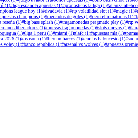
rú
(
1
)
#
liga española apuestas
(
1
)
#
pronosticos la liga
(
1
)
#
alianza atletico
mpions league hoy
(
1
)
#
rivadavia
(
1
)
#
rtp volatilidad slot
(
1
)
#
magic
(
1
)
#
apuestas champions
(
1
)
#
mercados de goles
(
1
)
#
peru eliminatorias
(
1
)
#
b
a reseña
(
1
)
#
big bass splash
(
1
)
#
tragamonedas pragmatic play
(
1
)
#
rtp v
eruanos libertadores
(
1
)
#
nuevas tragamonedas
(
1
)
#
slots nuevos
(
1
)
#
lan
oquegua
(
1
)
#
liga 1 perú
(
1
)
#
miami
(
1
)
#
lafc
(
1
)
#
apuestas mls
(
1
)
#
puma
ura 2026
(
1
)
#
osasuna
(
1
)
#
hernan barcos
(
1
)
#
cuotas baloncesto
(
1
)
#
suda
s voley
(
1
)
#
banco republica
(
1
)
#
arsenal vs wolves
(
1
)
#
apuestas premie