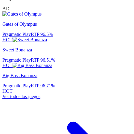
AD
Gates of Olympus
Pragmatic Play
RTP
96.5
%
HOT
Sweet Bonanza
Pragmatic Play
RTP
96.51
%
HOT
Big Bass Bonanza
Pragmatic Play
RTP
96.71
%
HOT
Ver todos los juegos