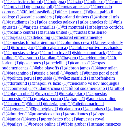
(
1
)
#
estadísticas fútbol
(
1
)
#
bologna
(
1
)
#
lazio
(
1
)
#
udinese
(
1
)
#
como
(
1
)
#
previa
(
1
)
#
genoa napoli
(
1
)
#
cuotas apuestas
(
1
)
#
mercado
corners
(
1
)
#
fútbol brasileño
(
1
)
#
fc cajamarca
(
1
)
#
juan pablo ii
college
(
1
)
#
seattle sounders
(
1
)
#
portland timbers
(
1
)
#
historial mls
(
1
)
#
estudiantes lp
(
1
)
#
los angeles galaxy
(
1
)
#
los angeles fc
(
1
)
#
mls
apuestas
(
1
)
#
tarjetas amarillas
(
1
)
#
cf montreal
(
1
)
#
belgrano cordoba
(
1
)
#
rosario central
(
1
)
#
atlanta united
(
1
)
#
cuotas brasileirao
(
1
)
#
tarjetas
(
1
)
#
atletico mg
(
1
)
#
historial enfrentamientos
(
1
)
#
apuestas fútbol argentino
(
1
)
#
columbus crew
(
1
)
#
new york city
fc
(
1
)
#
fbc melgar
(
1
)
#
utc cajamarca
(
1
)
#
club deportivo los chankas
(
1
)
#
apuestas serie a
(
1
)
#
am i in love
(
1
)
#
shine soundtrack
(
1
)
#
slots
online
(
1
)
#
sassuolo
(
1
)
#
milan
(
1
)
#
bayern
(
1
)
#
heidenheim
(
1
)
#
fc
lorient
(
1
)
#
posiciones
(
1
)
#
medellin
(
1
)
#
caracas
(
1
)
#
copas
sudamericanas
(
1
)
#
nba playoffs
(
1
)
#
lebron james
(
1
)
#
inter milan
(
1
)
#
bragantino
(
1
)
#
serie a brasil
(
1
)
#
getafe
(
1
)
#
juntos por el perú
(
1
)
#
politica peru
(
1
)
#
puebla
(
1
)
#
vélez sarsfield
(
1
)
#
hoffenheim
(
1
)
#
dortmund
(
1
)
#
napoli vs lazio
(
1
)
#
cienciano vs ucv moquegua
(
1
)
#
conmebol
(
1
)
#
sudamericana
(
1
)
#
fútbol sudamericano
(
1
)
#
futbol
(
1
)
#
play in nba
(
1
)
#
mvp nba
(
1
)
#
nikola jokic
(
1
)
#
apuestas
baloncesto
(
1
)
#
la granja vip peru
(
1
)
#
granja
(
1
)
#
apuestas online
(
1
)
#
sorteo
(
1
)
#
tinka
(
1
)
#
lotería perú
(
1
)
#
atletico nacional
(
1
)
#
jaguares
(
1
)
#
liga betplay
(
1
)
#
cajamarca
(
1
)
#
chankas
(
1
)
#
tijuana
(
1
)
#
thunder
(
1
)
#
pronosticos nba
(
1
)
#
estudiantes
(
1
)
#
bogota
(
1
)
#
junior
(
1
)
#
nets
(
1
)
#
pronóstico nba
(
1
)
#
apuestas royal
(
1
)
#
parlays
(
1
)
#
sorteos online
(
1
)
#
fabio gruber
(
1
)
#
mano menezes