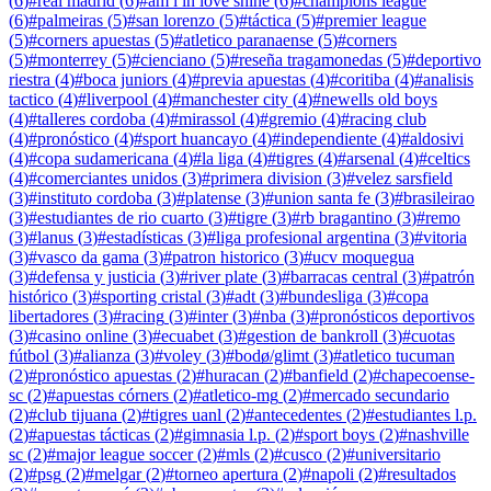
(
6
)
#
real madrid
(
6
)
#
am i in love shine
(
6
)
#
champions league
(
6
)
#
palmeiras
(
5
)
#
san lorenzo
(
5
)
#
táctica
(
5
)
#
premier league
(
5
)
#
corners apuestas
(
5
)
#
atletico paranaense
(
5
)
#
corners
(
5
)
#
monterrey
(
5
)
#
cienciano
(
5
)
#
reseña tragamonedas
(
5
)
#
deportivo
riestra
(
4
)
#
boca juniors
(
4
)
#
previa apuestas
(
4
)
#
coritiba
(
4
)
#
analisis
tactico
(
4
)
#
liverpool
(
4
)
#
manchester city
(
4
)
#
newells old boys
(
4
)
#
talleres cordoba
(
4
)
#
mirassol
(
4
)
#
gremio
(
4
)
#
racing club
(
4
)
#
pronóstico
(
4
)
#
sport huancayo
(
4
)
#
independiente
(
4
)
#
aldosivi
(
4
)
#
copa sudamericana
(
4
)
#
la liga
(
4
)
#
tigres
(
4
)
#
arsenal
(
4
)
#
celtics
(
4
)
#
comerciantes unidos
(
3
)
#
primera division
(
3
)
#
velez sarsfield
(
3
)
#
instituto cordoba
(
3
)
#
platense
(
3
)
#
union santa fe
(
3
)
#
brasileirao
(
3
)
#
estudiantes de rio cuarto
(
3
)
#
tigre
(
3
)
#
rb bragantino
(
3
)
#
remo
(
3
)
#
lanus
(
3
)
#
estadísticas
(
3
)
#
liga profesional argentina
(
3
)
#
vitoria
(
3
)
#
vasco da gama
(
3
)
#
patron historico
(
3
)
#
ucv moquegua
(
3
)
#
defensa y justicia
(
3
)
#
river plate
(
3
)
#
barracas central
(
3
)
#
patrón
histórico
(
3
)
#
sporting cristal
(
3
)
#
adt
(
3
)
#
bundesliga
(
3
)
#
copa
libertadores
(
3
)
#
racing
(
3
)
#
inter
(
3
)
#
nba
(
3
)
#
pronósticos deportivos
(
3
)
#
casino online
(
3
)
#
ecuabet
(
3
)
#
gestion de bankroll
(
3
)
#
cuotas
fútbol
(
3
)
#
alianza
(
3
)
#
voley
(
3
)
#
bodø/glimt
(
3
)
#
atletico tucuman
(
2
)
#
pronóstico apuestas
(
2
)
#
huracan
(
2
)
#
banfield
(
2
)
#
chapecoense-
sc
(
2
)
#
apuestas córners
(
2
)
#
atletico-mg
(
2
)
#
mercado secundario
(
2
)
#
club tijuana
(
2
)
#
tigres uanl
(
2
)
#
antecedentes
(
2
)
#
estudiantes l.p.
(
2
)
#
apuestas tácticas
(
2
)
#
gimnasia l.p.
(
2
)
#
sport boys
(
2
)
#
nashville
sc
(
2
)
#
major league soccer
(
2
)
#
mls
(
2
)
#
cusco
(
2
)
#
universitario
(
2
)
#
psg
(
2
)
#
melgar
(
2
)
#
torneo apertura
(
2
)
#
napoli
(
2
)
#
resultados