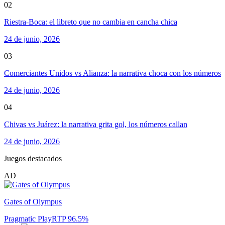
02
Riestra-Boca: el libreto que no cambia en cancha chica
24 de junio, 2026
03
Comerciantes Unidos vs Alianza: la narrativa choca con los números
24 de junio, 2026
04
Chivas vs Juárez: la narrativa grita gol, los números callan
24 de junio, 2026
Juegos destacados
AD
Gates of Olympus
Pragmatic Play
RTP
96.5
%