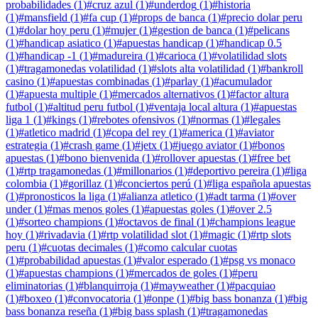
probabilidades
(
1
)
#
cruz azul
(
1
)
#
underdog
(
1
)
#
historia
(
1
)
#
mansfield
(
1
)
#
fa cup
(
1
)
#
props de banca
(
1
)
#
precio dolar peru
(
1
)
#
dolar hoy peru
(
1
)
#
mujer
(
1
)
#
gestion de banca
(
1
)
#
pelicans
(
1
)
#
handicap asiatico
(
1
)
#
apuestas handicap
(
1
)
#
handicap 0.5
(
1
)
#
handicap -1
(
1
)
#
madureira
(
1
)
#
carioca
(
1
)
#
volatilidad slots
(
1
)
#
tragamonedas volatilidad
(
1
)
#
slots alta volatilidad
(
1
)
#
bankroll
casino
(
1
)
#
apuestas combinadas
(
1
)
#
parlay
(
1
)
#
acumulador
(
1
)
#
apuesta multiple
(
1
)
#
mercados alternativos
(
1
)
#
factor altura
futbol
(
1
)
#
altitud peru futbol
(
1
)
#
ventaja local altura
(
1
)
#
apuestas
liga 1
(
1
)
#
kings
(
1
)
#
rebotes ofensivos
(
1
)
#
normas
(
1
)
#
legales
(
1
)
#
atletico madrid
(
1
)
#
copa del rey
(
1
)
#
america
(
1
)
#
aviator
estrategia
(
1
)
#
crash game
(
1
)
#
jetx
(
1
)
#
juego aviator
(
1
)
#
bonos
apuestas
(
1
)
#
bono bienvenida
(
1
)
#
rollover apuestas
(
1
)
#
free bet
(
1
)
#
rtp tragamonedas
(
1
)
#
millonarios
(
1
)
#
deportivo pereira
(
1
)
#
liga
colombia
(
1
)
#
gorillaz
(
1
)
#
conciertos perú
(
1
)
#
liga española apuestas
(
1
)
#
pronosticos la liga
(
1
)
#
alianza atletico
(
1
)
#
adt tarma
(
1
)
#
over
under
(
1
)
#
mas menos goles
(
1
)
#
apuestas goles
(
1
)
#
over 2.5
(
1
)
#
sorteo champions
(
1
)
#
octavos de final
(
1
)
#
champions league
hoy
(
1
)
#
rivadavia
(
1
)
#
rtp volatilidad slot
(
1
)
#
magic
(
1
)
#
rtp slots
peru
(
1
)
#
cuotas decimales
(
1
)
#
como calcular cuotas
(
1
)
#
probabilidad apuestas
(
1
)
#
valor esperado
(
1
)
#
psg vs monaco
(
1
)
#
apuestas champions
(
1
)
#
mercados de goles
(
1
)
#
peru
eliminatorias
(
1
)
#
blanquirroja
(
1
)
#
mayweather
(
1
)
#
pacquiao
(
1
)
#
boxeo
(
1
)
#
convocatoria
(
1
)
#
onpe
(
1
)
#
big bass bonanza
(
1
)
#
big
bass bonanza reseña
(
1
)
#
big bass splash
(
1
)
#
tragamonedas