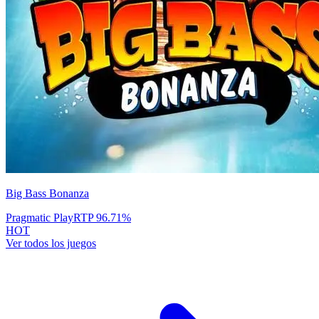
Big Bass Bonanza
Pragmatic Play
RTP
96.71
%
HOT
Ver todos los juegos