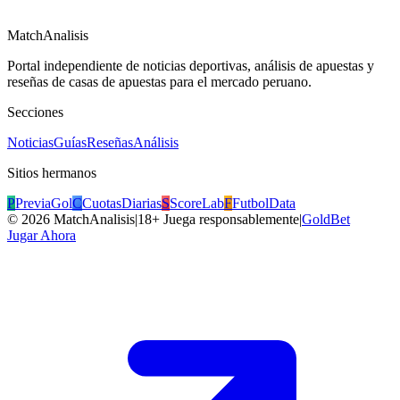
MatchAnalisis
Portal independiente de noticias deportivas, análisis de apuestas y
reseñas de casas de apuestas para el mercado peruano.
Secciones
Noticias
Guías
Reseñas
Análisis
Sitios hermanos
P
PreviaGol
C
CuotasDiarias
S
ScoreLab
F
FutbolData
©
2026
MatchAnalisis
|
18+ Juega responsablemente
|
GoldBet
Jugar Ahora