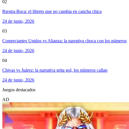
02
Riestra-Boca: el libreto que no cambia en cancha chica
24 de junio, 2026
03
Comerciantes Unidos vs Alianza: la narrativa choca con los números
24 de junio, 2026
04
Chivas vs Juárez: la narrativa grita gol, los números callan
24 de junio, 2026
Juegos destacados
AD