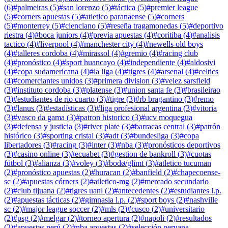
(
6
)
#
palmeiras
(
5
)
#
san lorenzo
(
5
)
#
táctica
(
5
)
#
premier league
(
5
)
#
corners apuestas
(
5
)
#
atletico paranaense
(
5
)
#
corners
(
5
)
#
monterrey
(
5
)
#
cienciano
(
5
)
#
reseña tragamonedas
(
5
)
#
deportivo
riestra
(
4
)
#
boca juniors
(
4
)
#
previa apuestas
(
4
)
#
coritiba
(
4
)
#
analisis
tactico
(
4
)
#
liverpool
(
4
)
#
manchester city
(
4
)
#
newells old boys
(
4
)
#
talleres cordoba
(
4
)
#
mirassol
(
4
)
#
gremio
(
4
)
#
racing club
(
4
)
#
pronóstico
(
4
)
#
sport huancayo
(
4
)
#
independiente
(
4
)
#
aldosivi
(
4
)
#
copa sudamericana
(
4
)
#
la liga
(
4
)
#
tigres
(
4
)
#
arsenal
(
4
)
#
celtics
(
4
)
#
comerciantes unidos
(
3
)
#
primera division
(
3
)
#
velez sarsfield
(
3
)
#
instituto cordoba
(
3
)
#
platense
(
3
)
#
union santa fe
(
3
)
#
brasileirao
(
3
)
#
estudiantes de rio cuarto
(
3
)
#
tigre
(
3
)
#
rb bragantino
(
3
)
#
remo
(
3
)
#
lanus
(
3
)
#
estadísticas
(
3
)
#
liga profesional argentina
(
3
)
#
vitoria
(
3
)
#
vasco da gama
(
3
)
#
patron historico
(
3
)
#
ucv moquegua
(
3
)
#
defensa y justicia
(
3
)
#
river plate
(
3
)
#
barracas central
(
3
)
#
patrón
histórico
(
3
)
#
sporting cristal
(
3
)
#
adt
(
3
)
#
bundesliga
(
3
)
#
copa
libertadores
(
3
)
#
racing
(
3
)
#
inter
(
3
)
#
nba
(
3
)
#
pronósticos deportivos
(
3
)
#
casino online
(
3
)
#
ecuabet
(
3
)
#
gestion de bankroll
(
3
)
#
cuotas
fútbol
(
3
)
#
alianza
(
3
)
#
voley
(
3
)
#
bodø/glimt
(
3
)
#
atletico tucuman
(
2
)
#
pronóstico apuestas
(
2
)
#
huracan
(
2
)
#
banfield
(
2
)
#
chapecoense-
sc
(
2
)
#
apuestas córners
(
2
)
#
atletico-mg
(
2
)
#
mercado secundario
(
2
)
#
club tijuana
(
2
)
#
tigres uanl
(
2
)
#
antecedentes
(
2
)
#
estudiantes l.p.
(
2
)
#
apuestas tácticas
(
2
)
#
gimnasia l.p.
(
2
)
#
sport boys
(
2
)
#
nashville
sc
(
2
)
#
major league soccer
(
2
)
#
mls
(
2
)
#
cusco
(
2
)
#
universitario
(
2
)
#
psg
(
2
)
#
melgar
(
2
)
#
torneo apertura
(
2
)
#
napoli
(
2
)
#
resultados
(
2
)
#
apuestas perú
(
2
)
#
nba apuestas
(
2
)
#
selección peruana