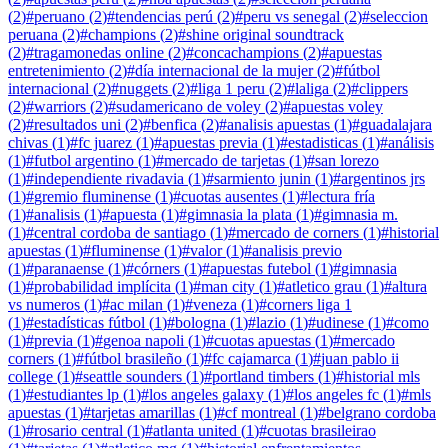
(
2
)
#
peruano
(
2
)
#
tendencias perú
(
2
)
#
peru vs senegal
(
2
)
#
seleccion
peruana
(
2
)
#
champions
(
2
)
#
shine original soundtrack
(
2
)
#
tragamonedas online
(
2
)
#
concachampions
(
2
)
#
apuestas
entretenimiento
(
2
)
#
día internacional de la mujer
(
2
)
#
fútbol
internacional
(
2
)
#
nuggets
(
2
)
#
liga 1 peru
(
2
)
#
laliga
(
2
)
#
clippers
(
2
)
#
warriors
(
2
)
#
sudamericano de voley
(
2
)
#
apuestas voley
(
2
)
#
resultados uni
(
2
)
#
benfica
(
2
)
#
analisis apuestas
(
1
)
#
guadalajara
chivas
(
1
)
#
fc juarez
(
1
)
#
apuestas previa
(
1
)
#
estadisticas
(
1
)
#
análisis
(
1
)
#
futbol argentino
(
1
)
#
mercado de tarjetas
(
1
)
#
san lorezo
(
1
)
#
independiente rivadavia
(
1
)
#
sarmiento junin
(
1
)
#
argentinos jrs
(
1
)
#
gremio fluminense
(
1
)
#
cuotas ausentes
(
1
)
#
lectura fría
(
1
)
#
analisis
(
1
)
#
apuesta
(
1
)
#
gimnasia la plata
(
1
)
#
gimnasia m.
(
1
)
#
central cordoba de santiago
(
1
)
#
mercado de corners
(
1
)
#
historial
apuestas
(
1
)
#
fluminense
(
1
)
#
valor
(
1
)
#
analisis previo
(
1
)
#
paranaense
(
1
)
#
córners
(
1
)
#
apuestas futebol
(
1
)
#
gimnasia
(
1
)
#
probabilidad implícita
(
1
)
#
man city
(
1
)
#
atletico grau
(
1
)
#
altura
vs numeros
(
1
)
#
ac milan
(
1
)
#
veneza
(
1
)
#
corners liga 1
(
1
)
#
estadísticas fútbol
(
1
)
#
bologna
(
1
)
#
lazio
(
1
)
#
udinese
(
1
)
#
como
(
1
)
#
previa
(
1
)
#
genoa napoli
(
1
)
#
cuotas apuestas
(
1
)
#
mercado
corners
(
1
)
#
fútbol brasileño
(
1
)
#
fc cajamarca
(
1
)
#
juan pablo ii
college
(
1
)
#
seattle sounders
(
1
)
#
portland timbers
(
1
)
#
historial mls
(
1
)
#
estudiantes lp
(
1
)
#
los angeles galaxy
(
1
)
#
los angeles fc
(
1
)
#
mls
apuestas
(
1
)
#
tarjetas amarillas
(
1
)
#
cf montreal
(
1
)
#
belgrano cordoba
(
1
)
#
rosario central
(
1
)
#
atlanta united
(
1
)
#
cuotas brasileirao