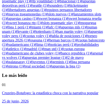
pragmatic play
(
1
)
#
rtp volatilidad
(
1
)
#
binacional
(
1
)
#
apuestas
deportivas perú
(
1
)
#
seattle
(
1
)
#
sounders
(
1
)
#
ticketmaster
(
1
)
#
libertadores apuestas
(
1
)
#
equipos peruanos libertadores
(
1
)
#
nuevas tragamonedas
(
1
)
#
slots nuevos
(
1
)
#
lanzamientos slots
(
1
)
#
apuestas casino
(
1
)
#
sweet bonanza
(
1
)
#
sweet bonanza reseña
(
1
)
#
sweet bonanza rtp
(
1
)
#
slots pragmatic play
(
1
)
#
moquegua
(
1
)
#
liga 1 perú
(
1
)
#
miami
(
1
)
#
lafc
(
1
)
#
apuestas mls
(
1
)
#
pumas
unam
(
1
)
#
levante
(
1
)
#
tottenham
(
1
)
#
san martin voley
(
1
)
#
apuestas
voley peru
(
1
)
#
cuotas voley
(
1
)
#
tabla de posiciones
(
1
)
#
torneo
apertura 2026
(
1
)
#
osasuna
(
1
)
#
hernan barcos
(
1
)
#
cuotas baloncesto
(
1
)
#
sudamericano
(
1
)
#
lima
(
1
)
#
noticias perú
(
1
)
#
probabilidades
(
1
)
#
atletico
(
1
)
#
madrid
(
1
)
#
man utd
(
1
)
#
cuotas europa
(
1
)
#
sudamericano de clubes voley
(
1
)
#
banco republica
(
1
)
#
arsenal
vs wolves
(
1
)
#
apuestas premier league
(
1
)
#
2 de mayo
(
1
)
#
galatasaray
(
1
)
#
juventus
(
1
)
#
geminis
(
1
)
#
liga peruana
(
1
)
#
girona
(
1
)
#
real sociedad
(
1
)
#
apuestas la liga
(
1
)
Lo más leído
01
Cruzeiro-Botafogo: la estadística choca con la narrativa popular
25 de junio, 2026