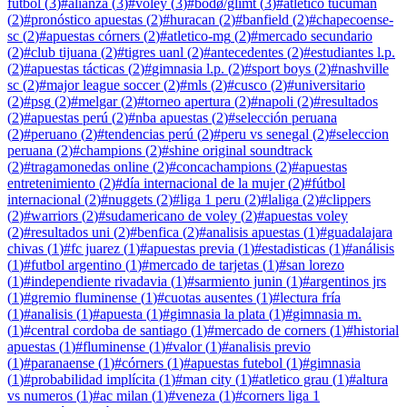
fútbol
(
3
)
#
alianza
(
3
)
#
voley
(
3
)
#
bodø/glimt
(
3
)
#
atletico tucuman
(
2
)
#
pronóstico apuestas
(
2
)
#
huracan
(
2
)
#
banfield
(
2
)
#
chapecoense-
sc
(
2
)
#
apuestas córners
(
2
)
#
atletico-mg
(
2
)
#
mercado secundario
(
2
)
#
club tijuana
(
2
)
#
tigres uanl
(
2
)
#
antecedentes
(
2
)
#
estudiantes l.p.
(
2
)
#
apuestas tácticas
(
2
)
#
gimnasia l.p.
(
2
)
#
sport boys
(
2
)
#
nashville
sc
(
2
)
#
major league soccer
(
2
)
#
mls
(
2
)
#
cusco
(
2
)
#
universitario
(
2
)
#
psg
(
2
)
#
melgar
(
2
)
#
torneo apertura
(
2
)
#
napoli
(
2
)
#
resultados
(
2
)
#
apuestas perú
(
2
)
#
nba apuestas
(
2
)
#
selección peruana
(
2
)
#
peruano
(
2
)
#
tendencias perú
(
2
)
#
peru vs senegal
(
2
)
#
seleccion
peruana
(
2
)
#
champions
(
2
)
#
shine original soundtrack
(
2
)
#
tragamonedas online
(
2
)
#
concachampions
(
2
)
#
apuestas
entretenimiento
(
2
)
#
día internacional de la mujer
(
2
)
#
fútbol
internacional
(
2
)
#
nuggets
(
2
)
#
liga 1 peru
(
2
)
#
laliga
(
2
)
#
clippers
(
2
)
#
warriors
(
2
)
#
sudamericano de voley
(
2
)
#
apuestas voley
(
2
)
#
resultados uni
(
2
)
#
benfica
(
2
)
#
analisis apuestas
(
1
)
#
guadalajara
chivas
(
1
)
#
fc juarez
(
1
)
#
apuestas previa
(
1
)
#
estadisticas
(
1
)
#
análisis
(
1
)
#
futbol argentino
(
1
)
#
mercado de tarjetas
(
1
)
#
san lorezo
(
1
)
#
independiente rivadavia
(
1
)
#
sarmiento junin
(
1
)
#
argentinos jrs
(
1
)
#
gremio fluminense
(
1
)
#
cuotas ausentes
(
1
)
#
lectura fría
(
1
)
#
analisis
(
1
)
#
apuesta
(
1
)
#
gimnasia la plata
(
1
)
#
gimnasia m.
(
1
)
#
central cordoba de santiago
(
1
)
#
mercado de corners
(
1
)
#
historial
apuestas
(
1
)
#
fluminense
(
1
)
#
valor
(
1
)
#
analisis previo
(
1
)
#
paranaense
(
1
)
#
córners
(
1
)
#
apuestas futebol
(
1
)
#
gimnasia
(
1
)
#
probabilidad implícita
(
1
)
#
man city
(
1
)
#
atletico grau
(
1
)
#
altura
vs numeros
(
1
)
#
ac milan
(
1
)
#
veneza
(
1
)
#
corners liga 1