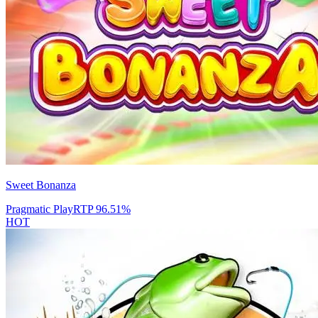
Sweet Bonanza
Pragmatic Play
RTP
96.51
%
HOT