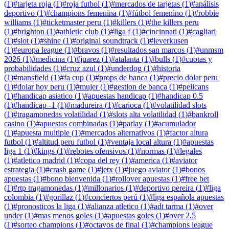
(
1
)
#
tarjeta roja
(
1
)
#
roja futbol
(
1
)
#
mercados de tarjetas
(
1
)
#
análisis
deportivo
(
1
)
#
champions femenina
(
1
)
#
fútbol femenino
(
1
)
#
robbie
williams
(
1
)
#
ticketmaster peru
(
1
)
#
killers
(
1
)
#
the killers peru
(
1
)
#
brighton
(
1
)
#
athletic club
(
1
)
#
liga f
(
1
)
#
cincinnati
(
1
)
#
cagliari
(
1
)
#
slot
(
1
)
#
shine
(
1
)
#
original soundtrack
(
1
)
#
leverkusen
(
1
)
#
europa league
(
1
)
#
bravos
(
1
)
#
resultados san marcos
(
1
)
#
unmsm
2026
(
1
)
#
medicina
(
1
)
#
juarez
(
1
)
#
atalanta
(
1
)
#
bulls
(
1
)
#
cuotas y
probabilidades
(
1
)
#
cruz azul
(
1
)
#
underdog
(
1
)
#
historia
(
1
)
#
mansfield
(
1
)
#
fa cup
(
1
)
#
props de banca
(
1
)
#
precio dolar peru
(
1
)
#
dolar hoy peru
(
1
)
#
mujer
(
1
)
#
gestion de banca
(
1
)
#
pelicans
(
1
)
#
handicap asiatico
(
1
)
#
apuestas handicap
(
1
)
#
handicap 0.5
(
1
)
#
handicap -1
(
1
)
#
madureira
(
1
)
#
carioca
(
1
)
#
volatilidad slots
(
1
)
#
tragamonedas volatilidad
(
1
)
#
slots alta volatilidad
(
1
)
#
bankroll
casino
(
1
)
#
apuestas combinadas
(
1
)
#
parlay
(
1
)
#
acumulador
(
1
)
#
apuesta multiple
(
1
)
#
mercados alternativos
(
1
)
#
factor altura
futbol
(
1
)
#
altitud peru futbol
(
1
)
#
ventaja local altura
(
1
)
#
apuestas
liga 1
(
1
)
#
kings
(
1
)
#
rebotes ofensivos
(
1
)
#
normas
(
1
)
#
legales
(
1
)
#
atletico madrid
(
1
)
#
copa del rey
(
1
)
#
america
(
1
)
#
aviator
estrategia
(
1
)
#
crash game
(
1
)
#
jetx
(
1
)
#
juego aviator
(
1
)
#
bonos
apuestas
(
1
)
#
bono bienvenida
(
1
)
#
rollover apuestas
(
1
)
#
free bet
(
1
)
#
rtp tragamonedas
(
1
)
#
millonarios
(
1
)
#
deportivo pereira
(
1
)
#
liga
colombia
(
1
)
#
gorillaz
(
1
)
#
conciertos perú
(
1
)
#
liga española apuestas
(
1
)
#
pronosticos la liga
(
1
)
#
alianza atletico
(
1
)
#
adt tarma
(
1
)
#
over
under
(
1
)
#
mas menos goles
(
1
)
#
apuestas goles
(
1
)
#
over 2.5
(
1
)
#
sorteo champions
(
1
)
#
octavos de final
(
1
)
#
champions league