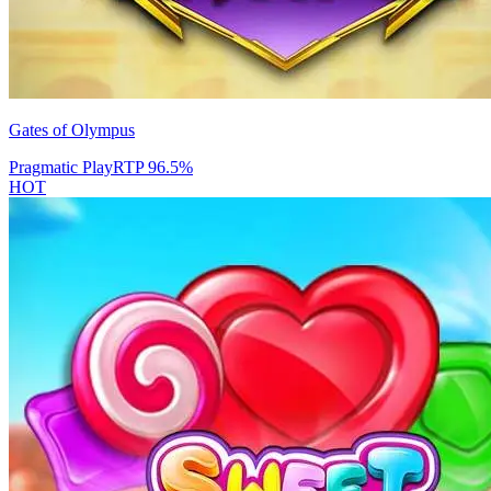
Gates of Olympus
Pragmatic Play
RTP
96.5
%
HOT