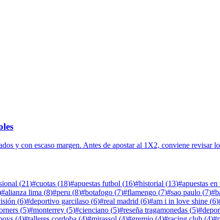
oles
abados y con escaso margen. Antes de apostar al 1X2, conviene revisar l
sional
(
21
)
#
cuotas
(
18
)
#
apuestas futbol
(
16
)
#
historial
(
13
)
#
apuestas en
)
#
alianza lima
(
8
)
#
peru
(
8
)
#
botafogo
(
7
)
#
flamengo
(
7
)
#
sao paulo
(
7
)
#
b
isión
(
6
)
#
deportivo garcilaso
(
6
)
#
real madrid
(
6
)
#
am i in love shine
(
6
)
orners
(
5
)
#
monterrey
(
5
)
#
cienciano
(
5
)
#
reseña tragamonedas
(
5
)
#
deport
 boys
(
4
)
#
talleres cordoba
(
4
)
#
mirassol
(
4
)
#
gremio
(
4
)
#
racing club
(
4
)
#