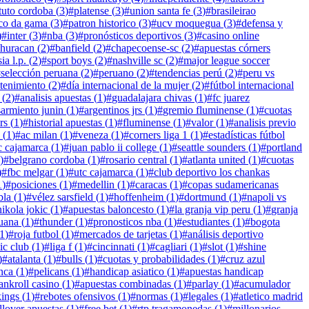
ituto cordoba
(
3
)
#
platense
(
3
)
#
union santa fe
(
3
)
#
brasileirao
co da gama
(
3
)
#
patron historico
(
3
)
#
ucv moquegua
(
3
)
#
defensa y
)
#
inter
(
3
)
#
nba
(
3
)
#
pronósticos deportivos
(
3
)
#
casino online
huracan
(
2
)
#
banfield
(
2
)
#
chapecoense-sc
(
2
)
#
apuestas córners
ia l.p.
(
2
)
#
sport boys
(
2
)
#
nashville sc
(
2
)
#
major league soccer
#
selección peruana
(
2
)
#
peruano
(
2
)
#
tendencias perú
(
2
)
#
peru vs
etenimiento
(
2
)
#
día internacional de la mujer
(
2
)
#
fútbol internacional
(
2
)
#
analisis apuestas
(
1
)
#
guadalajara chivas
(
1
)
#
fc juarez
sarmiento junin
(
1
)
#
argentinos jrs
(
1
)
#
gremio fluminense
(
1
)
#
cuotas
rs
(
1
)
#
historial apuestas
(
1
)
#
fluminense
(
1
)
#
valor
(
1
)
#
analisis previo
(
1
)
#
ac milan
(
1
)
#
veneza
(
1
)
#
corners liga 1
(
1
)
#
estadísticas fútbol
c cajamarca
(
1
)
#
juan pablo ii college
(
1
)
#
seattle sounders
(
1
)
#
portland
)
#
belgrano cordoba
(
1
)
#
rosario central
(
1
)
#
atlanta united
(
1
)
#
cuotas
)
#
fbc melgar
(
1
)
#
utc cajamarca
(
1
)
#
club deportivo los chankas
1
)
#
posiciones
(
1
)
#
medellin
(
1
)
#
caracas
(
1
)
#
copas sudamericanas
bla
(
1
)
#
vélez sarsfield
(
1
)
#
hoffenheim
(
1
)
#
dortmund
(
1
)
#
napoli vs
nikola jokic
(
1
)
#
apuestas baloncesto
(
1
)
#
la granja vip peru
(
1
)
#
granja
juana
(
1
)
#
thunder
(
1
)
#
pronosticos nba
(
1
)
#
estudiantes
(
1
)
#
bogota
1
)
#
roja futbol
(
1
)
#
mercados de tarjetas
(
1
)
#
análisis deportivo
tic club
(
1
)
#
liga f
(
1
)
#
cincinnati
(
1
)
#
cagliari
(
1
)
#
slot
(
1
)
#
shine
)
#
atalanta
(
1
)
#
bulls
(
1
)
#
cuotas y probabilidades
(
1
)
#
cruz azul
nca
(
1
)
#
pelicans
(
1
)
#
handicap asiatico
(
1
)
#
apuestas handicap
ankroll casino
(
1
)
#
apuestas combinadas
(
1
)
#
parlay
(
1
)
#
acumulador
kings
(
1
)
#
rebotes ofensivos
(
1
)
#
normas
(
1
)
#
legales
(
1
)
#
atletico madrid
llover apuestas
(
1
)
#
free bet
(
1
)
#
rtp tragamonedas
(
1
)
#
millonarios