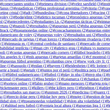
)
#
comerciantes unidos
(
3
)
#
primera division
(
3
)
#
velez sarsfield
(
3
)
#
inst
#
lanus
(
3
)
#
estadísticas
(
3
)
#
liga profesional argentina
(
3
)
#
vitoria
(
3
)
#
vas
orting cristal
(
3
)
#
adt
(
3
)
#
bundesliga
(
3
)
#
copa libertadores
(
3
)
#
racing
(
3
voley
(
3
)
#
bodø/glimt
(
3
)
#
atletico tucuman
(
2
)
#
pronóstico apuestas
(
2
)
#
nl
(
2
)
#
antecedentes
(
2
)
#
estudiantes l.p.
(
2
)
#
apuestas tácticas
(
2
)
#
gimnas
ertura
(
2
)
#
napoli
(
2
)
#
resultados
(
2
)
#
apuestas perú
(
2
)
#
nba apuestas
(
2
)
dtrack
(
2
)
#
tragamonedas online
(
2
)
#
concachampions
(
2
)
#
apuestas entr
udamericano de voley
(
2
)
#
apuestas voley
(
2
)
#
resultados uni
(
2
)
#
benfica
1
)
#
mercado de tarjetas
(
1
)
#
san lorezo
(
1
)
#
independiente rivadavia
(
1
)
#
(
1
)
#
gimnasia m.
(
1
)
#
central cordoba de santiago
(
1
)
#
mercado de corne
babilidad implícita
(
1
)
#
man city
(
1
)
#
atletico grau
(
1
)
#
altura vs numeros
oli
(
1
)
#
cuotas apuestas
(
1
)
#
mercado corners
(
1
)
#
fútbol brasileño
(
1
)
#
f
#
los angeles fc
(
1
)
#
mls apuestas
(
1
)
#
tarjetas amarillas
(
1
)
#
cf montreal
(
1
)
#
apuestas fútbol argentino
(
1
)
#
columbus crew
(
1
)
#
new york city fc
(
1
nline
(
1
)
#
sassuolo
(
1
)
#
milan
(
1
)
#
bayern
(
1
)
#
heidenheim
(
1
)
#
fc lorient
(
serie a brasil
(
1
)
#
getafe
(
1
)
#
juntos por el perú
(
1
)
#
politica peru
(
1
)
#
pue
a
(
1
)
#
fútbol sudamericano
(
1
)
#
futbol
(
1
)
#
play in nba
(
1
)
#
mvp nba
(
1
)
#
nacional
(
1
)
#
jaguares
(
1
)
#
liga betplay
(
1
)
#
cajamarca
(
1
)
#
chankas
(
1
)
#
ti
(
1
)
#
sorteos online
(
1
)
#
fabio gruber
(
1
)
#
mano menezes
(
1
)
#
tarjeta roja
(
#
ticketmaster peru
(
1
)
#
killers
(
1
)
#
the killers peru
(
1
)
#
brighton
(
1
)
#
athle
(
1
)
#
resultados san marcos
(
1
)
#
unmsm 2026
(
1
)
#
medicina
(
1
)
#
juarez
(
1
ca
(
1
)
#
precio dolar peru
(
1
)
#
dolar hoy peru
(
1
)
#
mujer
(
1
)
#
gestion de ba
ilidad slots
(
1
)
#
tragamonedas volatilidad
(
1
)
#
slots alta volatilidad
(
1
)
#
b
(
1
)
#
altitud peru futbol
(
1
)
#
ventaja local altura
(
1
)
#
apuestas liga 1
(
1
)
#
)
#
jetx
(
1
)
#
juego aviator
(
1
)
#
bonos apuestas
(
1
)
#
bono bienvenida
(
1
)
#
ro