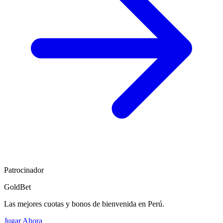
Patrocinador
GoldBet
Las mejores cuotas y bonos de bienvenida en Perú.
Jugar Ahora