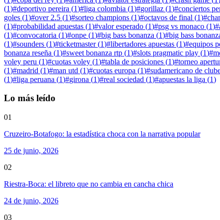
(
1
)
#
deportivo pereira
(
1
)
#
liga colombia
(
1
)
#
gorillaz
(
1
)
#
conciertos pe
goles
(
1
)
#
over 2.5
(
1
)
#
sorteo champions
(
1
)
#
octavos de final
(
1
)
#
cha
(
1
)
#
probabilidad apuestas
(
1
)
#
valor esperado
(
1
)
#
psg vs monaco
(
1
)
#
(
1
)
#
convocatoria
(
1
)
#
onpe
(
1
)
#
big bass bonanza
(
1
)
#
big bass bonanz
(
1
)
#
sounders
(
1
)
#
ticketmaster
(
1
)
#
libertadores apuestas
(
1
)
#
equipos p
bonanza reseña
(
1
)
#
sweet bonanza rtp
(
1
)
#
slots pragmatic play
(
1
)
#
m
voley peru
(
1
)
#
cuotas voley
(
1
)
#
tabla de posiciones
(
1
)
#
torneo apert
(
1
)
#
madrid
(
1
)
#
man utd
(
1
)
#
cuotas europa
(
1
)
#
sudamericano de clube
(
1
)
#
liga peruana
(
1
)
#
girona
(
1
)
#
real sociedad
(
1
)
#
apuestas la liga
(
1
)
Lo más leído
01
Cruzeiro-Botafogo: la estadística choca con la narrativa popular
25 de junio, 2026
02
Riestra-Boca: el libreto que no cambia en cancha chica
24 de junio, 2026
03