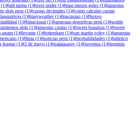
(
1
)
#
adt tarma
(
1
)
#
over under
(
1
)
#
mas menos goles
(
1
)
#
apuestas
rtp slots peru
(
1
)
#
cuotas decimales
(
1
)
#
como calcular cuotas
lanquirroja
(
1
)
#
mayweather
(
1
)
#
pacquiao
(
1
)
#
boxeo
olatilidad
(
1
)
#
binacional
(
1
)
#
apuestas deportivas perú
(
1
)
#
seattle
zamientos slots
(
1
)
#
apuestas casino
(
1
)
#
sweet bonanza
(
1
)
#
sweet
s unam
(
1
)
#
levante
(
1
)
#
tottenham
(
1
)
#
san martin voley
(
1
)
#
apuestas
mericano
(
1
)
#
lima
(
1
)
#
noticias perú
(
1
)
#
probabilidades
(
1
)
#
atletico
r league
(
1
)
#
2 de mayo
(
1
)
#
galatasaray
(
1
)
#
juventus
(
1
)
#
geminis