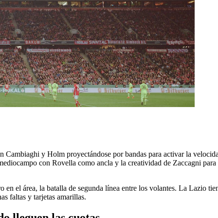
n Cambiaghi y Holm proyectándose por bandas para activar la velocidad 
n mediocampo con Rovella como ancla y la creatividad de Zaccagni para f
o en el área, la batalla de segunda línea entre los volantes. La Lazio 
s faltas y tarjetas amarillas.
o lleguen las cuotas