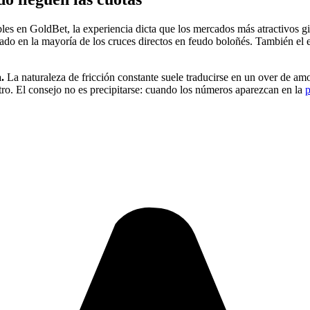
s en GoldBet, la experiencia dicta que los mercados más atractivos girará
ado en la mayoría de los cruces directos en feudo boloñés. También el
.
La naturaleza de fricción constante suele traducirse en un over de am
ntro. El consejo no es precipitarse: cuando los números aparezcan en la
p