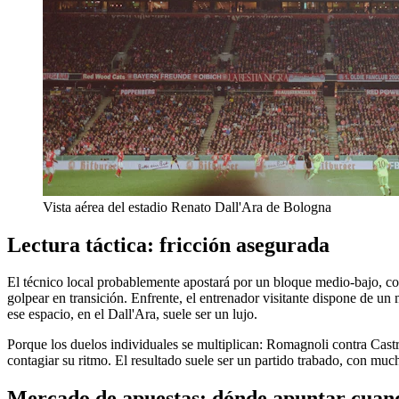
Vista aérea del estadio Renato Dall'Ara de Bologna
Lectura táctica: fricción asegurada
El técnico local probablemente apostará por un bloque medio-bajo, co
golpear en transición. Enfrente, el entrenador visitante dispone de u
ese espacio, en el Dall'Ara, suele ser un lujo.
Porque los duelos individuales se multiplican: Romagnoli contra Castr
contagiar su ritmo. El resultado suele ser un partido trabado, con mucha
Mercado de apuestas: dónde apuntar cuand