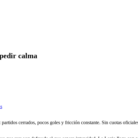
 pedir calma
as
tidos cerrados, pocos goles y fricción constante. Sin cuotas oficiales t