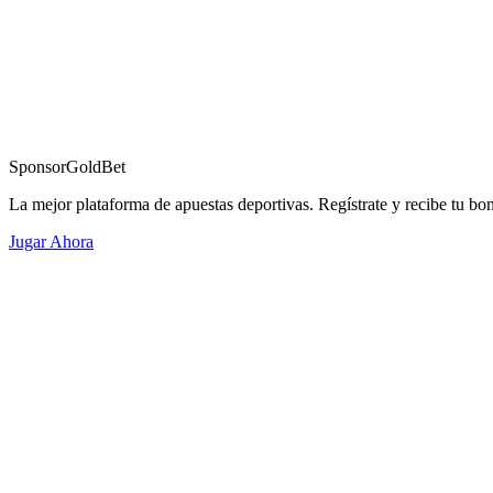
Sponsor
GoldBet
La mejor plataforma de apuestas deportivas. Regístrate y recibe tu bo
Jugar Ahora