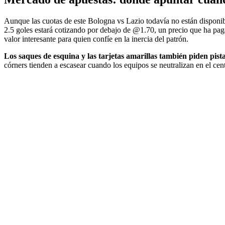
Aunque las cuotas de este Bologna vs Lazio todavía no están disponible
2.5 goles estará cotizando por debajo de @1.70, un precio que ha pag
valor interesante para quien confíe en la inercia del patrón.
Los saques de esquina y las tarjetas amarillas también piden pista
córners tienden a escasear cuando los equipos se neutralizan en el ce