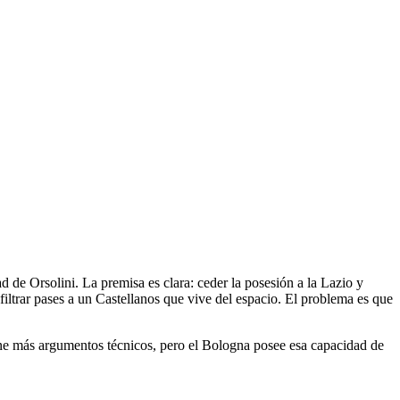
de Orsolini. La premisa es clara: ceder la posesión a la Lazio y
iltrar pases a un Castellanos que vive del espacio. El problema es que
tiene más argumentos técnicos, pero el Bologna posee esa capacidad de