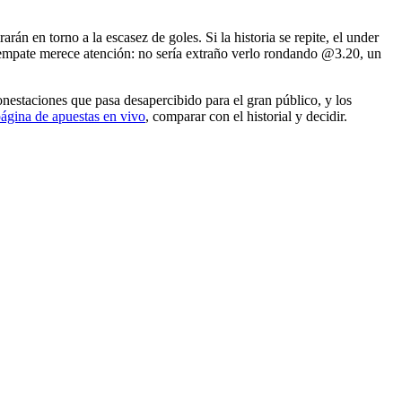
n en torno a la escasez de goles. Si la historia se repite, el under
 empate merece atención: no sería extraño verlo rondando @3.20, un
onestaciones que pasa desapercibido para el gran público, y los
ágina de apuestas en vivo
, comparar con el historial y decidir.