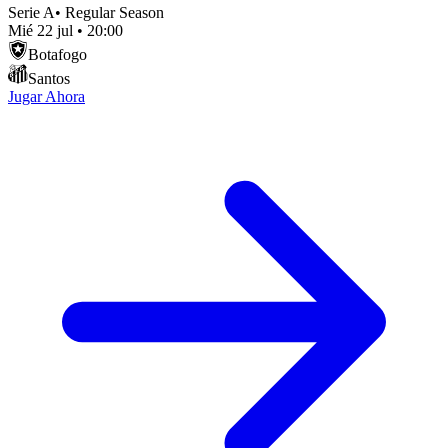
Serie A
•
Regular Season
Mié 22 jul
•
20:00
Botafogo
Santos
Jugar Ahora