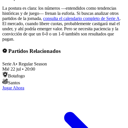
La postura es clara: los números —entendidos como tendencias
históricas y de juego— frenan la euforia. Si buscas analizar otros
partidos de la jornada,
consulta el calendario completo de Serie A
.
El mercado, cuando libere cuotas, probablemente castigará mal el
under, y ahí podría emerger valor. Pero se necesita paciencia y la
convicción de que un 0-0 o un 1-0 también son resultados que
pagan.
⚽ Partidos Relacionados
Serie A
•
Regular Season
Mié 22 jul
•
20:00
Botafogo
Santos
Jugar Ahora