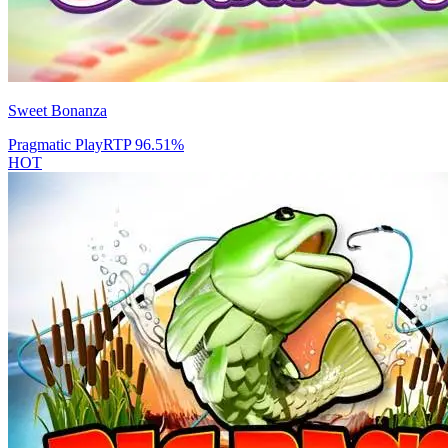
Sweet Bonanza
Pragmatic Play
RTP
96.51
%
HOT