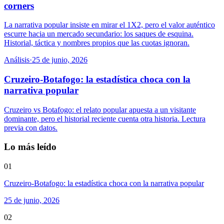
corners
La narrativa popular insiste en mirar el 1X2, pero el valor auténtico
escurre hacia un mercado secundario: los saques de esquina.
Historial, táctica y nombres propios que las cuotas ignoran.
Análisis
·
25 de junio, 2026
Cruzeiro-Botafogo: la estadística choca con la
narrativa popular
Cruzeiro vs Botafogo: el relato popular apuesta a un visitante
dominante, pero el historial reciente cuenta otra historia. Lectura
previa con datos.
Lo más leído
01
Cruzeiro-Botafogo: la estadística choca con la narrativa popular
25 de junio, 2026
02