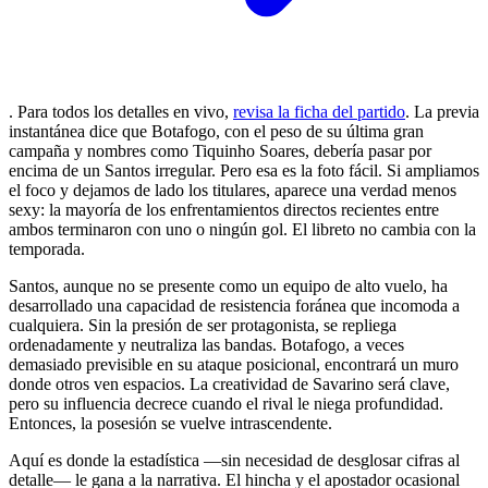
. Para todos los detalles en vivo,
revisa la ficha del partido
. La previa
instantánea dice que Botafogo, con el peso de su última gran
campaña y nombres como Tiquinho Soares, debería pasar por
encima de un Santos irregular. Pero esa es la foto fácil. Si ampliamos
el foco y dejamos de lado los titulares, aparece una verdad menos
sexy: la mayoría de los enfrentamientos directos recientes entre
ambos terminaron con uno o ningún gol. El libreto no cambia con la
temporada.
Santos, aunque no se presente como un equipo de alto vuelo, ha
desarrollado una capacidad de resistencia foránea que incomoda a
cualquiera. Sin la presión de ser protagonista, se repliega
ordenadamente y neutraliza las bandas. Botafogo, a veces
demasiado previsible en su ataque posicional, encontrará un muro
donde otros ven espacios. La creatividad de Savarino será clave,
pero su influencia decrece cuando el rival le niega profundidad.
Entonces, la posesión se vuelve intrascendente.
Aquí es donde la estadística —sin necesidad de desglosar cifras al
detalle— le gana a la narrativa. El hincha y el apostador ocasional