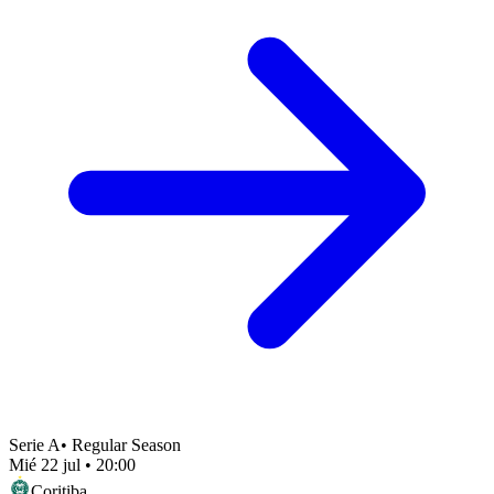
Serie A
•
Regular Season
Mié 22 jul
•
20:00
Coritiba