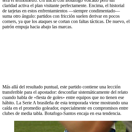
será el termómetro. Un inicio con Botafogo volcado pero sin
claridad activa el plan visitante perfectamente. Encima, el historial
de tarjetas en estos enfrentamientos —siempre condimentado—
suma otro ángulo: partidos con fricción suelen derivar en pocos
corners, ya que los ataques se cortan con faltas tácticas. De nuevo, el
patrón empuja hacia abajo las marcas.
Más allá del resultado puntual, este partido contiene una lección
transferible para el apostador: desconfiar sistemáticamente del relato
cuando habla de «fiesta de goles» entre equipos que no tienen ese
hábito. La Serie A brasileña de esta temporada viene mostrando una
caída en el promedio goleador, especialmente en compromisos entre
clubes de media tabla. Botafogo-Santos encaja en esa tendencia.