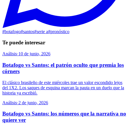
#
botafogo
#
santos
#
serie a
#
pronóstico
Te puede interesar
Análisis
·
10 de junio, 2026
Botafogo vs Santos: el patrón oculto que premia los
córners
El clásico brasileño de este miércoles trae un valor escondido lejos
del 1X2. Los saques de esquina marcan la pauta en un duelo que la
historia ya escribió.
Análisis
·
2 de junio, 2026
Botafogo vs Santos: los números que la narrativa no
quiere ver