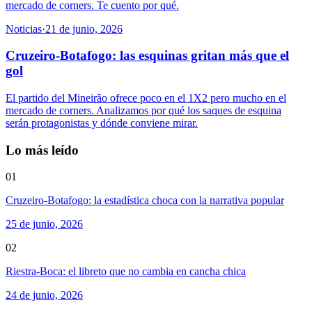
mercado de corners. Te cuento por qué.
Noticias
·
21 de junio, 2026
Cruzeiro-Botafogo: las esquinas gritan más que el
gol
El partido del Mineirão ofrece poco en el 1X2 pero mucho en el
mercado de corners. Analizamos por qué los saques de esquina
serán protagonistas y dónde conviene mirar.
Lo más leído
01
Cruzeiro-Botafogo: la estadística choca con la narrativa popular
25 de junio, 2026
02
Riestra-Boca: el libreto que no cambia en cancha chica
24 de junio, 2026