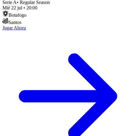
Serie A
•
Regular Season
Mié 22 jul
•
20:00
Botafogo
Santos
Jugar Ahora