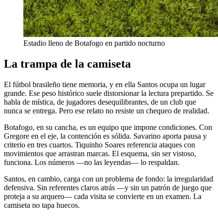
Estadio lleno de Botafogo en partido nocturno
La trampa de la camiseta
El fútbol brasileño tiene memoria, y en ella Santos ocupa un lugar
grande. Ese peso histórico suele distorsionar la lectura prepartido. Se
habla de mística, de jugadores desequilibrantes, de un club que
nunca se entrega. Pero ese relato no resiste un chequeo de realidad.
Botafogo, en su cancha, es un equipo que impone condiciones. Con
Gregore en el eje, la contención es sólida. Savarino aporta pausa y
criterio en tres cuartos. Tiquinho Soares referencia ataques con
movimientos que arrastran marcas. El esquema, sin ser vistoso,
funciona. Los números —no las leyendas— lo respaldan.
Santos, en cambio, carga con un problema de fondo: la irregularidad
defensiva. Sin referentes claros atrás —y sin un patrón de juego que
proteja a su arquero— cada visita se convierte en un examen. La
camiseta no tapa huecos.