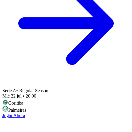
Serie A
•
Regular Season
Mié 22 jul
•
20:00
Coritiba
Palmeiras
Jugar Ahora