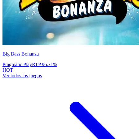
Big Bass Bonanza
Pragmatic Play
RTP
96.71
%
HOT
Ver todos los juegos