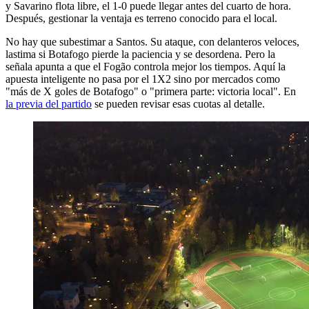
y Savarino flota libre, el 1-0 puede llegar antes del cuarto de hora.
Después, gestionar la ventaja es terreno conocido para el local.
No hay que subestimar a Santos. Su ataque, con delanteros veloces,
lastima si Botafogo pierde la paciencia y se desordena. Pero la
señala apunta a que el Fogão controla mejor los tiempos. Aquí la
apuesta inteligente no pasa por el 1X2 sino por mercados como
"más de X goles de Botafogo" o "primera parte: victoria local". En
la previa del partido
se pueden revisar esas cuotas al detalle.