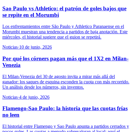
Sao Paulo vs Athletico: el patrón de goles bajos que
se repite en el Morumbi
Los enfrentamientos entre São Paulo y Athletico Paranaense en el
Morumbi muestran una tendencia a partidos de baja anotación. Este
miércoles, el historial sugiere que el guion se repetirá.
Noticias
·
10 de junio, 2026
Por qué los córners pagan más que el 1X2 en Milan-
Venezia
El Milan-Venezia del 30 de agosto invita a mirar más allá del
ganador: los saques de esquina esconden la cuota con más recorrido.
Un análisis desde los números, sin inventos.
Noticias
·
4 de junio, 2026
Flamengo-Sao Paulo: la historia que las cuotas frías
no leen
El historial entre Flamengo y Sao Paulo apunta a partidos cerrados y
pocos goles. Las cuotas a menudo sobrevaloran al local; aquí el