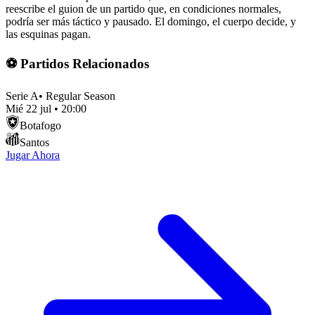
reescribe el guion de un partido que, en condiciones normales,
podría ser más táctico y pausado. El domingo, el cuerpo decide, y
las esquinas pagan.
⚽ Partidos Relacionados
Serie A
•
Regular Season
Mié 22 jul
•
20:00
Botafogo
Santos
Jugar Ahora