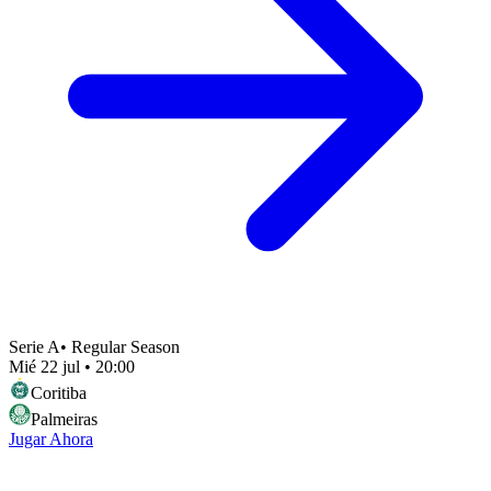
Serie A
•
Regular Season
Mié 22 jul
•
20:00
Coritiba
Palmeiras
Jugar Ahora