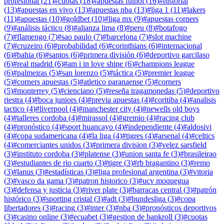
profesional
(
21
)
#
cuotas
(
18
)
#
apuestas futbol
(
16
)
#
historial
(
13
)
#
apuestas en vivo
(
13
)
#
apuestas nba
(
13
)
#
liga 1
(
11
)
#
lakers
(
11
)
#
apuestas
(
10
)
#
goldbet
(
10
)
#
liga mx
(
9
)
#
apuestas corners
(
9
)
#
análisis táctico
(
8
)
#
alianza lima
(
8
)
#
peru
(
8
)
#
botafogo
(
7
)
#
flamengo
(
7
)
#
sao paulo
(
7
)
#
barcelona
(
7
)
#
slot machine
(
7
)
#
cruzeiro
(
6
)
#
probabilidad
(
6
)
#
corinthians
(
6
)
#
internacional
(
6
)
#
bahia
(
6
)
#
santos
(
6
)
#
primera división
(
6
)
#
deportivo garcilaso
(
6
)
#
real madrid
(
6
)
#
am i in love shine
(
6
)
#
champions league
(
6
)
#
palmeiras
(
5
)
#
san lorenzo
(
5
)
#
táctica
(
5
)
#
premier league
(
5
)
#
corners apuestas
(
5
)
#
atletico paranaense
(
5
)
#
corners
(
5
)
#
monterrey
(
5
)
#
cienciano
(
5
)
#
reseña tragamonedas
(
5
)
#
deportivo
riestra
(
4
)
#
boca juniors
(
4
)
#
previa apuestas
(
4
)
#
coritiba
(
4
)
#
analisis
tactico
(
4
)
#
liverpool
(
4
)
#
manchester city
(
4
)
#
newells old boys
(
4
)
#
talleres cordoba
(
4
)
#
mirassol
(
4
)
#
gremio
(
4
)
#
racing club
(
4
)
#
pronóstico
(
4
)
#
sport huancayo
(
4
)
#
independiente
(
4
)
#
aldosivi
(
4
)
#
copa sudamericana
(
4
)
#
la liga
(
4
)
#
tigres
(
4
)
#
arsenal
(
4
)
#
celtics
(
4
)
#
comerciantes unidos
(
3
)
#
primera division
(
3
)
#
velez sarsfield
(
3
)
#
instituto cordoba
(
3
)
#
platense
(
3
)
#
union santa fe
(
3
)
#
brasileirao
(
3
)
#
estudiantes de rio cuarto
(
3
)
#
tigre
(
3
)
#
rb bragantino
(
3
)
#
remo
(
3
)
#
lanus
(
3
)
#
estadísticas
(
3
)
#
liga profesional argentina
(
3
)
#
vitoria
(
3
)
#
vasco da gama
(
3
)
#
patron historico
(
3
)
#
ucv moquegua
(
3
)
#
defensa y justicia
(
3
)
#
river plate
(
3
)
#
barracas central
(
3
)
#
patrón
histórico
(
3
)
#
sporting cristal
(
3
)
#
adt
(
3
)
#
bundesliga
(
3
)
#
copa
libertadores
(
3
)
#
racing
(
3
)
#
inter
(
3
)
#
nba
(
3
)
#
pronósticos deportivos
(
3
)
#
casino online
(
3
)
#
ecuabet
(
3
)
#
gestion de bankroll
(
3
)
#
cuotas