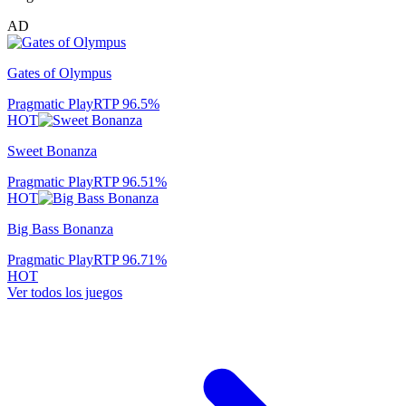
AD
Gates of Olympus
Pragmatic Play
RTP
96.5
%
HOT
Sweet Bonanza
Pragmatic Play
RTP
96.51
%
HOT
Big Bass Bonanza
Pragmatic Play
RTP
96.71
%
HOT
Ver todos los juegos