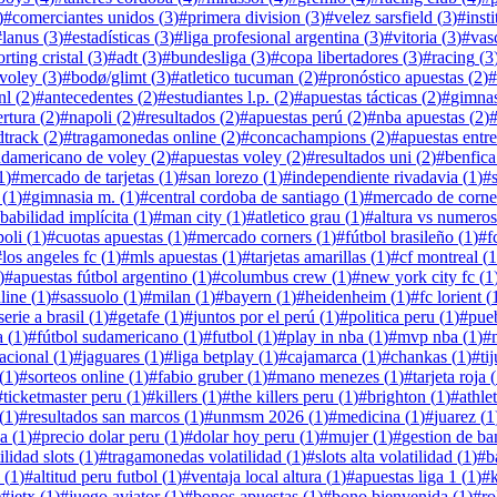
)
#
comerciantes unidos
(
3
)
#
primera division
(
3
)
#
velez sarsfield
(
3
)
#
inst
#
lanus
(
3
)
#
estadísticas
(
3
)
#
liga profesional argentina
(
3
)
#
vitoria
(
3
)
#
vas
orting cristal
(
3
)
#
adt
(
3
)
#
bundesliga
(
3
)
#
copa libertadores
(
3
)
#
racing
(
3
voley
(
3
)
#
bodø/glimt
(
3
)
#
atletico tucuman
(
2
)
#
pronóstico apuestas
(
2
)
#
nl
(
2
)
#
antecedentes
(
2
)
#
estudiantes l.p.
(
2
)
#
apuestas tácticas
(
2
)
#
gimnas
ertura
(
2
)
#
napoli
(
2
)
#
resultados
(
2
)
#
apuestas perú
(
2
)
#
nba apuestas
(
2
)
dtrack
(
2
)
#
tragamonedas online
(
2
)
#
concachampions
(
2
)
#
apuestas entr
udamericano de voley
(
2
)
#
apuestas voley
(
2
)
#
resultados uni
(
2
)
#
benfica
1
)
#
mercado de tarjetas
(
1
)
#
san lorezo
(
1
)
#
independiente rivadavia
(
1
)
#
(
1
)
#
gimnasia m.
(
1
)
#
central cordoba de santiago
(
1
)
#
mercado de corne
babilidad implícita
(
1
)
#
man city
(
1
)
#
atletico grau
(
1
)
#
altura vs numeros
oli
(
1
)
#
cuotas apuestas
(
1
)
#
mercado corners
(
1
)
#
fútbol brasileño
(
1
)
#
f
#
los angeles fc
(
1
)
#
mls apuestas
(
1
)
#
tarjetas amarillas
(
1
)
#
cf montreal
(
1
)
#
apuestas fútbol argentino
(
1
)
#
columbus crew
(
1
)
#
new york city fc
(
1
nline
(
1
)
#
sassuolo
(
1
)
#
milan
(
1
)
#
bayern
(
1
)
#
heidenheim
(
1
)
#
fc lorient
(
serie a brasil
(
1
)
#
getafe
(
1
)
#
juntos por el perú
(
1
)
#
politica peru
(
1
)
#
pue
a
(
1
)
#
fútbol sudamericano
(
1
)
#
futbol
(
1
)
#
play in nba
(
1
)
#
mvp nba
(
1
)
#
nacional
(
1
)
#
jaguares
(
1
)
#
liga betplay
(
1
)
#
cajamarca
(
1
)
#
chankas
(
1
)
#
ti
(
1
)
#
sorteos online
(
1
)
#
fabio gruber
(
1
)
#
mano menezes
(
1
)
#
tarjeta roja
(
#
ticketmaster peru
(
1
)
#
killers
(
1
)
#
the killers peru
(
1
)
#
brighton
(
1
)
#
athle
(
1
)
#
resultados san marcos
(
1
)
#
unmsm 2026
(
1
)
#
medicina
(
1
)
#
juarez
(
1
ca
(
1
)
#
precio dolar peru
(
1
)
#
dolar hoy peru
(
1
)
#
mujer
(
1
)
#
gestion de ba
ilidad slots
(
1
)
#
tragamonedas volatilidad
(
1
)
#
slots alta volatilidad
(
1
)
#
b
(
1
)
#
altitud peru futbol
(
1
)
#
ventaja local altura
(
1
)
#
apuestas liga 1
(
1
)
#
)
#
jetx
(
1
)
#
juego aviator
(
1
)
#
bonos apuestas
(
1
)
#
bono bienvenida
(
1
)
#
ro