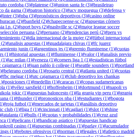
ituto cordoba
(
3
)
#
platense
(
3
)
#
union santa fe
(
3
)
#
brasileirao
co da gama
(
3
)
#
patron historico
(
3
)
#
ucv moquegua
(
3
)
#
defensa y
)
#
inter
(
3
)
#
nba
(
3
)
#
pronósticos deportivos
(
3
)
#
casino online
huracan
(
2
)
#
banfield
(
2
)
#
chapecoense-sc
(
2
)
#
apuestas córners
ia l.p.
(
2
)
#
sport boys
(
2
)
#
nashville sc
(
2
)
#
major league soccer
#
selección peruana
(
2
)
#
peruano
(
2
)
#
tendencias perú
(
2
)
#
peru vs
etenimiento
(
2
)
#
día internacional de la mujer
(
2
)
#
fútbol internacional
(
2
)
#
analisis apuestas
(
1
)
#
guadalajara chivas
(
1
)
#
fc juarez
sarmiento junin
(
1
)
#
argentinos jrs
(
1
)
#
gremio fluminense
(
1
)
#
cuotas
rs
(
1
)
#
historial apuestas
(
1
)
#
fluminense
(
1
)
#
valor
(
1
)
#
analisis previo
(
1
)
#
ac milan
(
1
)
#
veneza
(
1
)
#
corners liga 1
(
1
)
#
estadísticas fútbol
c cajamarca
(
1
)
#
juan pablo ii college
(
1
)
#
seattle sounders
(
1
)
#
portland
)
#
belgrano cordoba
(
1
)
#
rosario central
(
1
)
#
atlanta united
(
1
)
#
cuotas
)
#
fbc melgar
(
1
)
#
utc cajamarca
(
1
)
#
club deportivo los chankas
1
)
#
posiciones
(
1
)
#
medellin
(
1
)
#
caracas
(
1
)
#
copas sudamericanas
bla
(
1
)
#
vélez sarsfield
(
1
)
#
hoffenheim
(
1
)
#
dortmund
(
1
)
#
napoli vs
nikola jokic
(
1
)
#
apuestas baloncesto
(
1
)
#
la granja vip peru
(
1
)
#
granja
juana
(
1
)
#
thunder
(
1
)
#
pronosticos nba
(
1
)
#
estudiantes
(
1
)
#
bogota
1
)
#
roja futbol
(
1
)
#
mercados de tarjetas
(
1
)
#
análisis deportivo
tic club
(
1
)
#
liga f
(
1
)
#
cincinnati
(
1
)
#
cagliari
(
1
)
#
slot
(
1
)
#
shine
)
#
atalanta
(
1
)
#
bulls
(
1
)
#
cuotas y probabilidades
(
1
)
#
cruz azul
nca
(
1
)
#
pelicans
(
1
)
#
handicap asiatico
(
1
)
#
apuestas handicap
ankroll casino
(
1
)
#
apuestas combinadas
(
1
)
#
parlay
(
1
)
#
acumulador
kings
(
1
)
#
rebotes ofensivos
(
1
)
#
normas
(
1
)
#
legales
(
1
)
#
atletico madrid
llover apuestas
(
1
)
#
free bet
(
1
)
#
rtp tragamonedas
(
1
)
#
millonarios