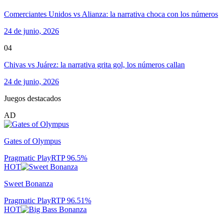
Comerciantes Unidos vs Alianza: la narrativa choca con los números
24 de junio, 2026
04
Chivas vs Juárez: la narrativa grita gol, los números callan
24 de junio, 2026
Juegos destacados
AD
Gates of Olympus
Pragmatic Play
RTP
96.5
%
HOT
Sweet Bonanza
Pragmatic Play
RTP
96.51
%
HOT