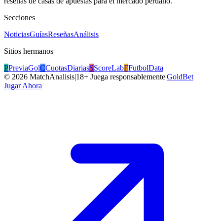
reseñas de casas de apuestas para el mercado peruano.
Secciones
Noticias
Guías
Reseñas
Análisis
Sitios hermanos
P
PreviaGol
C
CuotasDiarias
S
ScoreLab
F
FutbolData
©
2026
MatchAnalisis
|
18+ Juega responsablemente
|
GoldBet
Jugar Ahora