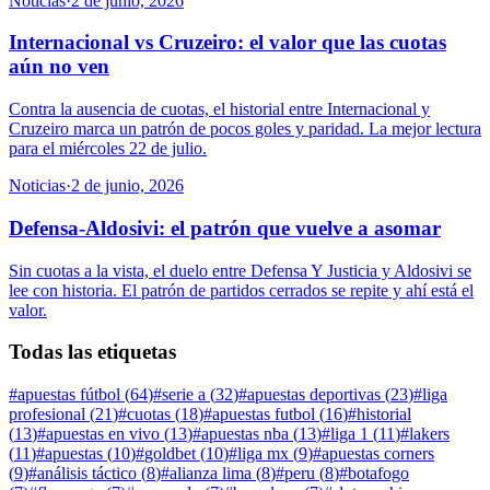
Noticias
·
2 de junio, 2026
Internacional vs Cruzeiro: el valor que las cuotas
aún no ven
Contra la ausencia de cuotas, el historial entre Internacional y
Cruzeiro marca un patrón de pocos goles y paridad. La mejor lectura
para el miércoles 22 de julio.
Noticias
·
2 de junio, 2026
Defensa-Aldosivi: el patrón que vuelve a asomar
Sin cuotas a la vista, el duelo entre Defensa Y Justicia y Aldosivi se
lee con historia. El patrón de partidos cerrados se repite y ahí está el
valor.
Todas las etiquetas
#
apuestas fútbol
(
64
)
#
serie a
(
32
)
#
apuestas deportivas
(
23
)
#
liga
profesional
(
21
)
#
cuotas
(
18
)
#
apuestas futbol
(
16
)
#
historial
(
13
)
#
apuestas en vivo
(
13
)
#
apuestas nba
(
13
)
#
liga 1
(
11
)
#
lakers
(
11
)
#
apuestas
(
10
)
#
goldbet
(
10
)
#
liga mx
(
9
)
#
apuestas corners
(
9
)
#
análisis táctico
(
8
)
#
alianza lima
(
8
)
#
peru
(
8
)
#
botafogo