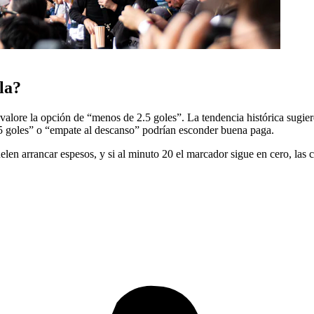
la?
alore la opción de “menos de 2.5 goles”. La tendencia histórica sugier
.5 goles” o “empate al descanso” podrían esconder buena paga.
elen arrancar espesos, y si al minuto 20 el marcador sigue en cero, las 