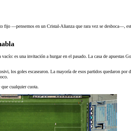
to fijo —pensemos en un Cristal-Alianza que rara vez se desboca—, este
habla
vacío: es una invitación a hurgar en el pasado. La casa de apuestas Gol
sivi, los goles escasearon. La mayoría de esos partidos quedaron por de
poco.
 que cualquier cuota.