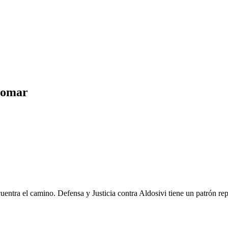
asomar
uentra el camino. Defensa y Justicia contra Aldosivi tiene un patrón repe