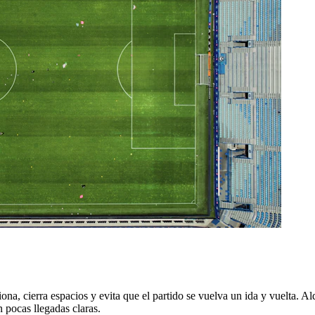
na, cierra espacios y evita que el partido se vuelva un ida y vuelta. Ald
n pocas llegadas claras.