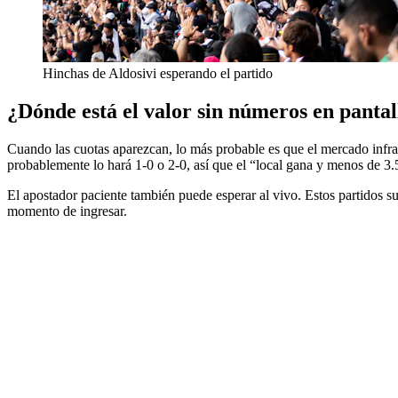
Hinchas de Aldosivi esperando el partido
¿Dónde está el valor sin números en pantal
Cuando las cuotas aparezcan, lo más probable es que el mercado infrav
probablemente lo hará 1-0 o 2-0, así que el “local gana y menos de 3
El apostador paciente también puede esperar al vivo. Estos partidos su
momento de ingresar.