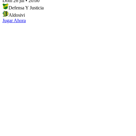
Dom 26 jul
•
20:00
Defensa Y Justicia
Aldosivi
Jugar Ahora