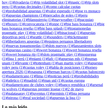
hoy
(
1
)
#
rivadavia
(
1
)
#
rtp volatilidad slot
(
1
)
#
magic
(
1
)
#
rtp slots
peru
(
1
)
#
cuotas decimales
(
1
)
#
como calcular cuotas
(
1
)
#
probabilidad apuestas
(
1
)
#
valor esperado
(
1
)
#
psg vs monaco
(
1
)
#
apuestas champions
(
1
)
#
mercados de goles
(
1
)
#
peru
eliminatorias
(
1
)
#
blanquirroja
(
1
)
#
mayweather
(
1
)
#
pacquiao
(
1
)
#
boxeo
(
1
)
#
convocatoria
(
1
)
#
onpe
(
1
)
#
big bass bonanza
(
1
)
#
big
bass bonanza reseña
(
1
)
#
big bass splash
(
1
)
#
tragamonedas
pragmatic play
(
1
)
#
rtp volatilidad
(
1
)
#
binacional
(
1
)
#
apuestas
deportivas perú
(
1
)
#
seattle
(
1
)
#
sounders
(
1
)
#
ticketmaster
(
1
)
#
libertadores apuestas
(
1
)
#
equipos peruanos libertadores
(
1
)
#
nuevas tragamonedas
(
1
)
#
slots nuevos
(
1
)
#
lanzamientos slots
(
1
)
#
apuestas casino
(
1
)
#
sweet bonanza
(
1
)
#
sweet bonanza reseña
(
1
)
#
sweet bonanza rtp
(
1
)
#
slots pragmatic play
(
1
)
#
moquegua
(
1
)
#
liga 1 perú
(
1
)
#
miami
(
1
)
#
lafc
(
1
)
#
apuestas mls
(
1
)
#
pumas
unam
(
1
)
#
levante
(
1
)
#
tottenham
(
1
)
#
san martin voley
(
1
)
#
apuestas
voley peru
(
1
)
#
cuotas voley
(
1
)
#
tabla de posiciones
(
1
)
#
torneo
apertura 2026
(
1
)
#
osasuna
(
1
)
#
hernan barcos
(
1
)
#
cuotas baloncesto
(
1
)
#
sudamericano
(
1
)
#
lima
(
1
)
#
noticias perú
(
1
)
#
probabilidades
(
1
)
#
atletico
(
1
)
#
madrid
(
1
)
#
man utd
(
1
)
#
cuotas europa
(
1
)
#
sudamericano de clubes voley
(
1
)
#
banco republica
(
1
)
#
arsenal
vs wolves
(
1
)
#
apuestas premier league
(
1
)
#
2 de mayo
(
1
)
#
galatasaray
(
1
)
#
juventus
(
1
)
#
geminis
(
1
)
#
liga peruana
(
1
)
#
girona
(
1
)
#
real sociedad
(
1
)
#
apuestas la liga
(
1
)
Lo más leído