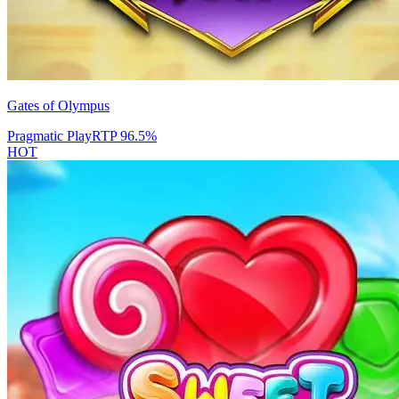
Gates of Olympus
Pragmatic Play
RTP
96.5
%
HOT