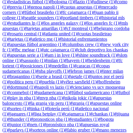
(
1
)
#
estadísticas fútbol
(
1
)
#
bologna
(
1
)
#
lazio
(
1
)
#
udinese
(
1
)
#
como
(
1
)
#
previa
(
1
)
#
genoa napoli
(
1
)
#
cuotas apuestas
(
1
)
#
mercado
corners
(
1
)
#
fútbol brasileño
(
1
)
#
fc cajamarca
(
1
)
#
juan pablo ii
college
(
1
)
#
seattle sounders
(
1
)
#
portland timbers
(
1
)
#
historial mls
(
1
)
#
estudiantes lp
(
1
)
#
los angeles galaxy
(
1
)
#
los angeles fc
(
1
)
#
mls
apuestas
(
1
)
#
tarjetas amarillas
(
1
)
#
cf montreal
(
1
)
#
belgrano cordoba
(
1
)
#
rosario central
(
1
)
#
atlanta united
(
1
)
#
cuotas brasileirao
(
1
)
#
tarjetas
(
1
)
#
atletico mg
(
1
)
#
historial enfrentamientos
(
1
)
#
apuestas fútbol argentino
(
1
)
#
columbus crew
(
1
)
#
new york city
fc
(
1
)
#
fbc melgar
(
1
)
#
utc cajamarca
(
1
)
#
club deportivo los chankas
(
1
)
#
apuestas serie a
(
1
)
#
am i in love
(
1
)
#
shine soundtrack
(
1
)
#
slots
online
(
1
)
#
sassuolo
(
1
)
#
milan
(
1
)
#
bayern
(
1
)
#
heidenheim
(
1
)
#
fc
lorient
(
1
)
#
posiciones
(
1
)
#
medellin
(
1
)
#
caracas
(
1
)
#
copas
sudamericanas
(
1
)
#
nba playoffs
(
1
)
#
lebron james
(
1
)
#
inter milan
(
1
)
#
bragantino
(
1
)
#
serie a brasil
(
1
)
#
getafe
(
1
)
#
juntos por el perú
(
1
)
#
politica peru
(
1
)
#
puebla
(
1
)
#
vélez sarsfield
(
1
)
#
hoffenheim
(
1
)
#
dortmund
(
1
)
#
napoli vs lazio
(
1
)
#
cienciano vs ucv moquegua
(
1
)
#
conmebol
(
1
)
#
sudamericana
(
1
)
#
fútbol sudamericano
(
1
)
#
futbol
(
1
)
#
play in nba
(
1
)
#
mvp nba
(
1
)
#
nikola jokic
(
1
)
#
apuestas
baloncesto
(
1
)
#
la granja vip peru
(
1
)
#
granja
(
1
)
#
apuestas online
(
1
)
#
sorteo
(
1
)
#
tinka
(
1
)
#
lotería perú
(
1
)
#
atletico nacional
(
1
)
#
jaguares
(
1
)
#
liga betplay
(
1
)
#
cajamarca
(
1
)
#
chankas
(
1
)
#
tijuana
(
1
)
#
thunder
(
1
)
#
pronosticos nba
(
1
)
#
estudiantes
(
1
)
#
bogota
(
1
)
#
junior
(
1
)
#
nets
(
1
)
#
pronóstico nba
(
1
)
#
apuestas royal
(
1
)
#
parlays
(
1
)
#
sorteos online
(
1
)
#
fabio gruber
(
1
)
#
mano menezes