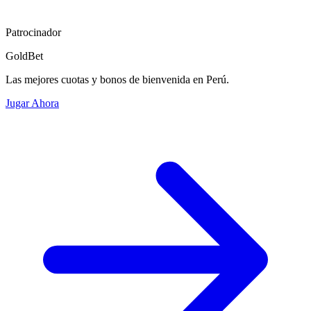
Patrocinador
GoldBet
Las mejores cuotas y bonos de bienvenida en Perú.
Jugar Ahora