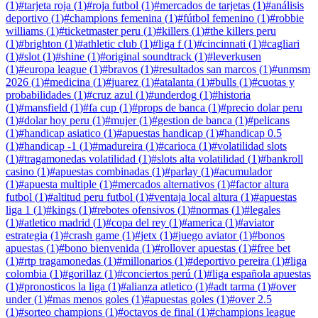
(
1
)
#
tarjeta roja
(
1
)
#
roja futbol
(
1
)
#
mercados de tarjetas
(
1
)
#
análisis
deportivo
(
1
)
#
champions femenina
(
1
)
#
fútbol femenino
(
1
)
#
robbie
williams
(
1
)
#
ticketmaster peru
(
1
)
#
killers
(
1
)
#
the killers peru
(
1
)
#
brighton
(
1
)
#
athletic club
(
1
)
#
liga f
(
1
)
#
cincinnati
(
1
)
#
cagliari
(
1
)
#
slot
(
1
)
#
shine
(
1
)
#
original soundtrack
(
1
)
#
leverkusen
(
1
)
#
europa league
(
1
)
#
bravos
(
1
)
#
resultados san marcos
(
1
)
#
unmsm
2026
(
1
)
#
medicina
(
1
)
#
juarez
(
1
)
#
atalanta
(
1
)
#
bulls
(
1
)
#
cuotas y
probabilidades
(
1
)
#
cruz azul
(
1
)
#
underdog
(
1
)
#
historia
(
1
)
#
mansfield
(
1
)
#
fa cup
(
1
)
#
props de banca
(
1
)
#
precio dolar peru
(
1
)
#
dolar hoy peru
(
1
)
#
mujer
(
1
)
#
gestion de banca
(
1
)
#
pelicans
(
1
)
#
handicap asiatico
(
1
)
#
apuestas handicap
(
1
)
#
handicap 0.5
(
1
)
#
handicap -1
(
1
)
#
madureira
(
1
)
#
carioca
(
1
)
#
volatilidad slots
(
1
)
#
tragamonedas volatilidad
(
1
)
#
slots alta volatilidad
(
1
)
#
bankroll
casino
(
1
)
#
apuestas combinadas
(
1
)
#
parlay
(
1
)
#
acumulador
(
1
)
#
apuesta multiple
(
1
)
#
mercados alternativos
(
1
)
#
factor altura
futbol
(
1
)
#
altitud peru futbol
(
1
)
#
ventaja local altura
(
1
)
#
apuestas
liga 1
(
1
)
#
kings
(
1
)
#
rebotes ofensivos
(
1
)
#
normas
(
1
)
#
legales
(
1
)
#
atletico madrid
(
1
)
#
copa del rey
(
1
)
#
america
(
1
)
#
aviator
estrategia
(
1
)
#
crash game
(
1
)
#
jetx
(
1
)
#
juego aviator
(
1
)
#
bonos
apuestas
(
1
)
#
bono bienvenida
(
1
)
#
rollover apuestas
(
1
)
#
free bet
(
1
)
#
rtp tragamonedas
(
1
)
#
millonarios
(
1
)
#
deportivo pereira
(
1
)
#
liga
colombia
(
1
)
#
gorillaz
(
1
)
#
conciertos perú
(
1
)
#
liga española apuestas
(
1
)
#
pronosticos la liga
(
1
)
#
alianza atletico
(
1
)
#
adt tarma
(
1
)
#
over
under
(
1
)
#
mas menos goles
(
1
)
#
apuestas goles
(
1
)
#
over 2.5
(
1
)
#
sorteo champions
(
1
)
#
octavos de final
(
1
)
#
champions league