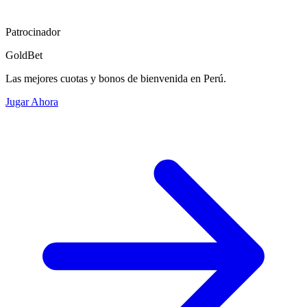
Patrocinador
GoldBet
Las mejores cuotas y bonos de bienvenida en Perú.
Jugar Ahora