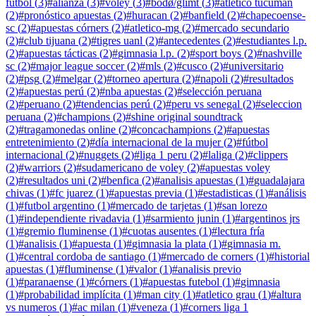
fútbol
(
3
)
#
alianza
(
3
)
#
voley
(
3
)
#
bodø/glimt
(
3
)
#
atletico tucuman
(
2
)
#
pronóstico apuestas
(
2
)
#
huracan
(
2
)
#
banfield
(
2
)
#
chapecoense-
sc
(
2
)
#
apuestas córners
(
2
)
#
atletico-mg
(
2
)
#
mercado secundario
(
2
)
#
club tijuana
(
2
)
#
tigres uanl
(
2
)
#
antecedentes
(
2
)
#
estudiantes l.p.
(
2
)
#
apuestas tácticas
(
2
)
#
gimnasia l.p.
(
2
)
#
sport boys
(
2
)
#
nashville
sc
(
2
)
#
major league soccer
(
2
)
#
mls
(
2
)
#
cusco
(
2
)
#
universitario
(
2
)
#
psg
(
2
)
#
melgar
(
2
)
#
torneo apertura
(
2
)
#
napoli
(
2
)
#
resultados
(
2
)
#
apuestas perú
(
2
)
#
nba apuestas
(
2
)
#
selección peruana
(
2
)
#
peruano
(
2
)
#
tendencias perú
(
2
)
#
peru vs senegal
(
2
)
#
seleccion
peruana
(
2
)
#
champions
(
2
)
#
shine original soundtrack
(
2
)
#
tragamonedas online
(
2
)
#
concachampions
(
2
)
#
apuestas
entretenimiento
(
2
)
#
día internacional de la mujer
(
2
)
#
fútbol
internacional
(
2
)
#
nuggets
(
2
)
#
liga 1 peru
(
2
)
#
laliga
(
2
)
#
clippers
(
2
)
#
warriors
(
2
)
#
sudamericano de voley
(
2
)
#
apuestas voley
(
2
)
#
resultados uni
(
2
)
#
benfica
(
2
)
#
analisis apuestas
(
1
)
#
guadalajara
chivas
(
1
)
#
fc juarez
(
1
)
#
apuestas previa
(
1
)
#
estadisticas
(
1
)
#
análisis
(
1
)
#
futbol argentino
(
1
)
#
mercado de tarjetas
(
1
)
#
san lorezo
(
1
)
#
independiente rivadavia
(
1
)
#
sarmiento junin
(
1
)
#
argentinos jrs
(
1
)
#
gremio fluminense
(
1
)
#
cuotas ausentes
(
1
)
#
lectura fría
(
1
)
#
analisis
(
1
)
#
apuesta
(
1
)
#
gimnasia la plata
(
1
)
#
gimnasia m.
(
1
)
#
central cordoba de santiago
(
1
)
#
mercado de corners
(
1
)
#
historial
apuestas
(
1
)
#
fluminense
(
1
)
#
valor
(
1
)
#
analisis previo
(
1
)
#
paranaense
(
1
)
#
córners
(
1
)
#
apuestas futebol
(
1
)
#
gimnasia
(
1
)
#
probabilidad implícita
(
1
)
#
man city
(
1
)
#
atletico grau
(
1
)
#
altura
vs numeros
(
1
)
#
ac milan
(
1
)
#
veneza
(
1
)
#
corners liga 1