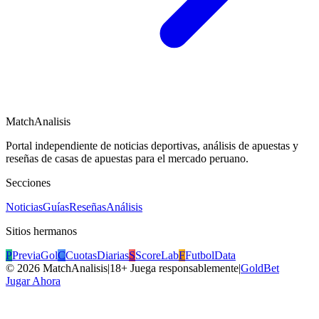
MatchAnalisis
Portal independiente de noticias deportivas, análisis de apuestas y
reseñas de casas de apuestas para el mercado peruano.
Secciones
Noticias
Guías
Reseñas
Análisis
Sitios hermanos
P
PreviaGol
C
CuotasDiarias
S
ScoreLab
F
FutbolData
©
2026
MatchAnalisis
|
18+ Juega responsablemente
|
GoldBet
Jugar Ahora