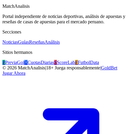
MatchAnalisis
Portal independiente de noticias deportivas, análisis de apuestas y
reseñas de casas de apuestas para el mercado peruano.
Secciones
Noticias
Guías
Reseñas
Análisis
Sitios hermanos
P
PreviaGol
C
CuotasDiarias
S
ScoreLab
F
FutbolData
©
2026
MatchAnalisis
|
18+ Juega responsablemente
|
GoldBet
Jugar Ahora