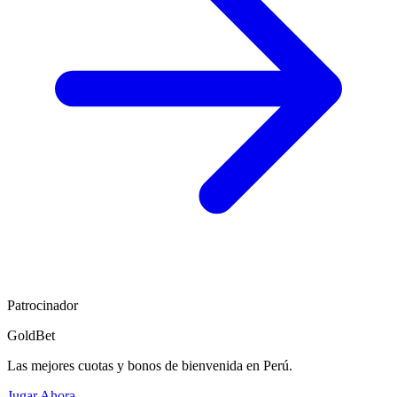
Patrocinador
GoldBet
Las mejores cuotas y bonos de bienvenida en Perú.
Jugar Ahora