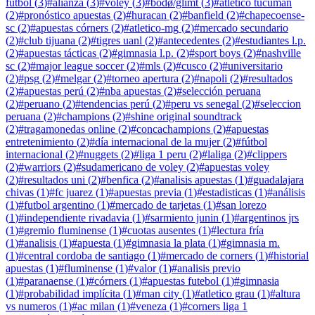
fútbol
(
3
)
#
alianza
(
3
)
#
voley
(
3
)
#
bodø/glimt
(
3
)
#
atletico tucuman
(
2
)
#
pronóstico apuestas
(
2
)
#
huracan
(
2
)
#
banfield
(
2
)
#
chapecoense-
sc
(
2
)
#
apuestas córners
(
2
)
#
atletico-mg
(
2
)
#
mercado secundario
(
2
)
#
club tijuana
(
2
)
#
tigres uanl
(
2
)
#
antecedentes
(
2
)
#
estudiantes l.p.
(
2
)
#
apuestas tácticas
(
2
)
#
gimnasia l.p.
(
2
)
#
sport boys
(
2
)
#
nashville
sc
(
2
)
#
major league soccer
(
2
)
#
mls
(
2
)
#
cusco
(
2
)
#
universitario
(
2
)
#
psg
(
2
)
#
melgar
(
2
)
#
torneo apertura
(
2
)
#
napoli
(
2
)
#
resultados
(
2
)
#
apuestas perú
(
2
)
#
nba apuestas
(
2
)
#
selección peruana
(
2
)
#
peruano
(
2
)
#
tendencias perú
(
2
)
#
peru vs senegal
(
2
)
#
seleccion
peruana
(
2
)
#
champions
(
2
)
#
shine original soundtrack
(
2
)
#
tragamonedas online
(
2
)
#
concachampions
(
2
)
#
apuestas
entretenimiento
(
2
)
#
día internacional de la mujer
(
2
)
#
fútbol
internacional
(
2
)
#
nuggets
(
2
)
#
liga 1 peru
(
2
)
#
laliga
(
2
)
#
clippers
(
2
)
#
warriors
(
2
)
#
sudamericano de voley
(
2
)
#
apuestas voley
(
2
)
#
resultados uni
(
2
)
#
benfica
(
2
)
#
analisis apuestas
(
1
)
#
guadalajara
chivas
(
1
)
#
fc juarez
(
1
)
#
apuestas previa
(
1
)
#
estadisticas
(
1
)
#
análisis
(
1
)
#
futbol argentino
(
1
)
#
mercado de tarjetas
(
1
)
#
san lorezo
(
1
)
#
independiente rivadavia
(
1
)
#
sarmiento junin
(
1
)
#
argentinos jrs
(
1
)
#
gremio fluminense
(
1
)
#
cuotas ausentes
(
1
)
#
lectura fría
(
1
)
#
analisis
(
1
)
#
apuesta
(
1
)
#
gimnasia la plata
(
1
)
#
gimnasia m.
(
1
)
#
central cordoba de santiago
(
1
)
#
mercado de corners
(
1
)
#
historial
apuestas
(
1
)
#
fluminense
(
1
)
#
valor
(
1
)
#
analisis previo
(
1
)
#
paranaense
(
1
)
#
córners
(
1
)
#
apuestas futebol
(
1
)
#
gimnasia
(
1
)
#
probabilidad implícita
(
1
)
#
man city
(
1
)
#
atletico grau
(
1
)
#
altura
vs numeros
(
1
)
#
ac milan
(
1
)
#
veneza
(
1
)
#
corners liga 1