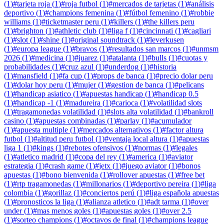
(
1
)
#
tarjeta roja
(
1
)
#
roja futbol
(
1
)
#
mercados de tarjetas
(
1
)
#
análisis
deportivo
(
1
)
#
champions femenina
(
1
)
#
fútbol femenino
(
1
)
#
robbie
williams
(
1
)
#
ticketmaster peru
(
1
)
#
killers
(
1
)
#
the killers peru
(
1
)
#
brighton
(
1
)
#
athletic club
(
1
)
#
liga f
(
1
)
#
cincinnati
(
1
)
#
cagliari
(
1
)
#
slot
(
1
)
#
shine
(
1
)
#
original soundtrack
(
1
)
#
leverkusen
(
1
)
#
europa league
(
1
)
#
bravos
(
1
)
#
resultados san marcos
(
1
)
#
unmsm
2026
(
1
)
#
medicina
(
1
)
#
juarez
(
1
)
#
atalanta
(
1
)
#
bulls
(
1
)
#
cuotas y
probabilidades
(
1
)
#
cruz azul
(
1
)
#
underdog
(
1
)
#
historia
(
1
)
#
mansfield
(
1
)
#
fa cup
(
1
)
#
props de banca
(
1
)
#
precio dolar peru
(
1
)
#
dolar hoy peru
(
1
)
#
mujer
(
1
)
#
gestion de banca
(
1
)
#
pelicans
(
1
)
#
handicap asiatico
(
1
)
#
apuestas handicap
(
1
)
#
handicap 0.5
(
1
)
#
handicap -1
(
1
)
#
madureira
(
1
)
#
carioca
(
1
)
#
volatilidad slots
(
1
)
#
tragamonedas volatilidad
(
1
)
#
slots alta volatilidad
(
1
)
#
bankroll
casino
(
1
)
#
apuestas combinadas
(
1
)
#
parlay
(
1
)
#
acumulador
(
1
)
#
apuesta multiple
(
1
)
#
mercados alternativos
(
1
)
#
factor altura
futbol
(
1
)
#
altitud peru futbol
(
1
)
#
ventaja local altura
(
1
)
#
apuestas
liga 1
(
1
)
#
kings
(
1
)
#
rebotes ofensivos
(
1
)
#
normas
(
1
)
#
legales
(
1
)
#
atletico madrid
(
1
)
#
copa del rey
(
1
)
#
america
(
1
)
#
aviator
estrategia
(
1
)
#
crash game
(
1
)
#
jetx
(
1
)
#
juego aviator
(
1
)
#
bonos
apuestas
(
1
)
#
bono bienvenida
(
1
)
#
rollover apuestas
(
1
)
#
free bet
(
1
)
#
rtp tragamonedas
(
1
)
#
millonarios
(
1
)
#
deportivo pereira
(
1
)
#
liga
colombia
(
1
)
#
gorillaz
(
1
)
#
conciertos perú
(
1
)
#
liga española apuestas
(
1
)
#
pronosticos la liga
(
1
)
#
alianza atletico
(
1
)
#
adt tarma
(
1
)
#
over
under
(
1
)
#
mas menos goles
(
1
)
#
apuestas goles
(
1
)
#
over 2.5
(
1
)
#
sorteo champions
(
1
)
#
octavos de final
(
1
)
#
champions league