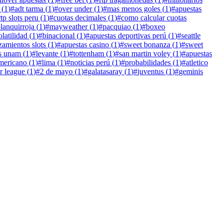
(
1
)
#
adt tarma
(
1
)
#
over under
(
1
)
#
mas menos goles
(
1
)
#
apuestas
rtp slots peru
(
1
)
#
cuotas decimales
(
1
)
#
como calcular cuotas
lanquirroja
(
1
)
#
mayweather
(
1
)
#
pacquiao
(
1
)
#
boxeo
olatilidad
(
1
)
#
binacional
(
1
)
#
apuestas deportivas perú
(
1
)
#
seattle
zamientos slots
(
1
)
#
apuestas casino
(
1
)
#
sweet bonanza
(
1
)
#
sweet
s unam
(
1
)
#
levante
(
1
)
#
tottenham
(
1
)
#
san martin voley
(
1
)
#
apuestas
mericano
(
1
)
#
lima
(
1
)
#
noticias perú
(
1
)
#
probabilidades
(
1
)
#
atletico
r league
(
1
)
#
2 de mayo
(
1
)
#
galatasaray
(
1
)
#
juventus
(
1
)
#
geminis