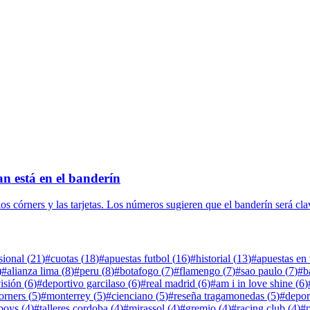
an está en el banderín
 los córners y las tarjetas. Los números sugieren que el banderín será c
sional
(
21
)
#
cuotas
(
18
)
#
apuestas futbol
(
16
)
#
historial
(
13
)
#
apuestas en
)
#
alianza lima
(
8
)
#
peru
(
8
)
#
botafogo
(
7
)
#
flamengo
(
7
)
#
sao paulo
(
7
)
#
b
isión
(
6
)
#
deportivo garcilaso
(
6
)
#
real madrid
(
6
)
#
am i in love shine
(
6
)
orners
(
5
)
#
monterrey
(
5
)
#
cienciano
(
5
)
#
reseña tragamonedas
(
5
)
#
deport
 boys
(
4
)
#
talleres cordoba
(
4
)
#
mirassol
(
4
)
#
gremio
(
4
)
#
racing club
(
4
)
#