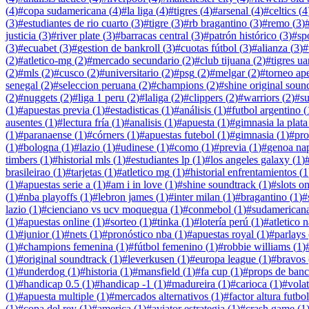
(
4
)
#
copa sudamericana
(
4
)
#
la liga
(
4
)
#
tigres
(
4
)
#
arsenal
(
4
)
#
celtics
(
4
(
3
)
#
estudiantes de rio cuarto
(
3
)
#
tigre
(
3
)
#
rb bragantino
(
3
)
#
remo
(
3
)
justicia
(
3
)
#
river plate
(
3
)
#
barracas central
(
3
)
#
patrón histórico
(
3
)
#
sp
(
3
)
#
ecuabet
(
3
)
#
gestion de bankroll
(
3
)
#
cuotas fútbol
(
3
)
#
alianza
(
3
)
#
(
2
)
#
atletico-mg
(
2
)
#
mercado secundario
(
2
)
#
club tijuana
(
2
)
#
tigres ua
(
2
)
#
mls
(
2
)
#
cusco
(
2
)
#
universitario
(
2
)
#
psg
(
2
)
#
melgar
(
2
)
#
torneo ap
senegal
(
2
)
#
seleccion peruana
(
2
)
#
champions
(
2
)
#
shine original soun
(
2
)
#
nuggets
(
2
)
#
liga 1 peru
(
2
)
#
laliga
(
2
)
#
clippers
(
2
)
#
warriors
(
2
)
#
s
(
1
)
#
apuestas previa
(
1
)
#
estadisticas
(
1
)
#
análisis
(
1
)
#
futbol argentino
(
ausentes
(
1
)
#
lectura fría
(
1
)
#
analisis
(
1
)
#
apuesta
(
1
)
#
gimnasia la plata
(
1
)
#
paranaense
(
1
)
#
córners
(
1
)
#
apuestas futebol
(
1
)
#
gimnasia
(
1
)
#
pro
(
1
)
#
bologna
(
1
)
#
lazio
(
1
)
#
udinese
(
1
)
#
como
(
1
)
#
previa
(
1
)
#
genoa nap
timbers
(
1
)
#
historial mls
(
1
)
#
estudiantes lp
(
1
)
#
los angeles galaxy
(
1
)
brasileirao
(
1
)
#
tarjetas
(
1
)
#
atletico mg
(
1
)
#
historial enfrentamientos
(
1
(
1
)
#
apuestas serie a
(
1
)
#
am i in love
(
1
)
#
shine soundtrack
(
1
)
#
slots o
(
1
)
#
nba playoffs
(
1
)
#
lebron james
(
1
)
#
inter milan
(
1
)
#
bragantino
(
1
)
#
lazio
(
1
)
#
cienciano vs ucv moquegua
(
1
)
#
conmebol
(
1
)
#
sudamerican
(
1
)
#
apuestas online
(
1
)
#
sorteo
(
1
)
#
tinka
(
1
)
#
lotería perú
(
1
)
#
atletico 
(
1
)
#
junior
(
1
)
#
nets
(
1
)
#
pronóstico nba
(
1
)
#
apuestas royal
(
1
)
#
parlays
(
1
)
#
champions femenina
(
1
)
#
fútbol femenino
(
1
)
#
robbie williams
(
1
)
(
1
)
#
original soundtrack
(
1
)
#
leverkusen
(
1
)
#
europa league
(
1
)
#
bravos
(
1
)
#
underdog
(
1
)
#
historia
(
1
)
#
mansfield
(
1
)
#
fa cup
(
1
)
#
props de ban
(
1
)
#
handicap 0.5
(
1
)
#
handicap -1
(
1
)
#
madureira
(
1
)
#
carioca
(
1
)
#
volat
(
1
)
#
apuesta multiple
(
1
)
#
mercados alternativos
(
1
)
#
factor altura futbol
(
1
)
#
copa del rey
(
1
)
#
america
(
1
)
#
aviator estrategia
(
1
)
#
crash game
(
1