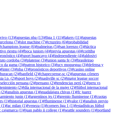
 vivo
(
13
)
#
apuestas nba
(
13
)
#
liga 1
(
11
)
#
lakers
(
11
)
#
apuestas
arcelona
(
7
)
#
slot machine
(
7
)
#
cruzeiro
(
6
)
#
probabilidad
#
champions league
(
6
)
#
palmeiras
(
5
)
#
san lorenzo
(
5
)
#
táctica
ivo riestra
(
4
)
#
boca juniors
(
4
)
#
previa apuestas
(
4
)
#
coritiba
pronóstico
(
4
)
#
sport huancayo
(
4
)
#
independiente
(
4
)
#
aldosivi
ituto cordoba
(
3
)
#
platense
(
3
)
#
union santa fe
(
3
)
#
brasileirao
co da gama
(
3
)
#
patron historico
(
3
)
#
ucv moquegua
(
3
)
#
defensa y
)
#
inter
(
3
)
#
nba
(
3
)
#
pronósticos deportivos
(
3
)
#
casino online
huracan
(
2
)
#
banfield
(
2
)
#
chapecoense-sc
(
2
)
#
apuestas córners
ia l.p.
(
2
)
#
sport boys
(
2
)
#
nashville sc
(
2
)
#
major league soccer
#
selección peruana
(
2
)
#
peruano
(
2
)
#
tendencias perú
(
2
)
#
peru vs
etenimiento
(
2
)
#
día internacional de la mujer
(
2
)
#
fútbol internacional
(
2
)
#
analisis apuestas
(
1
)
#
guadalajara chivas
(
1
)
#
fc juarez
sarmiento junin
(
1
)
#
argentinos jrs
(
1
)
#
gremio fluminense
(
1
)
#
cuotas
rs
(
1
)
#
historial apuestas
(
1
)
#
fluminense
(
1
)
#
valor
(
1
)
#
analisis previo
(
1
)
#
ac milan
(
1
)
#
veneza
(
1
)
#
corners liga 1
(
1
)
#
estadísticas fútbol
c cajamarca
(
1
)
#
juan pablo ii college
(
1
)
#
seattle sounders
(
1
)
#
portland