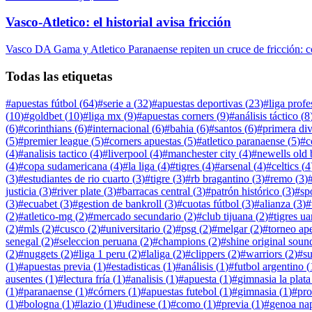
Vasco-Atletico: el historial avisa fricción
Vasco DA Gama y Atletico Paranaense repiten un cruce de fricción: cóm
Todas las etiquetas
#
apuestas fútbol
(
64
)
#
serie a
(
32
)
#
apuestas deportivas
(
23
)
#
liga profe
(
10
)
#
goldbet
(
10
)
#
liga mx
(
9
)
#
apuestas corners
(
9
)
#
análisis táctico
(
8
(
6
)
#
corinthians
(
6
)
#
internacional
(
6
)
#
bahia
(
6
)
#
santos
(
6
)
#
primera div
(
5
)
#
premier league
(
5
)
#
corners apuestas
(
5
)
#
atletico paranaense
(
5
)
#
c
(
4
)
#
analisis tactico
(
4
)
#
liverpool
(
4
)
#
manchester city
(
4
)
#
newells old
(
4
)
#
copa sudamericana
(
4
)
#
la liga
(
4
)
#
tigres
(
4
)
#
arsenal
(
4
)
#
celtics
(
4
(
3
)
#
estudiantes de rio cuarto
(
3
)
#
tigre
(
3
)
#
rb bragantino
(
3
)
#
remo
(
3
)
justicia
(
3
)
#
river plate
(
3
)
#
barracas central
(
3
)
#
patrón histórico
(
3
)
#
sp
(
3
)
#
ecuabet
(
3
)
#
gestion de bankroll
(
3
)
#
cuotas fútbol
(
3
)
#
alianza
(
3
)
#
(
2
)
#
atletico-mg
(
2
)
#
mercado secundario
(
2
)
#
club tijuana
(
2
)
#
tigres ua
(
2
)
#
mls
(
2
)
#
cusco
(
2
)
#
universitario
(
2
)
#
psg
(
2
)
#
melgar
(
2
)
#
torneo ap
senegal
(
2
)
#
seleccion peruana
(
2
)
#
champions
(
2
)
#
shine original soun
(
2
)
#
nuggets
(
2
)
#
liga 1 peru
(
2
)
#
laliga
(
2
)
#
clippers
(
2
)
#
warriors
(
2
)
#
s
(
1
)
#
apuestas previa
(
1
)
#
estadisticas
(
1
)
#
análisis
(
1
)
#
futbol argentino
(
ausentes
(
1
)
#
lectura fría
(
1
)
#
analisis
(
1
)
#
apuesta
(
1
)
#
gimnasia la plata
(
1
)
#
paranaense
(
1
)
#
córners
(
1
)
#
apuestas futebol
(
1
)
#
gimnasia
(
1
)
#
pro
(
1
)
#
bologna
(
1
)
#
lazio
(
1
)
#
udinese
(
1
)
#
como
(
1
)
#
previa
(
1
)
#
genoa nap