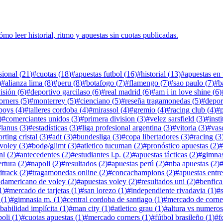
o leer historial, ritmo y apuestas sin cuotas publicadas.
sional
(
21
)
#
cuotas
(
18
)
#
apuestas futbol
(
16
)
#
historial
(
13
)
#
apuestas en
)
#
alianza lima
(
8
)
#
peru
(
8
)
#
botafogo
(
7
)
#
flamengo
(
7
)
#
sao paulo
(
7
)
#
b
isión
(
6
)
#
deportivo garcilaso
(
6
)
#
real madrid
(
6
)
#
am i in love shine
(
6
)
orners
(
5
)
#
monterrey
(
5
)
#
cienciano
(
5
)
#
reseña tragamonedas
(
5
)
#
deport
 boys
(
4
)
#
talleres cordoba
(
4
)
#
mirassol
(
4
)
#
gremio
(
4
)
#
racing club
(
4
)
#
)
#
comerciantes unidos
(
3
)
#
primera division
(
3
)
#
velez sarsfield
(
3
)
#
inst
#
lanus
(
3
)
#
estadísticas
(
3
)
#
liga profesional argentina
(
3
)
#
vitoria
(
3
)
#
vas
orting cristal
(
3
)
#
adt
(
3
)
#
bundesliga
(
3
)
#
copa libertadores
(
3
)
#
racing
(
3
voley
(
3
)
#
bodø/glimt
(
3
)
#
atletico tucuman
(
2
)
#
pronóstico apuestas
(
2
)
#
nl
(
2
)
#
antecedentes
(
2
)
#
estudiantes l.p.
(
2
)
#
apuestas tácticas
(
2
)
#
gimnas
ertura
(
2
)
#
napoli
(
2
)
#
resultados
(
2
)
#
apuestas perú
(
2
)
#
nba apuestas
(
2
)
dtrack
(
2
)
#
tragamonedas online
(
2
)
#
concachampions
(
2
)
#
apuestas entr
udamericano de voley
(
2
)
#
apuestas voley
(
2
)
#
resultados uni
(
2
)
#
benfica
1
)
#
mercado de tarjetas
(
1
)
#
san lorezo
(
1
)
#
independiente rivadavia
(
1
)
#
(
1
)
#
gimnasia m.
(
1
)
#
central cordoba de santiago
(
1
)
#
mercado de corne
babilidad implícita
(
1
)
#
man city
(
1
)
#
atletico grau
(
1
)
#
altura vs numeros
oli
(
1
)
#
cuotas apuestas
(
1
)
#
mercado corners
(
1
)
#
fútbol brasileño
(
1
)
#
f