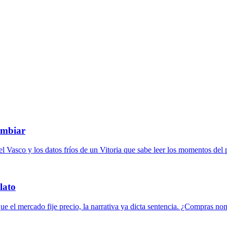
ambiar
el Vasco y los datos fríos de un Vitoria que sabe leer los momentos del 
lato
que el mercado fije precio, la narrativa ya dicta sentencia. ¿Compras n