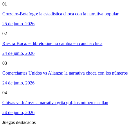
01
Cruzeiro-Botafogo: la estadística choca con la narrativa popular
25 de junio, 2026
02
Riestra-Boca: el libreto que no cambia en cancha chica
24 de junio, 2026
03
Comerciantes Unidos vs Alianza: la narrativa choca con los números
24 de junio, 2026
04
Chivas vs Juárez: la narrativa grita gol, los números callan
24 de junio, 2026
Juegos destacados