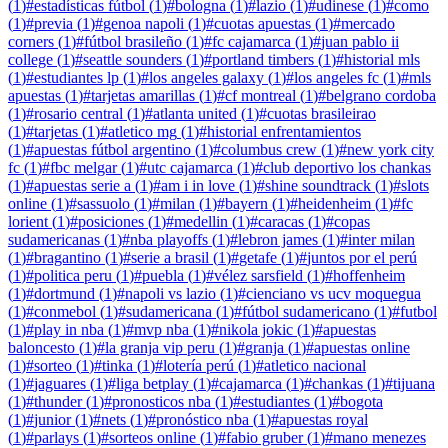
(
1
)
#
estadísticas fútbol
(
1
)
#
bologna
(
1
)
#
lazio
(
1
)
#
udinese
(
1
)
#
como
(
1
)
#
previa
(
1
)
#
genoa napoli
(
1
)
#
cuotas apuestas
(
1
)
#
mercado
corners
(
1
)
#
fútbol brasileño
(
1
)
#
fc cajamarca
(
1
)
#
juan pablo ii
college
(
1
)
#
seattle sounders
(
1
)
#
portland timbers
(
1
)
#
historial mls
(
1
)
#
estudiantes lp
(
1
)
#
los angeles galaxy
(
1
)
#
los angeles fc
(
1
)
#
mls
apuestas
(
1
)
#
tarjetas amarillas
(
1
)
#
cf montreal
(
1
)
#
belgrano cordoba
(
1
)
#
rosario central
(
1
)
#
atlanta united
(
1
)
#
cuotas brasileirao
(
1
)
#
tarjetas
(
1
)
#
atletico mg
(
1
)
#
historial enfrentamientos
(
1
)
#
apuestas fútbol argentino
(
1
)
#
columbus crew
(
1
)
#
new york city
fc
(
1
)
#
fbc melgar
(
1
)
#
utc cajamarca
(
1
)
#
club deportivo los chankas
(
1
)
#
apuestas serie a
(
1
)
#
am i in love
(
1
)
#
shine soundtrack
(
1
)
#
slots
online
(
1
)
#
sassuolo
(
1
)
#
milan
(
1
)
#
bayern
(
1
)
#
heidenheim
(
1
)
#
fc
lorient
(
1
)
#
posiciones
(
1
)
#
medellin
(
1
)
#
caracas
(
1
)
#
copas
sudamericanas
(
1
)
#
nba playoffs
(
1
)
#
lebron james
(
1
)
#
inter milan
(
1
)
#
bragantino
(
1
)
#
serie a brasil
(
1
)
#
getafe
(
1
)
#
juntos por el perú
(
1
)
#
politica peru
(
1
)
#
puebla
(
1
)
#
vélez sarsfield
(
1
)
#
hoffenheim
(
1
)
#
dortmund
(
1
)
#
napoli vs lazio
(
1
)
#
cienciano vs ucv moquegua
(
1
)
#
conmebol
(
1
)
#
sudamericana
(
1
)
#
fútbol sudamericano
(
1
)
#
futbol
(
1
)
#
play in nba
(
1
)
#
mvp nba
(
1
)
#
nikola jokic
(
1
)
#
apuestas
baloncesto
(
1
)
#
la granja vip peru
(
1
)
#
granja
(
1
)
#
apuestas online
(
1
)
#
sorteo
(
1
)
#
tinka
(
1
)
#
lotería perú
(
1
)
#
atletico nacional
(
1
)
#
jaguares
(
1
)
#
liga betplay
(
1
)
#
cajamarca
(
1
)
#
chankas
(
1
)
#
tijuana
(
1
)
#
thunder
(
1
)
#
pronosticos nba
(
1
)
#
estudiantes
(
1
)
#
bogota
(
1
)
#
junior
(
1
)
#
nets
(
1
)
#
pronóstico nba
(
1
)
#
apuestas royal
(
1
)
#
parlays
(
1
)
#
sorteos online
(
1
)
#
fabio gruber
(
1
)
#
mano menezes