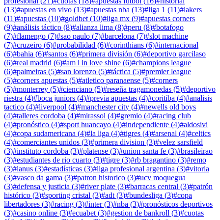
profesional
(
21
)
#
cuotas
(
18
)
#
apuestas futbol
(
16
)
#
historial
(
13
)
#
apuestas en vivo
(
13
)
#
apuestas nba
(
13
)
#
liga 1
(
11
)
#
lakers
(
11
)
#
apuestas
(
10
)
#
goldbet
(
10
)
#
liga mx
(
9
)
#
apuestas corners
(
9
)
#
análisis táctico
(
8
)
#
alianza lima
(
8
)
#
peru
(
8
)
#
botafogo
(
7
)
#
flamengo
(
7
)
#
sao paulo
(
7
)
#
barcelona
(
7
)
#
slot machine
(
7
)
#
cruzeiro
(
6
)
#
probabilidad
(
6
)
#
corinthians
(
6
)
#
internacional
(
6
)
#
bahia
(
6
)
#
santos
(
6
)
#
primera división
(
6
)
#
deportivo garcilaso
(
6
)
#
real madrid
(
6
)
#
am i in love shine
(
6
)
#
champions league
(
6
)
#
palmeiras
(
5
)
#
san lorenzo
(
5
)
#
táctica
(
5
)
#
premier league
(
5
)
#
corners apuestas
(
5
)
#
atletico paranaense
(
5
)
#
corners
(
5
)
#
monterrey
(
5
)
#
cienciano
(
5
)
#
reseña tragamonedas
(
5
)
#
deportivo
riestra
(
4
)
#
boca juniors
(
4
)
#
previa apuestas
(
4
)
#
coritiba
(
4
)
#
analisis
tactico
(
4
)
#
liverpool
(
4
)
#
manchester city
(
4
)
#
newells old boys
(
4
)
#
talleres cordoba
(
4
)
#
mirassol
(
4
)
#
gremio
(
4
)
#
racing club
(
4
)
#
pronóstico
(
4
)
#
sport huancayo
(
4
)
#
independiente
(
4
)
#
aldosivi
(
4
)
#
copa sudamericana
(
4
)
#
la liga
(
4
)
#
tigres
(
4
)
#
arsenal
(
4
)
#
celtics
(
4
)
#
comerciantes unidos
(
3
)
#
primera division
(
3
)
#
velez sarsfield
(
3
)
#
instituto cordoba
(
3
)
#
platense
(
3
)
#
union santa fe
(
3
)
#
brasileirao
(
3
)
#
estudiantes de rio cuarto
(
3
)
#
tigre
(
3
)
#
rb bragantino
(
3
)
#
remo
(
3
)
#
lanus
(
3
)
#
estadísticas
(
3
)
#
liga profesional argentina
(
3
)
#
vitoria
(
3
)
#
vasco da gama
(
3
)
#
patron historico
(
3
)
#
ucv moquegua
(
3
)
#
defensa y justicia
(
3
)
#
river plate
(
3
)
#
barracas central
(
3
)
#
patrón
histórico
(
3
)
#
sporting cristal
(
3
)
#
adt
(
3
)
#
bundesliga
(
3
)
#
copa
libertadores
(
3
)
#
racing
(
3
)
#
inter
(
3
)
#
nba
(
3
)
#
pronósticos deportivos
(
3
)
#
casino online
(
3
)
#
ecuabet
(
3
)
#
gestion de bankroll
(
3
)
#
cuotas