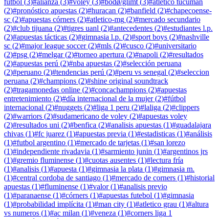
fútbol
(
3
)
#
alianza
(
3
)
#
voley
(
3
)
#
bodø/glimt
(
3
)
#
atletico tucuman
(
2
)
#
pronóstico apuestas
(
2
)
#
huracan
(
2
)
#
banfield
(
2
)
#
chapecoense-
sc
(
2
)
#
apuestas córners
(
2
)
#
atletico-mg
(
2
)
#
mercado secundario
(
2
)
#
club tijuana
(
2
)
#
tigres uanl
(
2
)
#
antecedentes
(
2
)
#
estudiantes l.p.
(
2
)
#
apuestas tácticas
(
2
)
#
gimnasia l.p.
(
2
)
#
sport boys
(
2
)
#
nashville
sc
(
2
)
#
major league soccer
(
2
)
#
mls
(
2
)
#
cusco
(
2
)
#
universitario
(
2
)
#
psg
(
2
)
#
melgar
(
2
)
#
torneo apertura
(
2
)
#
napoli
(
2
)
#
resultados
(
2
)
#
apuestas perú
(
2
)
#
nba apuestas
(
2
)
#
selección peruana
(
2
)
#
peruano
(
2
)
#
tendencias perú
(
2
)
#
peru vs senegal
(
2
)
#
seleccion
peruana
(
2
)
#
champions
(
2
)
#
shine original soundtrack
(
2
)
#
tragamonedas online
(
2
)
#
concachampions
(
2
)
#
apuestas
entretenimiento
(
2
)
#
día internacional de la mujer
(
2
)
#
fútbol
internacional
(
2
)
#
nuggets
(
2
)
#
liga 1 peru
(
2
)
#
laliga
(
2
)
#
clippers
(
2
)
#
warriors
(
2
)
#
sudamericano de voley
(
2
)
#
apuestas voley
(
2
)
#
resultados uni
(
2
)
#
benfica
(
2
)
#
analisis apuestas
(
1
)
#
guadalajara
chivas
(
1
)
#
fc juarez
(
1
)
#
apuestas previa
(
1
)
#
estadisticas
(
1
)
#
análisis
(
1
)
#
futbol argentino
(
1
)
#
mercado de tarjetas
(
1
)
#
san lorezo
(
1
)
#
independiente rivadavia
(
1
)
#
sarmiento junin
(
1
)
#
argentinos jrs
(
1
)
#
gremio fluminense
(
1
)
#
cuotas ausentes
(
1
)
#
lectura fría
(
1
)
#
analisis
(
1
)
#
apuesta
(
1
)
#
gimnasia la plata
(
1
)
#
gimnasia m.
(
1
)
#
central cordoba de santiago
(
1
)
#
mercado de corners
(
1
)
#
historial
apuestas
(
1
)
#
fluminense
(
1
)
#
valor
(
1
)
#
analisis previo
(
1
)
#
paranaense
(
1
)
#
córners
(
1
)
#
apuestas futebol
(
1
)
#
gimnasia
(
1
)
#
probabilidad implícita
(
1
)
#
man city
(
1
)
#
atletico grau
(
1
)
#
altura
vs numeros
(
1
)
#
ac milan
(
1
)
#
veneza
(
1
)
#
corners liga 1