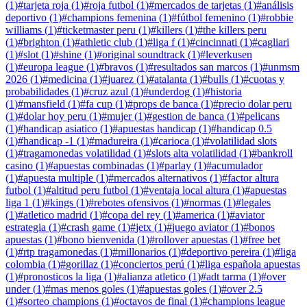
(
1
)
#
tarjeta roja
(
1
)
#
roja futbol
(
1
)
#
mercados de tarjetas
(
1
)
#
análisis
deportivo
(
1
)
#
champions femenina
(
1
)
#
fútbol femenino
(
1
)
#
robbie
williams
(
1
)
#
ticketmaster peru
(
1
)
#
killers
(
1
)
#
the killers peru
(
1
)
#
brighton
(
1
)
#
athletic club
(
1
)
#
liga f
(
1
)
#
cincinnati
(
1
)
#
cagliari
(
1
)
#
slot
(
1
)
#
shine
(
1
)
#
original soundtrack
(
1
)
#
leverkusen
(
1
)
#
europa league
(
1
)
#
bravos
(
1
)
#
resultados san marcos
(
1
)
#
unmsm
2026
(
1
)
#
medicina
(
1
)
#
juarez
(
1
)
#
atalanta
(
1
)
#
bulls
(
1
)
#
cuotas y
probabilidades
(
1
)
#
cruz azul
(
1
)
#
underdog
(
1
)
#
historia
(
1
)
#
mansfield
(
1
)
#
fa cup
(
1
)
#
props de banca
(
1
)
#
precio dolar peru
(
1
)
#
dolar hoy peru
(
1
)
#
mujer
(
1
)
#
gestion de banca
(
1
)
#
pelicans
(
1
)
#
handicap asiatico
(
1
)
#
apuestas handicap
(
1
)
#
handicap 0.5
(
1
)
#
handicap -1
(
1
)
#
madureira
(
1
)
#
carioca
(
1
)
#
volatilidad slots
(
1
)
#
tragamonedas volatilidad
(
1
)
#
slots alta volatilidad
(
1
)
#
bankroll
casino
(
1
)
#
apuestas combinadas
(
1
)
#
parlay
(
1
)
#
acumulador
(
1
)
#
apuesta multiple
(
1
)
#
mercados alternativos
(
1
)
#
factor altura
futbol
(
1
)
#
altitud peru futbol
(
1
)
#
ventaja local altura
(
1
)
#
apuestas
liga 1
(
1
)
#
kings
(
1
)
#
rebotes ofensivos
(
1
)
#
normas
(
1
)
#
legales
(
1
)
#
atletico madrid
(
1
)
#
copa del rey
(
1
)
#
america
(
1
)
#
aviator
estrategia
(
1
)
#
crash game
(
1
)
#
jetx
(
1
)
#
juego aviator
(
1
)
#
bonos
apuestas
(
1
)
#
bono bienvenida
(
1
)
#
rollover apuestas
(
1
)
#
free bet
(
1
)
#
rtp tragamonedas
(
1
)
#
millonarios
(
1
)
#
deportivo pereira
(
1
)
#
liga
colombia
(
1
)
#
gorillaz
(
1
)
#
conciertos perú
(
1
)
#
liga española apuestas
(
1
)
#
pronosticos la liga
(
1
)
#
alianza atletico
(
1
)
#
adt tarma
(
1
)
#
over
under
(
1
)
#
mas menos goles
(
1
)
#
apuestas goles
(
1
)
#
over 2.5
(
1
)
#
sorteo champions
(
1
)
#
octavos de final
(
1
)
#
champions league