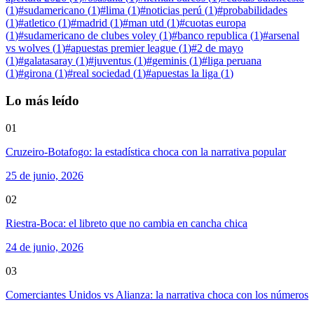
(
1
)
#
sudamericano
(
1
)
#
lima
(
1
)
#
noticias perú
(
1
)
#
probabilidades
(
1
)
#
atletico
(
1
)
#
madrid
(
1
)
#
man utd
(
1
)
#
cuotas europa
(
1
)
#
sudamericano de clubes voley
(
1
)
#
banco republica
(
1
)
#
arsenal
vs wolves
(
1
)
#
apuestas premier league
(
1
)
#
2 de mayo
(
1
)
#
galatasaray
(
1
)
#
juventus
(
1
)
#
geminis
(
1
)
#
liga peruana
(
1
)
#
girona
(
1
)
#
real sociedad
(
1
)
#
apuestas la liga
(
1
)
Lo más leído
01
Cruzeiro-Botafogo: la estadística choca con la narrativa popular
25 de junio, 2026
02
Riestra-Boca: el libreto que no cambia en cancha chica
24 de junio, 2026
03
Comerciantes Unidos vs Alianza: la narrativa choca con los números